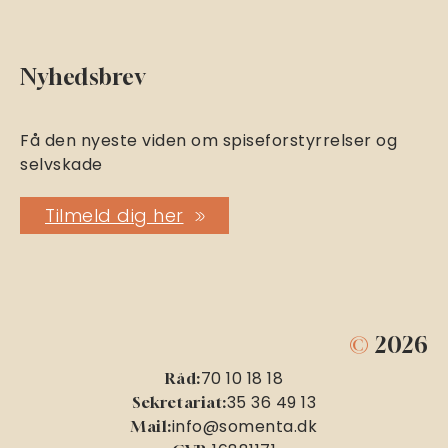
Nyhedsbrev
Få den nyeste viden om spiseforstyrrelser og
selvskade
Tilmeld dig her
©
2026
70 10 18 18
Råd:
35 36 49 13
Sekretariat:
info@somenta.dk
Mail: