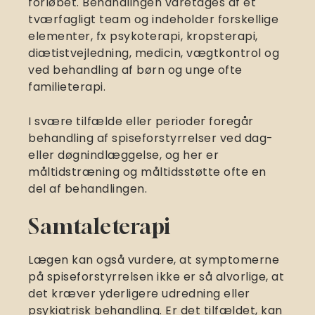
forløbet. Behandlingen varetages af et
tværfagligt team og indeholder forskellige
elementer, fx psykoterapi, kropsterapi,
diætistvejledning, medicin, vægtkontrol og
ved behandling af børn og unge ofte
familieterapi.
I svære tilfælde eller perioder foregår
behandling af spiseforstyrrelser ved dag-
eller døgnindlæggelse, og her er
måltidstræning og måltidsstøtte ofte en
del af behandlingen.
Samtaleterapi
Lægen kan også vurdere, at symptomerne
på spiseforstyrrelsen ikke er så alvorlige, at
det kræver yderligere udredning eller
psykiatrisk behandling. Er det tilfældet, kan