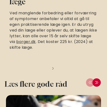
læge
Ved manglende forbedring eller forværring
af symptomer anbefaler vi altid at gå til
egen praktiserende læge igen. Er du utryg
ved din læge eller oplever du, at lægen ikke
lytter, kan alle over 15 år selv skifte læge
via
borger.dk
. Det koster 225 kr. (2024) at
skifte læge.
Læs flere gode råd