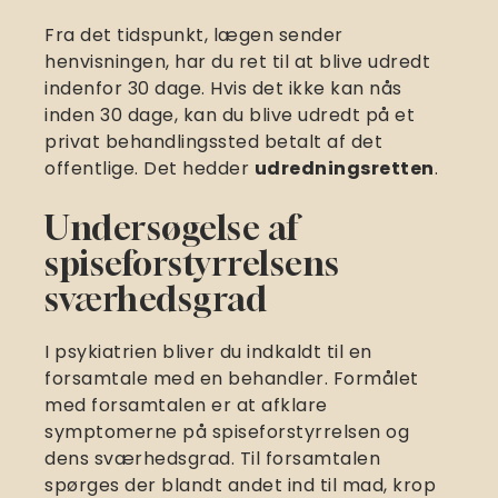
Fra det tidspunkt, lægen sender
henvisningen, har du ret til at blive udredt
indenfor 30 dage. Hvis det ikke kan nås
inden 30 dage, kan du blive udredt på et
privat behandlingssted betalt af det
offentlige. Det hedder
udredningsretten
.
Undersøgelse af
spiseforstyrrelsens
sværhedsgrad
I psykiatrien bliver du indkaldt til en
forsamtale med en behandler. Formålet
med forsamtalen er at afklare
symptomerne på spiseforstyrrelsen og
dens sværhedsgrad. Til forsamtalen
spørges der blandt andet ind til mad, krop