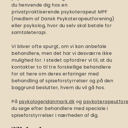
du henvende dig hos en
privatpraktiserende psykoterapeut MPF
(medlem af Dansk Psykoterapeutforening)
eller psykolog, hvor du selv skal betale for
samtaleterapi.
Vi bliver ofte spurgt, om vi kan anbefale
behandlere, men det har vi desværre ikke
mulighed for. I stedet opfordrer vi til, at du
kontakter to til tre forskellige behandlere
for at høre om deres erfaringer med
behandling af spiseforstyrrelser og på den
baggrund beslutter, hvem du vil gå hos.
På
psykologeridanmark.dk
og
psykoterapeutfore
du søge efter behandlere med speciale i
spiseforstyrrelser i nærheden af dig.