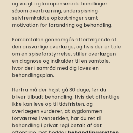
og vægt og kompenserede handlinger
såsom overtræning, underspisning,
selvfremkaldte opkastninger samt
motivation for forandring og behandling.
Forsamtalen gennemgås efterfølgende af
den ansvarlige overlæge, og hvis der er tale
om en spiseforstyrrelse, stiller overlægen
en diagnose og indkalder til en samtale,
hvor der i samråd med dig laves en
behandlingsplan.
Herfra må der højst gå 30 dage, før du
bliver tilbudt behandling. Hvis det offentlige
ikke kan leve op til tidsfristen, og
overlægen vurderer, at sygdommen
forværres i ventetiden, har du ret til
behandling i privat regi betalt af det
offentlige. Det hedder
behandlingsretten
.