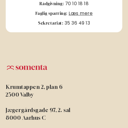
70 10 18 18
Rådgivning:
Læs mere
Faglig sparring:
35 36 49 13
Sekretariat:
Krumtappen 2, plan 6
2500 Valby
Jægergårdsgade 97, 2. sal
8000 Aarhus C