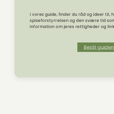
I vores guide, finder du råd og ideer til
spiseforstyrrelsen og den svære tid so
information om jeres rettigheder og links 
Bestil guiden