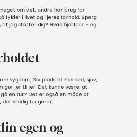
e meget om det, andre har brug for
fylder i livet og i jeres forhold. Spørg
 at jeg støtter dig? Hvad hjælper – og
rholdet
r om sygdom. Giv plads til nærhed, sjov,
m gør jer til jer. Det kunne være, at
e gå en tur? Det er også en måde at
 der stadig fungerer.
din egen og