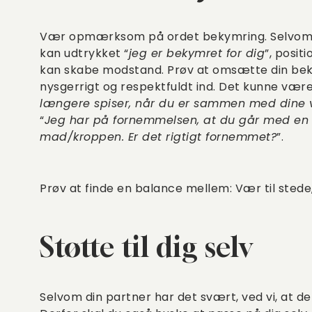
Vær opmærksom på ordet bekymring. Selvom de
kan udtrykket “
jeg er bekymret for dig
”, posit
kan skabe modstand. Prøv at omsætte din bek
nysgerrigt og respektfuldt ind. Det kunne være,
længere spiser, når du er sammen med dine 
“
Jeg har på fornemmelsen, at du går med e
mad/kroppen. Er det rigtigt fornemmet?
”.
Prøv at finde en balance mellem: Vær til stede,
Støtte til dig selv
Selvom din partner har det svært, ved vi, at de