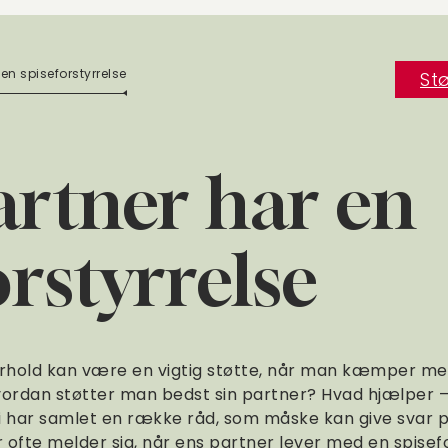
en spiseforstyrrelse
Stø
rtner har en
orstyrrelse
forhold kan være en vigtig støtte, når man kæmper m
hvordan støtter man bedst sin partner? Hvad hjælper 
 har samlet en række råd, som måske kan give svar p
 ofte melder sig, når ens partner lever med en spisefo