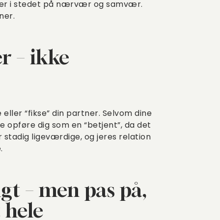
kuser i stedet på nærvær og samvær.
ner.
r – ikke
eller “fikse” din partner. Selvom dine
e opføre dig som en “betjent”, da det
 stadig ligeværdige, og jeres relation
.
gt – men pas på,
 hele