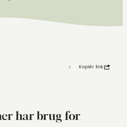
Kopiér link:
er har brug for