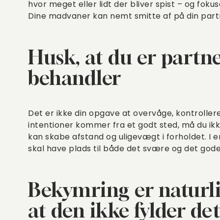
hvor meget eller lidt der bliver spist – og fo
Dine madvaner kan nemt smitte af på din part
Husk, at du er partne
behandler
Det er ikke din opgave at overvåge, kontrollere 
intentioner kommer fra et godt sted, må du ikk
kan skabe afstand og uligevægt i forholdet. I er
skal have plads til både det svære og det gode
Bekymring er naturli
at den ikke fylder det