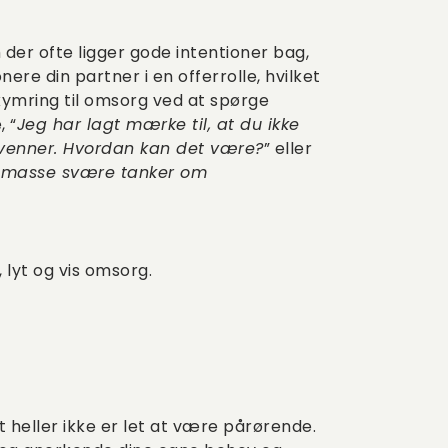
r ofte ligger gode intentioner bag,
ionere din partner i en offerrolle, hvilket
ymring til omsorg ved at spørge
 “
Jeg har lagt mærke til, at du ikke
venner. Hvordan kan det være?
” eller
n masse svære tanker om
 lyt og vis omsorg.
t heller ikke er let at være pårørende.