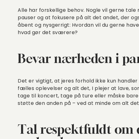
Alle har forskellige behov. Nogle vil gerne tal
pauser og at fokusere på alt det andet, der også 
åbent og nysgerrigt: Hvordan vil du gerne have,
hvad gør det sværere?
Bevar nærheden i pa
Det er vigtigt, at jeres forhold ikke kun handle
fælles oplevelser og alt det, I plejer at lave, so
tage til koncert, tage på ture eller måske bar
støtte den anden på – ved at minde om alt det,
Tal respektfuldt om 