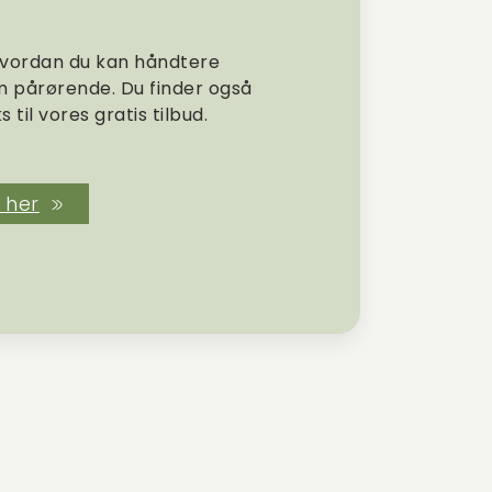
, hvordan du kan håndtere
m pårørende. Du finder også
til vores gratis tilbud.
 her