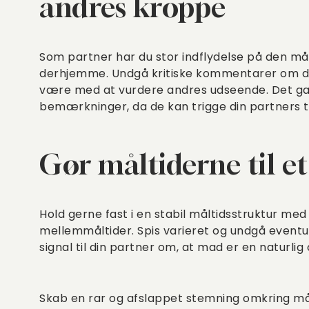
andres kroppe
Som partner har du stor indflydelse på den m
derhjemme. Undgå kritiske kommentarer om di
være med at vurdere andres udseende. Det gæld
bemærkninger, da de kan trigge din partners 
Gør måltiderne til et
Hold gerne fast i en stabil måltidsstruktur me
mellemmåltider. Spis varieret og undgå eventue
signal til din partner om, at mad er en naturlig
Skab en rar og afslappet stemning omkring må