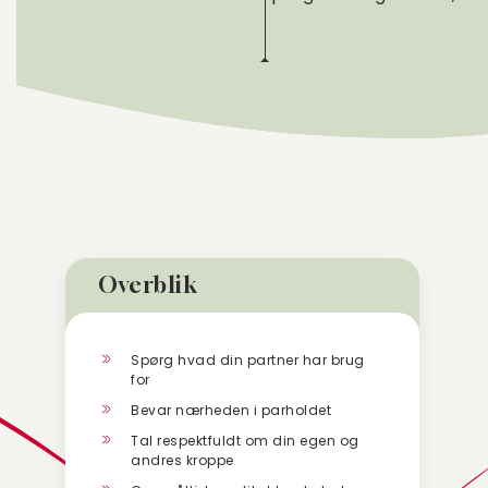
Overblik
Spørg hvad din partner har brug
for
Bevar nærheden i parholdet
Tal respektfuldt om din egen og
andres kroppe