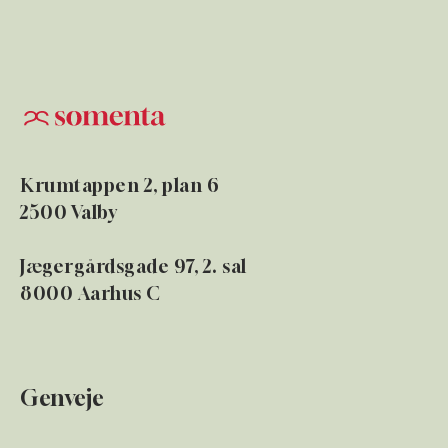
Krumtappen 2, plan 6
2500 Valby
Jægergårdsgade 97, 2. sal
8000 Aarhus C
Genveje