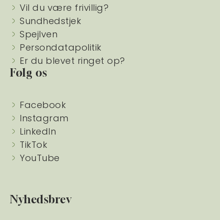
Vil du være frivillig?
Sundhedstjek
Spejlven
Persondatapolitik
Er du blevet ringet op?
Følg os
Facebook
Instagram
LinkedIn
TikTok
YouTube
Nyhedsbrev