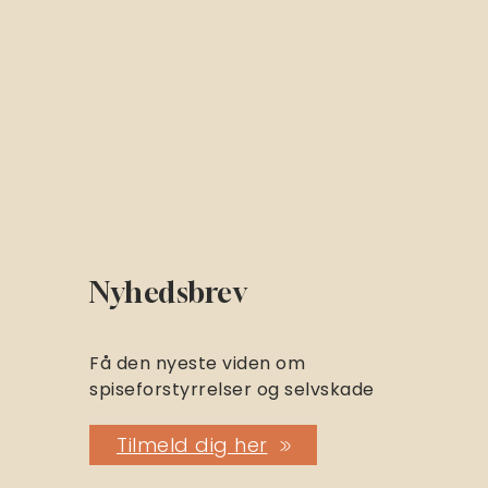
Nyhedsbrev
Få den nyeste viden om
spiseforstyrrelser og selvskade
Tilmeld dig her