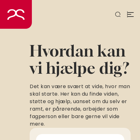
Spring
til
indhold
Hvordan kan
vi hjælpe dig?
Det kan være svært at vide, hvor man
skal starte. Her kan du finde viden,
støtte og hjælp, uanset om du selv er
ramt, er pårørende, arbejder som
fagperson eller bare gerne vil vide
mere.