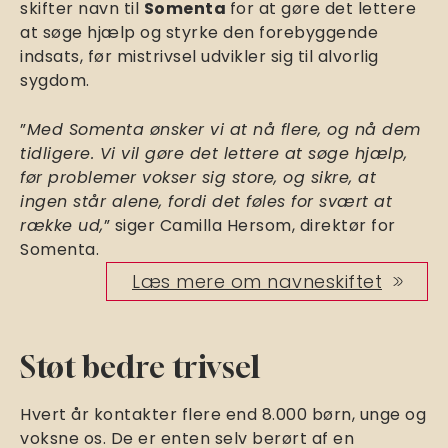
skifter navn til
Somenta
for at gøre det lettere
at søge hjælp og styrke den forebyggende
indsats, før mistrivsel udvikler sig til alvorlig
sygdom.
”
Med Somenta ønsker vi at nå flere, og nå dem
tidligere. Vi vil gøre det lettere at søge hjælp,
før problemer vokser sig store, og sikre, at
ingen står alene, fordi det føles for svært at
række ud,
” siger Camilla Hersom, direktør for
Somenta.
Læs mere om navneskiftet
Støt bedre trivsel
Hvert år kontakter flere end 8.000 børn, unge og
voksne os. De er enten selv berørt af en