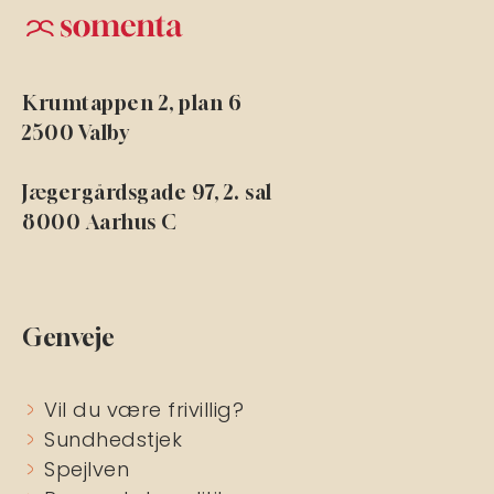
Krumtappen 2, plan 6
2500 Valby
Jægergårdsgade 97, 2. sal
8000 Aarhus C
Genveje
Vil du være frivillig?
Sundhedstjek
Spejlven