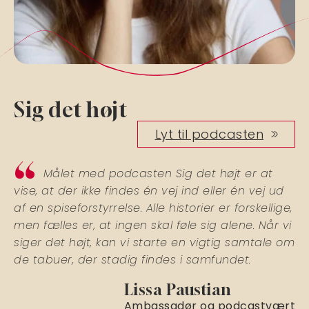
Sig det højt
Lyt til podcasten
Målet med podcasten Sig det højt er at
vise, at der ikke findes én vej ind eller én vej ud
af en spiseforstyrrelse. Alle historier er forskellige,
men fælles er, at ingen skal føle sig alene. Når vi
siger det højt, kan vi starte en vigtig samtale om
de tabuer, der stadig findes i samfundet.
Lissa Paustian
Ambassadør og podcastvært