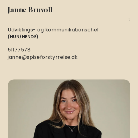
Janne Bruvoll
Udviklings- og kommunikationschef
HUN/HENDE
51177578
janne@spiseforstyrrelse.dk