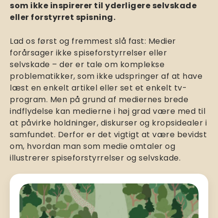
som ikke inspirerer til yderligere selvskade
eller forstyrret spisning.
Lad os først og fremmest slå fast: Medier
forårsager ikke spiseforstyrrelser eller
selvskade – der er tale om komplekse
problematikker, som ikke udspringer af at have
læst en enkelt artikel eller set et enkelt tv-
program. Men på grund af mediernes brede
indflydelse kan medierne i høj grad være med til
at påvirke holdninger, diskurser og kropsidealer i
samfundet. Derfor er det vigtigt at være bevidst
om, hvordan man som medie omtaler og
illustrerer spiseforstyrrelser og selvskade.