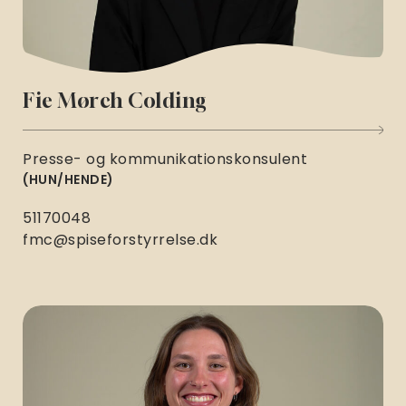
Fie Mørch Colding
Presse- og kommunikationskonsulent
HUN/HENDE
51170048
fmc@spiseforstyrrelse.dk