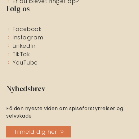
Er du blevet ringet op?
Følg os
Facebook
Instagram
LinkedIn
TikTok
YouTube
Nyhedsbrev
Få den nyeste viden om spiseforstyrrelser og
selvskade
Tilmeld dig her