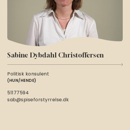
Sabine Dybdahl Christoffersen
Politisk konsulent
HUN/HENDE
51177594
sab@spiseforstyrrelse.dk