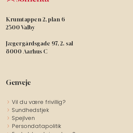
Krumtappen 2, plan 6
2500 Valby
Jægergårdsgade 97, 2. sal
8000 Aarhus C
Genveje
Vil du være frivillig?
Sundhedstjek
Spejlven
Persondatapolitik