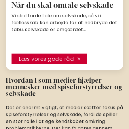
Når du skal omtale selvskade
Vi skal turde tale om selvskade, så vi i
fællesskab kan arbejde for at nedbryde det
tabu, selvskade er omgærdet…
Læs vores gode råd
Hvordan I som medier hjælper
mennesker med spiseforstyrrelser og
selvskade
Det er enormt vigtigt, at medier sætter fokus på
spiseforstyrrelser og selvskade, fordi de spiller
en stor rolle i at øge kendskabet omkring
problematikkerne. Det kan fx gøres gennem