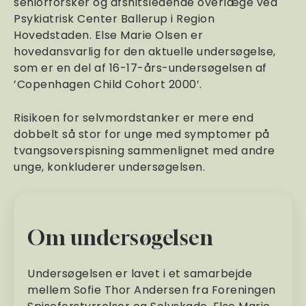
seniorforsker og afsnitsledende overlæge ved
Psykiatrisk Center Ballerup i Region
Hovedstaden. Else Marie Olsen er
hovedansvarlig for den aktuelle undersøgelse,
som er en del af 16-17-års-undersøgelsen af
’Copenhagen Child Cohort 2000’.
Risikoen for selvmordstanker er mere end
dobbelt så stor for unge med symptomer på
tvangsoverspisning sammenlignet med andre
unge, konkluderer undersøgelsen.
Om undersøgelsen
Undersøgelsen er lavet i et samarbejde
mellem Sofie Thor Andersen fra Foreningen