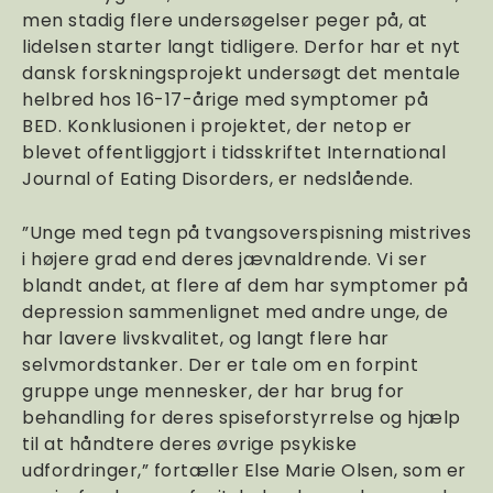
men stadig flere undersøgelser peger på, at
lidelsen starter langt tidligere. Derfor har et nyt
dansk forskningsprojekt undersøgt det mentale
helbred hos 16-17-årige med symptomer på
BED. Konklusionen i projektet, der netop er
blevet offentliggjort i tidsskriftet International
Journal of Eating Disorders, er nedslående.
”Unge med tegn på tvangsoverspisning mistrives
i højere grad end deres jævnaldrende. Vi ser
blandt andet, at flere af dem har symptomer på
depression sammenlignet med andre unge, de
har lavere livskvalitet, og langt flere har
selvmordstanker. Der er tale om en forpint
gruppe unge mennesker, der har brug for
behandling for deres spiseforstyrrelse og hjælp
til at håndtere deres øvrige psykiske
udfordringer,” fortæller Else Marie Olsen, som er