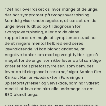
”Det har overrasket os, hvor mange af de unge,
der har symptomer på tvangsoverspisning.
Samtidig viser undersøgelsen, at uanset om de
unge lever fuldt ud op til diagnosen for
tvangsoverspisning, eller om de alene
rapporterer om nogle af symptomerne, så har
de et ringere mental helbred end deres
jævnaldrende. Vi kan blandt andet se, at
negative tanker om mad og vægt fylder lige så
meget for de unge, som ikke lever op til samtlige
kriterier for spiseforstyrrelsen, som dem, der
lever op til diagnosekriterierne,” siger Sabine Elm
Klinker. Hun er vicedirektør i Foreningen
Spiseforstyrrelser og Selvskade, som har været
med til at lave den aktuelle undersøgelse om
BED blandt unge.