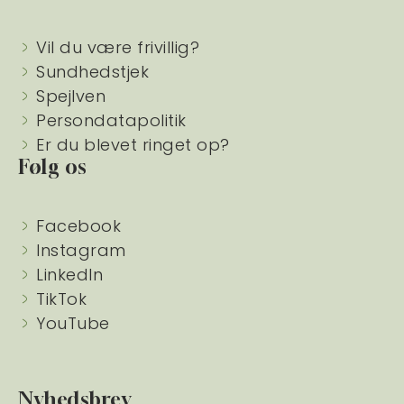
Vil du være frivillig?
Sundhedstjek
Spejlven
Persondatapolitik
Er du blevet ringet op?
Følg os
Facebook
Instagram
LinkedIn
TikTok
YouTube
Nyhedsbrev