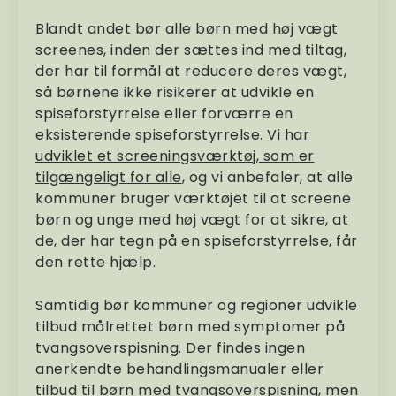
Blandt andet bør alle børn med høj vægt
screenes, inden der sættes ind med tiltag,
der har til formål at reducere deres vægt,
så børnene ikke risikerer at udvikle en
spiseforstyrrelse eller forværre en
eksisterende spiseforstyrrelse.
Vi har
udviklet et screeningsværktøj, som er
tilgængeligt for alle
, og vi anbefaler, at alle
kommuner bruger værktøjet til at screene
børn og unge med høj vægt for at sikre, at
de, der har tegn på en spiseforstyrrelse, får
den rette hjælp.
Samtidig bør kommuner og regioner udvikle
tilbud målrettet børn med symptomer på
tvangsoverspisning. Der findes ingen
anerkendte behandlingsmanualer eller
tilbud til børn med tvangsoverspisning, men