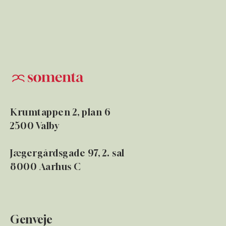
Krumtappen 2, plan 6
2500 Valby
Jægergårdsgade 97, 2. sal
8000 Aarhus C
Genveje