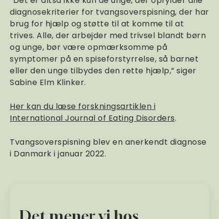
”Det er altså ikke kun de unge, der opfylder alle
diagnosekriterier for tvangsoverspisning, der har
brug for hjælp og støtte til at komme til at
trives. Alle, der arbejder med trivsel blandt børn
og unge, bør være opmærksomme på
symptomer på en spiseforstyrrelse, så barnet
eller den unge tilbydes den rette hjælp,” siger
Sabine Elm Klinker.
Her kan du læse forskningsartiklen i
International Journal of Eating Disorders
.
Tvangsoverspisning blev en anerkendt diagnose
i Danmark i januar 2022.
Det mener vi hos