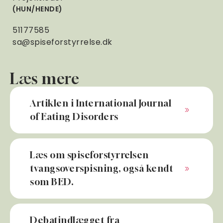
HUN/HENDE
51177585
sa@spiseforstyrrelse.dk
Læs mere
Artiklen i International Journal
of Eating Disorders
Læs om spiseforstyrrelsen
tvangsoverspisning, også kendt
som BED.
Debatindlægget fra