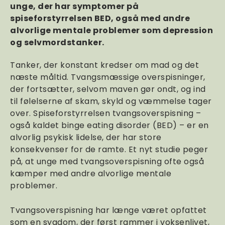
unge, der har symptomer på
spiseforstyrrelsen BED, også med andre
alvorlige mentale problemer som depression
og selvmordstanker.
Tanker, der konstant kredser om mad og det
næste måltid. Tvangsmæssige overspisninger,
der fortsætter, selvom maven gør ondt, og ind
til følelserne af skam, skyld og væmmelse tager
over. Spiseforstyrrelsen tvangsoverspisning –
også kaldet binge eating disorder (BED) – er en
alvorlig psykisk lidelse, der har store
konsekvenser for de ramte. Et nyt studie peger
på, at unge med tvangsoverspisning ofte også
kæmper med andre alvorlige mentale
problemer.
Tvangsoverspisning har længe været opfattet
som en sygdom, der først rammer i voksenlivet,