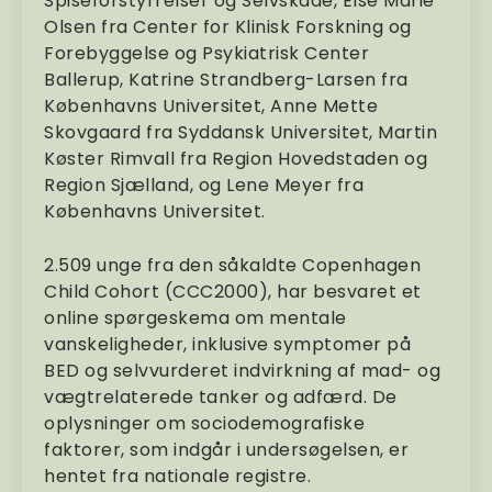
Spiseforstyrrelser og Selvskade, Else Marie
Olsen fra Center for Klinisk Forskning og
Forebyggelse og Psykiatrisk Center
Ballerup, Katrine Strandberg-Larsen fra
Københavns Universitet, Anne Mette
Skovgaard fra Syddansk Universitet, Martin
Køster Rimvall fra Region Hovedstaden og
Region Sjælland, og Lene Meyer fra
Københavns Universitet.
2.509 unge fra den såkaldte Copenhagen
Child Cohort (CCC2000), har besvaret et
online spørgeskema om mentale
vanskeligheder, inklusive symptomer på
BED og selvvurderet indvirkning af mad- og
vægtrelaterede tanker og adfærd. De
oplysninger om sociodemografiske
faktorer, som indgår i undersøgelsen, er
hentet fra nationale registre.