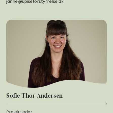
janne@spiseforstyrrelse.dk
Sofie Thor Andersen
Projektleder