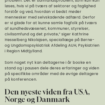
problem. Det er samfundsproblem, som kun kan
løses, hvis vi på tværs af sektorer og faglighed
forstår og ved, hvordan vi bedst møder
mennesker med selvskadende adfærd. Derfor
er vi glade for at kunne samle fagfolk på tværs
af sundhedsvæsenet, kommuner, styrelser,
civilsamfund og det private,” siger Kathrine
Hesselberg Nikolajsen, speciallæge på Børne-
og Ungdomspsykiatrisk Afdeling AUH, Psykiatrien
i Region Midtjylland.
Som noget nyt kan deltagerne i år booke en
stand og i pausen dele deres erfaringer og viden
på specifikke områder med de øvrige deltagere
på konferencen.
Den nyeste viden fra USA,
Norge og Danmark