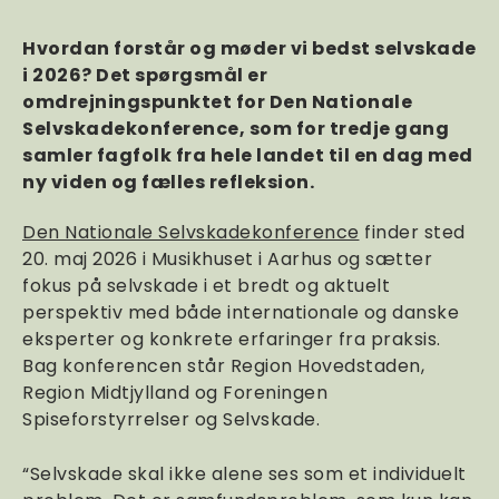
Hvordan forstår og møder vi bedst selvskade
i 2026? Det spørgsmål er
omdrejningspunktet for Den Nationale
Selvskadekonference, som for tredje gang
samler fagfolk fra hele landet til en dag med
ny viden og fælles refleksion.
Den Nationale Selvskadekonference
finder sted
20. maj 2026 i Musikhuset i Aarhus og sætter
fokus på selvskade i et bredt og aktuelt
perspektiv med både internationale og danske
eksperter og konkrete erfaringer fra praksis.
Bag konferencen står Region Hovedstaden,
Region Midtjylland og Foreningen
Spiseforstyrrelser og Selvskade.
“Selvskade skal ikke alene ses som et individuelt