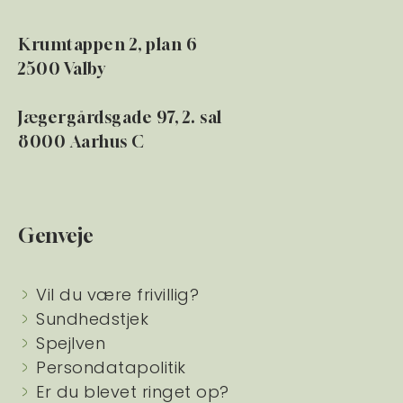
Krumtappen 2, plan 6
2500 Valby
Jægergårdsgade 97, 2. sal
8000 Aarhus C
Genveje
Vil du være frivillig?
Sundhedstjek
Spejlven
Persondatapolitik
Er du blevet ringet op?