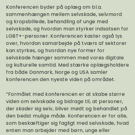
Konferencen byder på oplæg om bl.a.
sammenhængen mellem selvskade, selvmord
og kropsbillede, behandling af unge med
selvskade, og hvordan man styrker indsatsen for
LGBT+-personer. Konferencen kaster også lys
over, hvordan samarbejde på tværs af sektorer
kan styrkes, og hvordan nye former for
selvskade hænger sammen med vores digitale
og kulturelle samtid. Med stærke oplægsholdere
fra både Danmark, Norge og USA samler
konferencen den nyeste viden på området.
”Formålet med konferencen er at skabe større
viden om selvskade og bidrage til, at personer,
der skader sig selv, bliver mødt og behandlet på
den bedst mulige måde. Konferencen er for alle,
som beskæftiger sig fagligt med selvskade, hvad
enten man arbejder med børn, unge eller