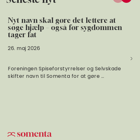
Nyt navn skal gøre det lettere at
søge hjælp – også før sygdommen
tager fat
26. maj 2026
Foreningen Spiseforstyrrelser og Selvskade
skifter navn til Somenta for at gøre …