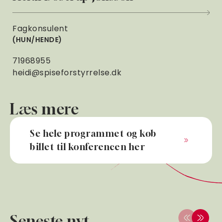
Fagkonsulent
HUN/HENDE
71968955
heidi@spiseforstyrrelse.dk
Læs mere
Se hele programmet og køb
billet til konferencen her
Seneste nyt