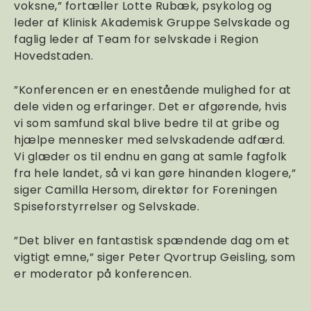
voksne,” fortæller Lotte Rubæk, psykolog og
leder af Klinisk Akademisk Gruppe Selvskade og
faglig leder af Team for selvskade i Region
Hovedstaden.
”Konferencen er en enestående mulighed for at
dele viden og erfaringer. Det er afgørende, hvis
vi som samfund skal blive bedre til at gribe og
hjælpe mennesker med selvskadende adfærd.
Vi glæder os til endnu en gang at samle fagfolk
fra hele landet, så vi kan gøre hinanden klogere,”
siger Camilla Hersom, direktør for Foreningen
Spiseforstyrrelser og Selvskade.
”Det bliver en fantastisk spændende dag om et
vigtigt emne,” siger Peter Qvortrup Geisling, som
er moderator på konferencen.