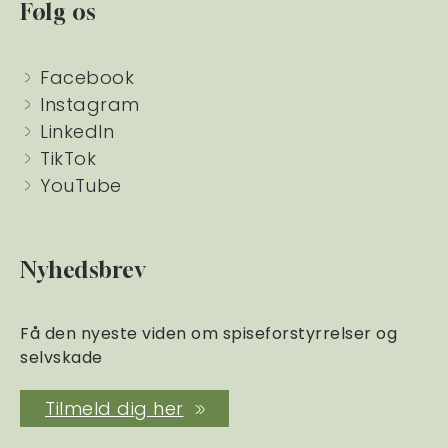
Følg os
Facebook
Instagram
LinkedIn
TikTok
YouTube
Nyhedsbrev
Få den nyeste viden om spiseforstyrrelser og
selvskade
Tilmeld dig her