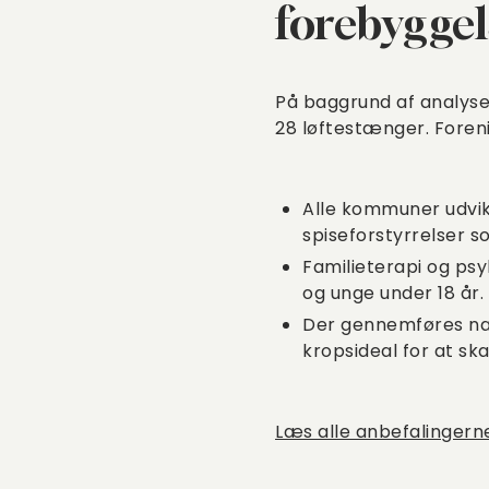
forebyggel
På baggrund af analyse
28 løftestænger. Foreni
Alle kommuner udvikl
spiseforstyrrelser so
Familieterapi og psy
og unge under 18 år.
Der gennemføres nat
kropsideal for at sk
Læs alle anbefalingern