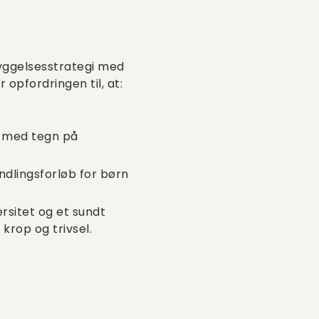
yggelsesstrategi med
opfordringen til, at:
ge med tegn på
ndlingsforløb for børn
sitet og et sundt
krop og trivsel.