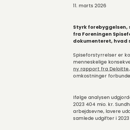
11. marts 2026
Styrk forebyggelsen, 
fra Foreningen Spisefo
dokumenteret, hvad s
Spiseforstyrrelser er 
menneskelige konsekven
ny rapport fra Deloitte
omkostninger forbundet
Ifølge analysen udgjord
2023 404 mio. kr. Sundhe
arbejdsevne, lavere udd
samlede udgifter i 2023 t