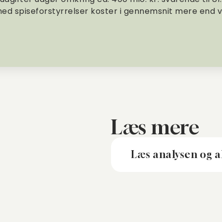
med spiseforstyrrelser koster i gennemsnit mere end 
Læs mere
Læs analysen og a