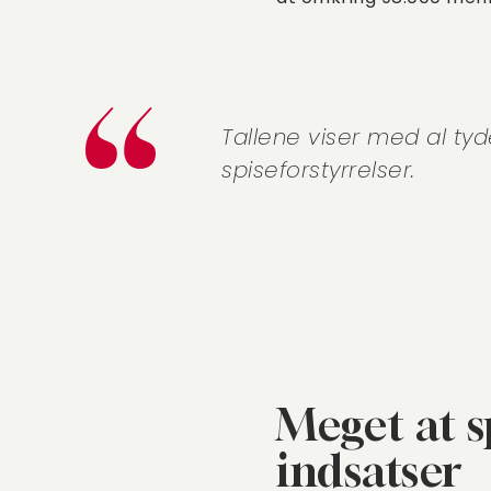
Tallene viser med al ty
spiseforstyrrelser.
Meget at s
indsatser