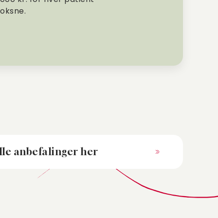
voksne.
lle anbefalinger her