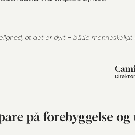
delighed, at det er dyrt – både menneskeligt
Cami
Direktør
pare på forebyggelse og 