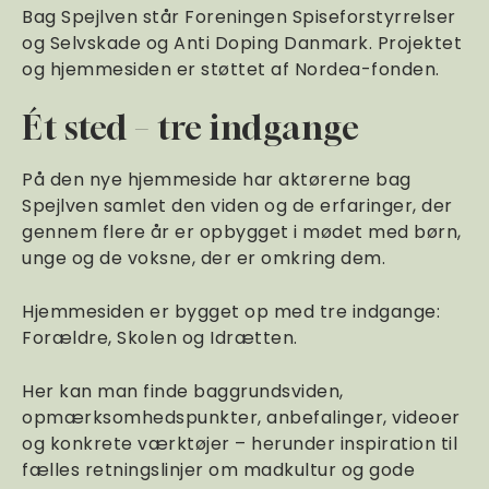
Bag Spejlven står Foreningen Spiseforstyrrelser
og Selvskade og Anti Doping Danmark. Projektet
og hjemmesiden er støttet af Nordea-fonden.
Ét sted – tre indgange
På den nye hjemmeside har aktørerne bag
Spejlven samlet den viden og de erfaringer, der
gennem flere år er opbygget i mødet med børn,
unge og de voksne, der er omkring dem.
Hjemmesiden er bygget op med tre indgange:
Forældre, Skolen og Idrætten.
Her kan man finde baggrundsviden,
opmærksomhedspunkter, anbefalinger, videoer
og konkrete værktøjer – herunder inspiration til
fælles retningslinjer om madkultur og gode