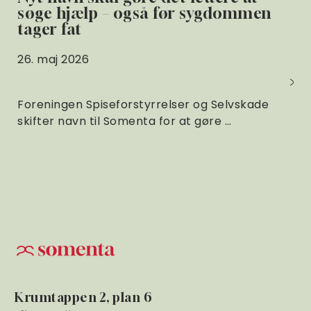
søge hjælp – også før sygdommen
tager fat
26. maj 2026
Foreningen Spiseforstyrrelser og Selvskade
skifter navn til Somenta for at gøre …
Krumtappen 2, plan 6