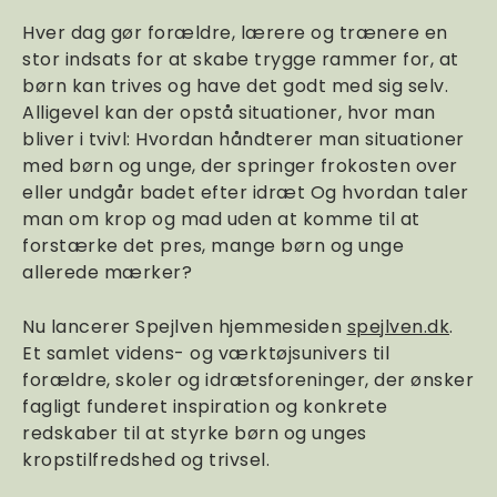
Hver dag gør forældre, lærere og trænere en
stor indsats for at skabe trygge rammer for, at
børn kan trives og have det godt med sig selv.
Alligevel kan der opstå situationer, hvor man
bliver i tvivl: Hvordan håndterer man situationer
med børn og unge, der springer frokosten over
eller undgår badet efter idræt Og hvordan taler
man om krop og mad uden at komme til at
forstærke det pres, mange børn og unge
allerede mærker?
Nu lancerer Spejlven hjemmesiden
spejlven.dk
.
Et samlet videns- og værktøjsunivers til
forældre, skoler og idrætsforeninger, der ønsker
fagligt funderet inspiration og konkrete
redskaber til at styrke børn og unges
kropstilfredshed og trivsel.