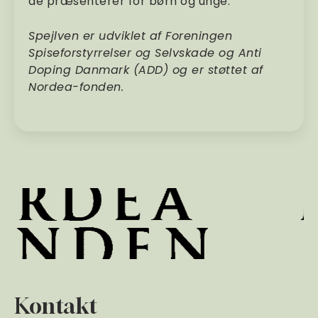
de præsenterer for børn og unge.
Spejlven er udviklet af Foreningen
Spiseforstyrrelser og Selvskade og Anti
Doping Danmark (ADD) og er støttet af
Nordea-fonden.
Kontakt