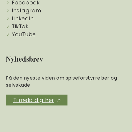
Facebook
Instagram
LinkedIn
TikTok
YouTube
Nyhedsbrev
Få den nyeste viden om spiseforstyrrelser og
selvskade
Tilmeld dig her