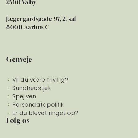
2500 Valby
Jægergårdsgade 97, 2. sal
8000 Aarhus C
Genveje
Vil du være frivillig?
Sundhedstjek
Spejlven
Persondatapolitik
Er du blevet ringet op?
Følg os