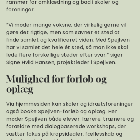
rammer for omklædning og bad i skoler og
foreninger.
”Vi møder mange voksne, der virkelig gerne vil
gøre det rigtige, men som savner et sted at
finde samlet og kvalificeret viden. Med Spejlven
har vi samlet det hele ét sted, så man ikke skal
lede flere forskellige steder efter svar,” siger
Signe Hviid Hansen, projektleder i Spejlven.
Mulighed for forløb og
oplæg
Via hjemmesiden kan skoler og idrætsforeninger
også booke Spejlven-forløb og oplæg. Her
møder Spejlven både elever, lærere, trænere og
forældre med dialogbaserede workshops, der
sætter fokus på kropsidealer, fællesskab og