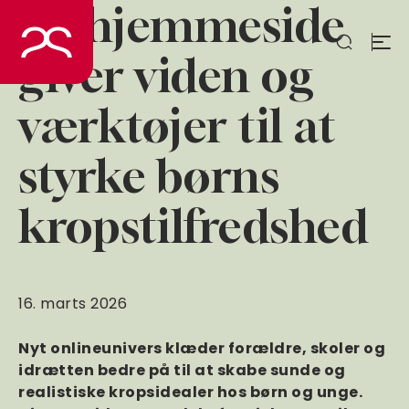
Ny hjemmeside
Spring
til
indhold
giver viden og
værktøjer til at
styrke børns
kropstilfredshed
16. marts 2026
Nyt onlineunivers klæder forældre, skoler og
idrætten bedre på til at skabe sunde og
realistiske kropsidealer hos børn og unge.