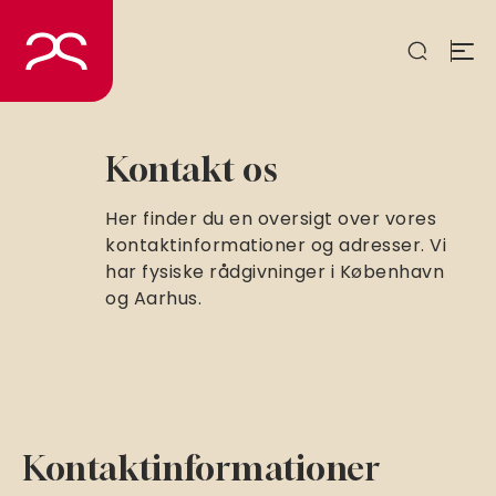
Spring
til
indhold
Kontakt os
Her finder du en oversigt over vores
kontaktinformationer og adresser. Vi
har fysiske rådgivninger i København
og Aarhus.
Kontaktinformationer