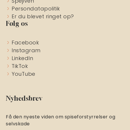
Spejlven
Persondatapolitik
Er du blevet ringet op?
Følg os
Facebook
Instagram
LinkedIn
TikTok
YouTube
Nyhedsbrev
Få den nyeste viden om spiseforstyrrelser og
selvskade