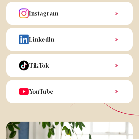
Instagram
LinkedIn
TikTok
YouTube