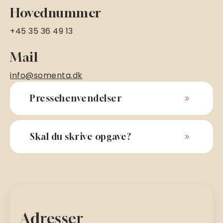
Hovednummer
+45 35 36 49 13
Mail
info@somenta.dk
Pressehenvendelser
Skal du skrive opgave?
Adresser