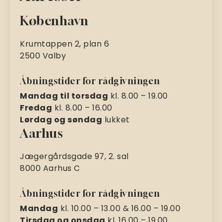
København
Krumtappen 2, plan 6
2500 Valby
Åbningstider for rådgivningen
Mandag til torsdag
kl. 8.00 – 19.00
Fredag
kl. 8.00 – 16.00
Lørdag og søndag
lukket
Aarhus
Jægergårdsgade 97, 2. sal
8000 Aarhus C
Åbningstider for rådgivningen
Mandag
kl. 10.00 – 13.00 & 16.00 – 19.00
Tirsdag og onsdag
kl. 16.00 – 19.00