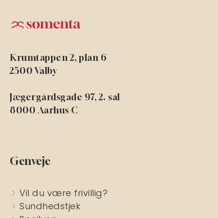
Krumtappen 2, plan 6
2500 Valby
Jægergårdsgade 97, 2. sal
8000 Aarhus C
Genveje
Vil du være frivillig?
Sundhedstjek