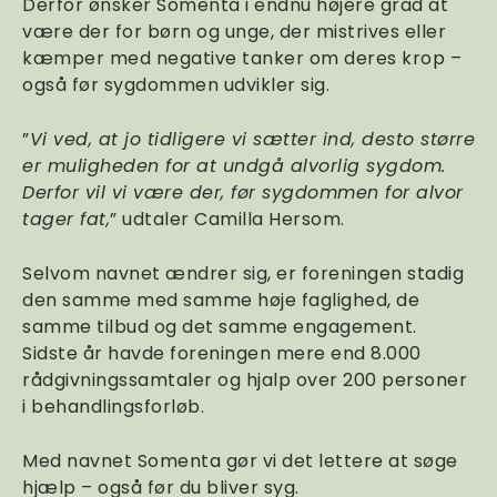
Derfor ønsker Somenta i endnu højere grad at
være der for børn og unge, der mistrives eller
kæmper med negative tanker om deres krop –
også før sygdommen udvikler sig.
”
Vi ved, at jo tidligere vi sætter ind, desto større
er muligheden for at undgå alvorlig sygdom.
Derfor vil vi være der, før sygdommen for alvor
tager fat,
” udtaler Camilla Hersom.
Selvom navnet ændrer sig, er foreningen stadig
den samme med samme høje faglighed, de
samme tilbud og det samme engagement.
Sidste år havde foreningen mere end 8.000
rådgivningssamtaler og hjalp over 200 personer
i behandlingsforløb.
Med navnet Somenta gør vi det lettere at søge
hjælp – også før du bliver syg.