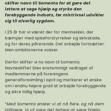
skifter navn til Somenta for at gøre det
lettere at søge hjælp og styrke den
forebyggende indsats, før mistrivsel udvikler
sig til alvorlig sygdom.
I 25 år har vi været der for mennesker, der
kæmper med spiseforstyrrelser og selvskade,
og for deres pårørende. Det arbejde fortsætter.
Men ambitionerne vokser.
Derfor skifter vi nu navn til Somenta.
Navneskiftet blev enstemmigt vedtaget af
medlemmerne på foreningens
generalforsamling i april og markerer et ønske
om i endnu højere grad at arbejde forebyggende
og sikre tidlig hjælp.
”
Med Somenta ønsker vi at nå flere, og nå dem
tidligere. Vi vil gøre det lettere at søge hjælp,