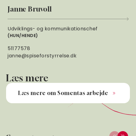
Janne Bruvoll
Udviklings- og kommunikationschef
HUN/HENDE
51177578
janne@spiseforstyrrelse.dk
Læs mere
Læs mere om Somentas arbejde