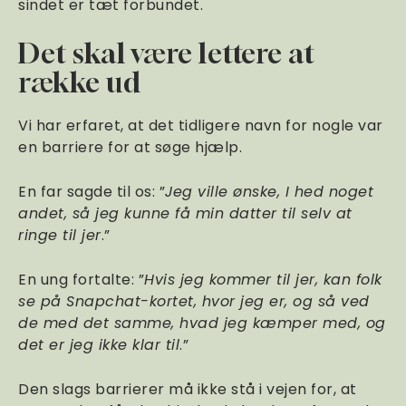
sindet er tæt forbundet.
Det skal være lettere at
række ud
Vi har erfaret, at det tidligere navn for nogle var
en barriere for at søge hjælp.
En far sagde til os: ”
Jeg ville ønske, I hed noget
andet, så jeg kunne få min datter til selv at
ringe til jer
.”
En ung fortalte: ”
Hvis jeg kommer til jer, kan folk
se på Snapchat-kortet, hvor jeg er, og så ved
de med det samme, hvad jeg kæmper med, og
det er jeg ikke klar til
.”
Den slags barrierer må ikke stå i vejen for, at