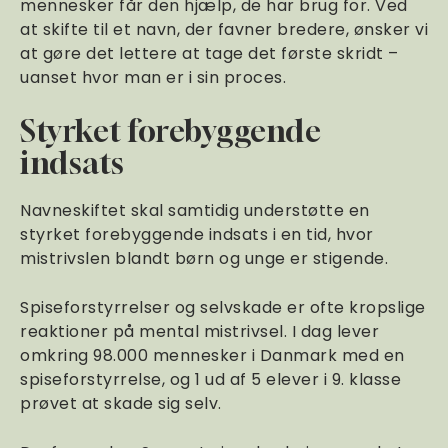
mennesker får den hjælp, de har brug for. Ved
at skifte til et navn, der favner bredere, ønsker vi
at gøre det lettere at tage det første skridt –
uanset hvor man er i sin proces.
Styrket forebyggende
indsats
Navneskiftet skal samtidig understøtte en
styrket forebyggende indsats i en tid, hvor
mistrivslen blandt børn og unge er stigende.
Spiseforstyrrelser og selvskade er ofte kropslige
reaktioner på mental mistrivsel. I dag lever
omkring 98.000 mennesker i Danmark med en
spiseforstyrrelse, og 1 ud af 5 elever i 9. klasse
prøvet at skade sig selv.