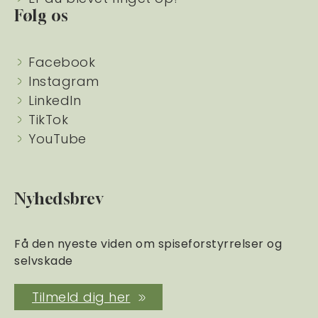
Følg os
Facebook
Instagram
LinkedIn
TikTok
YouTube
Nyhedsbrev
Få den nyeste viden om spiseforstyrrelser og
selvskade
Tilmeld dig her