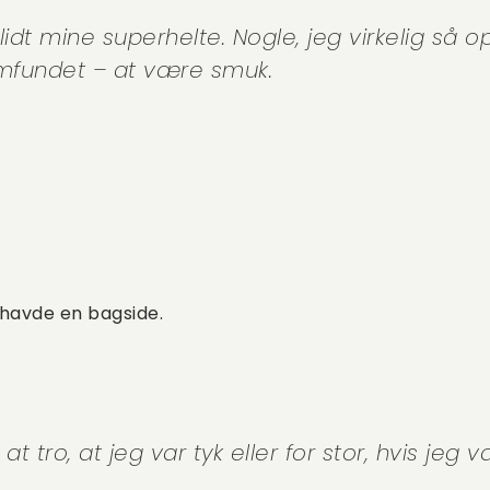
dt mine superhelte. Nogle, jeg virkelig så op t
amfundet – at være smuk.
havde en bagside.
at tro, at jeg var tyk eller for stor, hvis jeg 