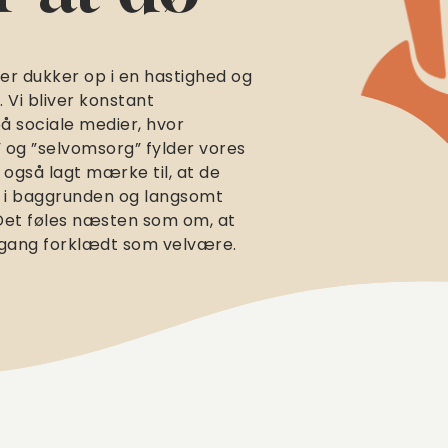
er dukker op i en hastighed og
 Vi bliver konstant
 sociale medier, hvor
og ”selvomsorg” fylder vores
også lagt mærke til, at de
er i baggrunden og langsomt
. Det føles næsten som om, at
e gang forklædt som velvære.