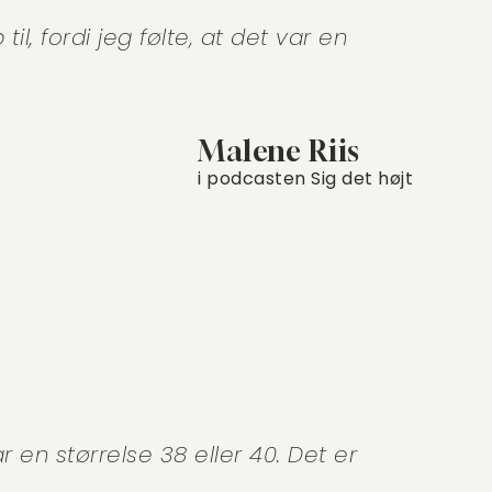
il, fordi jeg følte, at det var en
Malene Riis
i podcasten Sig det højt
var en størrelse 38 eller 40. Det er