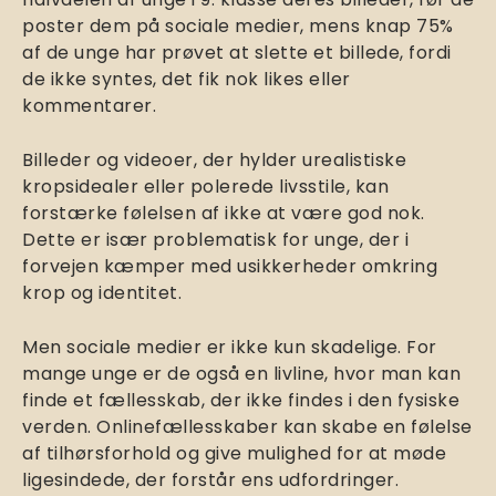
poster dem på sociale medier, mens knap 75%
af de unge har prøvet at slette et billede, fordi
de ikke syntes, det fik nok likes eller
kommentarer.
Billeder og videoer, der hylder urealistiske
kropsidealer eller polerede livsstile, kan
forstærke følelsen af ikke at være god nok.
Dette er især problematisk for unge, der i
forvejen kæmper med usikkerheder omkring
krop og identitet.
Men sociale medier er ikke kun skadelige. For
mange unge er de også en livline, hvor man kan
finde et fællesskab, der ikke findes i den fysiske
verden. Onlinefællesskaber kan skabe en følelse
af tilhørsforhold og give mulighed for at møde
ligesindede, der forstår ens udfordringer.