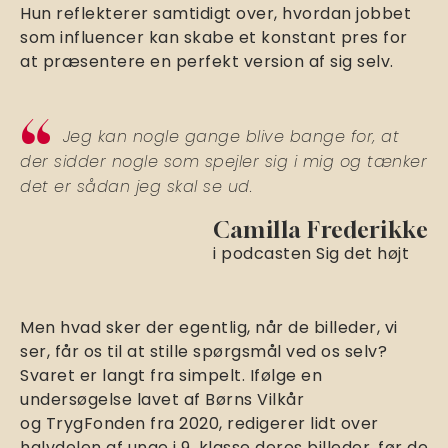
Hun reflekterer samtidigt over, hvordan jobbet
som influencer kan skabe et konstant pres for
at præsentere en perfekt version af sig selv.
Jeg kan nogle gange blive bange for, at
der sidder nogle som spejler sig i mig og tænker
det er sådan jeg skal se ud.
Camilla Frederikke
i podcasten Sig det højt
Men hvad sker der egentlig, når de billeder, vi
ser, får os til at stille spørgsmål ved os selv?
Svaret er langt fra simpelt. Ifølge en
undersøgelse lavet af Børns Vilkår
og TrygFonden fra 2020, redigerer lidt over
halvdelen af unge i 9. klasse deres billeder, før de