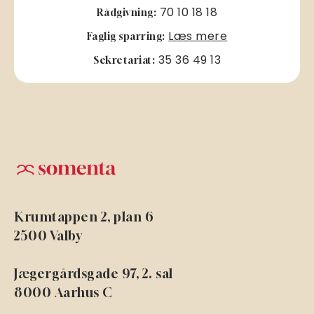
70 10 18 18
Rådgivning:
Læs mere
Faglig sparring:
35 36 49 13
Sekretariat:
Krumtappen 2, plan 6
2500 Valby
Jægergårdsgade 97, 2. sal
8000 Aarhus C