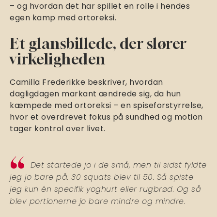
– og hvordan det har spillet en rolle i hendes
egen kamp med ortoreksi.
Et glansbillede, der slører
virkeligheden
Camilla Frederikke beskriver, hvordan
dagligdagen markant ændrede sig, da hun
kæmpede med ortoreksi – en spiseforstyrrelse,
hvor et overdrevet fokus på sundhed og motion
tager kontrol over livet.
Det startede jo i de små, men til sidst fyldte
jeg jo bare på. 30 squats blev til 50. Så spiste
jeg kun én specifik yoghurt eller rugbrød. Og så
blev portionerne jo bare mindre og mindre.