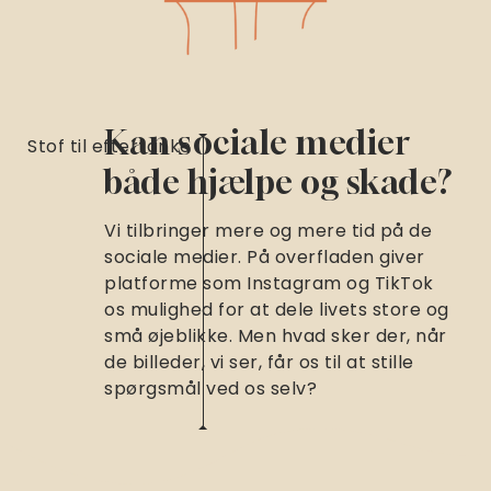
Kan sociale medier
Stof til eftertanke
både hjælpe og skade?
Vi tilbringer mere og mere tid på de
sociale medier. På overfladen giver
platforme som Instagram og TikTok
os mulighed for at dele livets store og
små øjeblikke. Men hvad sker der, når
de billeder, vi ser, får os til at stille
spørgsmål ved os selv?