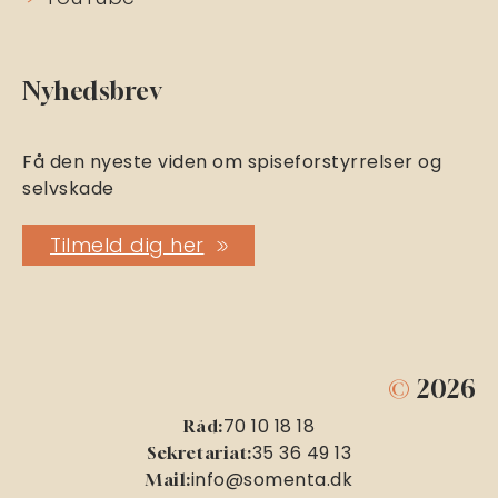
Nyhedsbrev
Få den nyeste viden om spiseforstyrrelser og
selvskade
Tilmeld dig her
©
2026
70 10 18 18
Råd:
35 36 49 13
Sekretariat:
info@somenta.dk
Mail: