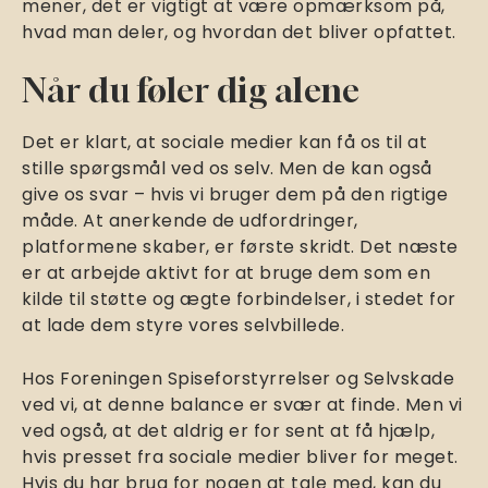
mener, det er vigtigt at være opmærksom på,
hvad man deler, og hvordan det bliver opfattet.
Når du føler dig alene
Det er klart, at sociale medier kan få os til at
stille spørgsmål ved os selv. Men de kan også
give os svar – hvis vi bruger dem på den rigtige
måde. At anerkende de udfordringer,
platformene skaber, er første skridt. Det næste
er at arbejde aktivt for at bruge dem som en
kilde til støtte og ægte forbindelser, i stedet for
at lade dem styre vores selvbillede.
Hos Foreningen Spiseforstyrrelser og Selvskade
ved vi, at denne balance er svær at finde. Men vi
ved også, at det aldrig er for sent at få hjælp,
hvis presset fra sociale medier bliver for meget.
Hvis du har brug for nogen at tale med, kan du