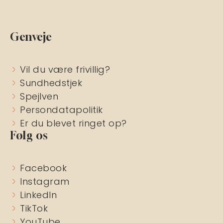
Genveje
Vil du være frivillig?
Sundhedstjek
Spejlven
Persondatapolitik
Er du blevet ringet op?
Følg os
Facebook
Instagram
LinkedIn
TikTok
YouTube