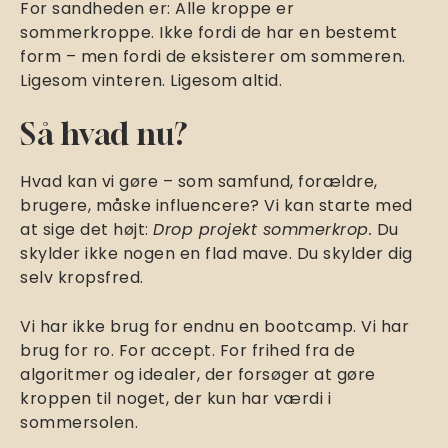
For sandheden er: Alle kroppe er
sommerkroppe. Ikke fordi de har en bestemt
form – men fordi de eksisterer om sommeren.
Ligesom vinteren. Ligesom altid.
Så hvad nu?
Hvad kan vi gøre – som samfund, forældre,
brugere, måske influencere? Vi kan starte med
at sige det højt:
Drop projekt sommerkrop.
Du
skylder ikke nogen en flad mave. Du skylder dig
selv kropsfred.
Vi har ikke brug for endnu en bootcamp. Vi har
brug for ro. For accept. For frihed fra de
algoritmer og idealer, der forsøger at gøre
kroppen til noget, der kun har værdi i
sommersolen.