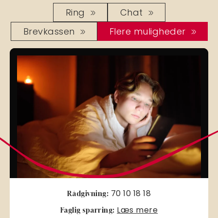
Ring
Chat
Brevkassen
Flere muligheder
70 10 18 18
Rådgivning:
Læs mere
Faglig sparring: