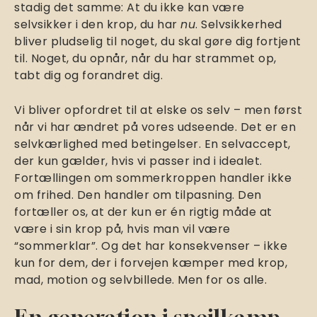
stadig det samme: At du ikke kan være
selvsikker i den krop, du har
nu
. Selvsikkerhed
bliver pludselig til noget, du skal gøre dig fortjent
til. Noget, du opnår, når du har strammet op,
tabt dig og forandret dig.
Vi bliver opfordret til at elske os selv – men først
når vi har ændret på vores udseende. Det er en
selvkærlighed med betingelser. En selvaccept,
der kun gælder, hvis vi passer ind i idealet.
Fortællingen om sommerkroppen handler ikke
om frihed. Den handler om tilpasning. Den
fortæller os, at der kun er én rigtig måde at
være i sin krop på, hvis man vil være
“sommerklar”. Og det har konsekvenser – ikke
kun for dem, der i forvejen kæmper med krop,
mad, motion og selvbillede. Men for os alle.