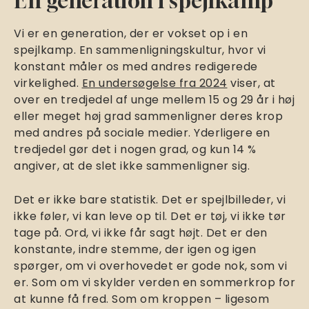
En generation i spejlkamp
Vi er en generation, der er vokset op i en
spejlkamp. En sammenligningskultur, hvor vi
konstant måler os med andres redigerede
virkelighed.
En undersøgelse fra 2024
viser, at
over en tredjedel af unge mellem 15 og 29 år i høj
eller meget høj grad sammenligner deres krop
med andres på sociale medier. Yderligere en
tredjedel gør det i nogen grad, og kun 14 %
angiver, at de slet ikke sammenligner sig.
Det er ikke bare statistik. Det er spejlbilleder, vi
ikke føler, vi kan leve op til. Det er tøj, vi ikke tør
tage på. Ord, vi ikke får sagt højt. Det er den
konstante, indre stemme, der igen og igen
spørger, om vi overhovedet er gode nok, som vi
er. Som om vi skylder verden en sommerkrop for
at kunne få fred. Som om kroppen – ligesom