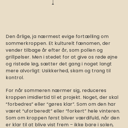
Den årlige, ja nærmest evige fortælling om
sommerkroppen. Et kulturelt fænomen, der
vender tilbage år efter år, som pollen og
grillpølser. Men i stedet for at give os røde øjne
og ristede løg, sætter det gang i noget langt
mere alvorligt: Usikkerhed, skam og trang til
kontrol.
For når sommeren nærmer sig, reduceres
kroppen imidlertid til et projekt. Noget, der skal
“forbedres” eller “gøres klar”. Som om den har
været “uforberedt” eller “forkert” hele vinteren.
Som om kroppen først bliver værdifuld, når den
er klar til at blive vist frem – ikke bare i solen,