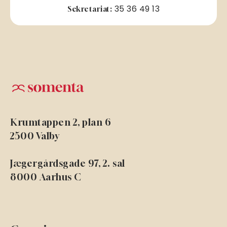
35 36 49 13
Sekretariat:
Krumtappen 2, plan 6
2500 Valby
Jægergårdsgade 97, 2. sal
8000 Aarhus C