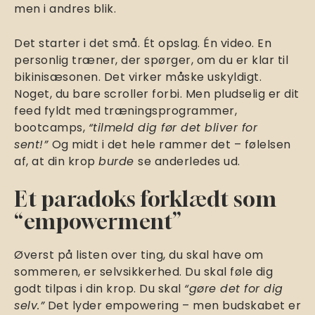
men i andres blik.
Det starter i det små. Ét opslag. Én video. En
personlig træner, der spørger, om du er klar til
bikinisæsonen. Det virker måske uskyldigt.
Noget, du bare scroller forbi. Men pludselig er dit
feed fyldt med træningsprogrammer,
bootcamps,
“tilmeld dig før det bliver for
sent!”
Og midt i det hele rammer det – følelsen
af, at din krop
burde
se anderledes ud.
Et paradoks forklædt som
“empowerment”
Øverst på listen over ting, du skal have om
sommeren, er selvsikkerhed. Du skal føle dig
godt tilpas i din krop. Du skal
“gøre det for dig
selv.”
Det lyder empowering – men budskabet er