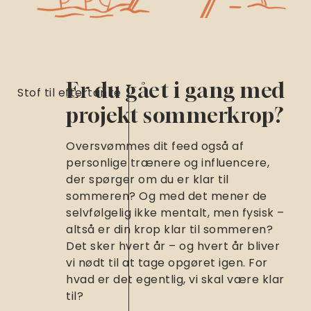
Er du gået i gang med
Stof til eftertanke
projekt sommerkrop?
Oversvømmes dit feed også af
personlige trænere og influencere,
der spørger om du er klar til
sommeren? Og med det mener de
selvfølgelig ikke mentalt, men fysisk –
altså er din krop klar til sommeren?
Det sker hvert år – og hvert år bliver
vi nødt til at tage opgøret igen. For
hvad er det egentlig, vi skal være klar
til?