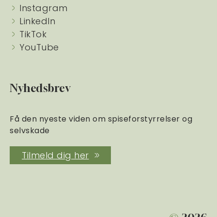
Instagram
LinkedIn
TikTok
YouTube
Nyhedsbrev
Få den nyeste viden om spiseforstyrrelser og
selvskade
Tilmeld dig her