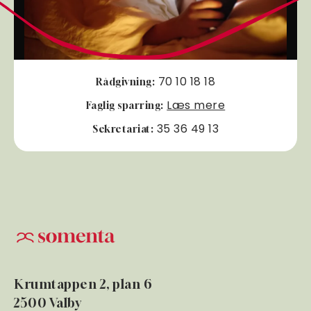
70 10 18 18
Rådgivning:
Læs mere
Faglig sparring:
35 36 49 13
Sekretariat:
Krumtappen 2, plan 6
2500 Valby