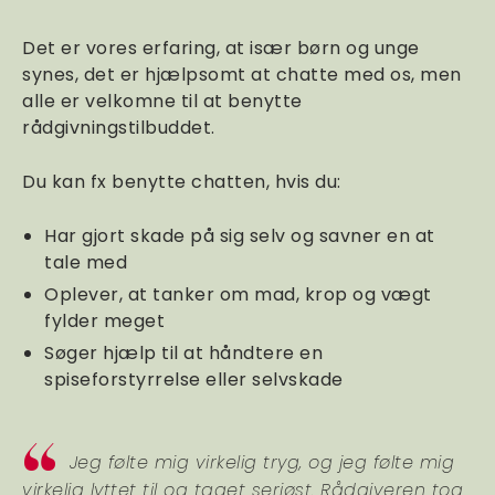
Det er vores erfaring, at især børn og unge
synes, det er hjælpsomt at chatte med os, men
alle er velkomne til at benytte
rådgivningstilbuddet.
Du kan fx benytte chatten, hvis du:
Har gjort skade på sig selv og savner en at
tale med
Oplever, at tanker om mad, krop og vægt
fylder meget
Søger hjælp til at håndtere en
spiseforstyrrelse eller selvskade
Jeg følte mig virkelig tryg, og jeg følte mig
virkelig lyttet til og taget seriøst. Rådgiveren tog