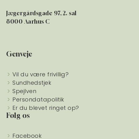
Jægergårdsgade 97, 2. sal
8000 Aarhus C
Genveje
Vil du være frivillig?
Sundhedstjek
Spejlven
Persondatapolitik
Er du blevet ringet op?
Følg os
Facebook