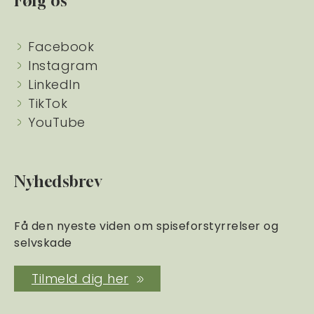
Følg os
Facebook
Instagram
LinkedIn
TikTok
YouTube
Nyhedsbrev
Få den nyeste viden om spiseforstyrrelser og
selvskade
Tilmeld dig her