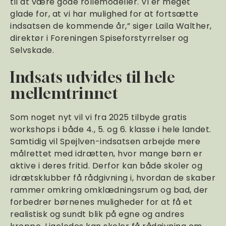
til at være gode rollemodeller. Vi er meget
glade for, at vi har mulighed for at fortsætte
indsatsen de kommende år,” siger Laila Walther,
direktør i Foreningen Spiseforstyrrelser og
Selvskade.
Indsats udvides til hele
mellemtrinnet
Som noget nyt vil vi fra 2025 tilbyde gratis
workshops i både 4., 5. og 6. klasse i hele landet.
Samtidig vil Spejlven-indsatsen arbejde mere
målrettet med idrætten, hvor mange børn er
aktive i deres fritid. Derfor kan både skoler og
idrætsklubber få rådgivning i, hvordan de skaber
rammer omkring omklædningsrum og bad, der
forbedrer børnenes muligheder for at få et
realistisk og sundt blik på egne og andres