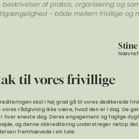
 beskrivelser af praksis, organisering og sa
ilgængelighed – både mellem frivillige og
Stin
Nævnsf
ak til vores frivillige
iteringen skal i høj grad gå til vores dedikerede frivi
le vores rådgivning ikke være, hvad den er i dag. De gø
 hver eneste dag. Deres engagement og faglige dygt
bejde, og denne akkreditering understreger netop det
ersen fremhævede i sin tale: