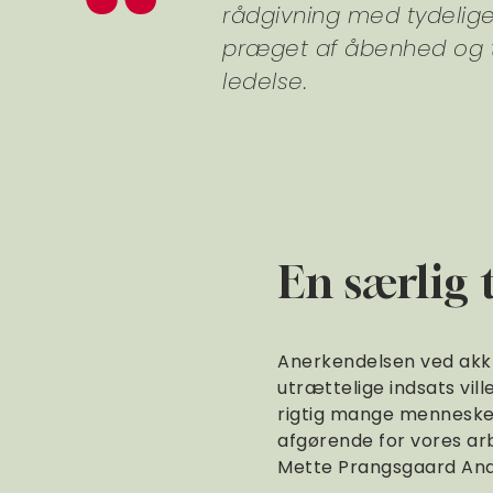
rådgivning med tydelige
præget af åbenhed og t
ledelse.
En særlig t
Anerkendelsen ved akkred
utrættelige indsats vil
rigtig mange mennesker
afgørende for vores ar
Mette Prangsgaard And