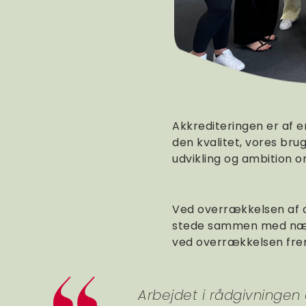
Akkrediteringen er af e
den kvalitet, vores bru
udvikling og ambition o
Ved overrækkelsen af c
stede sammen med nævnsf
ved overrækkelsen fre
Arbejdet i rådgivningen