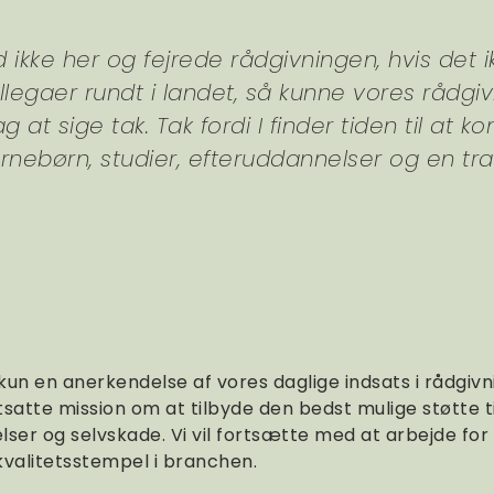
od ikke her og fejrede rådgivningen, hvis det ik
kollegaer rundt i landet, så kunne vores rådgiv
ag at sige tak. Tak fordi I finder tiden til a
ørnebørn, studier, efteruddannelser og en t
un en anerkendelse af vores daglige indsats i rådgiv
ortsatte mission om at tilbyde den bedst mulige støtte 
lser og selvskade. Vi vil fortsætte med at arbejde for 
 kvalitetsstempel i branchen.