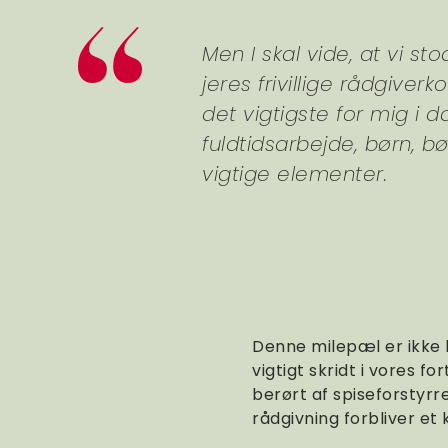
Men I skal vide, at vi st
jeres frivillige rådgiver
det vigtigste for mig i d
fuldtidsarbejde, børn, b
vigtige elementer.
Denne milepæl er ikke k
vigtigt skridt i vores f
berørt af spiseforstyrre
rådgivning forbliver et