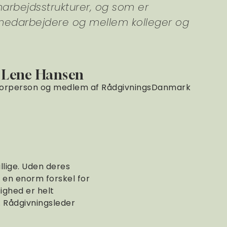
marbejdsstrukturer, og som er
 medarbejdere og mellem kolleger og
e Lene Hansen
orperson og medlem af RådgivningsDanmark
llige. Uden deres
r en enorm forskel for
ighed er helt
. Rådgivningsleder