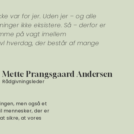
ke var for jer. Uden jer – og alle
ninger ikke eksistere. Så – derfor er
t komme på vagt imellem
ravl hverdag, der består af mange
Mette Prangsgaard Andersen
Rådgivningsleder
ningen, men også et
til mennesker, der er
at sikre, at vores