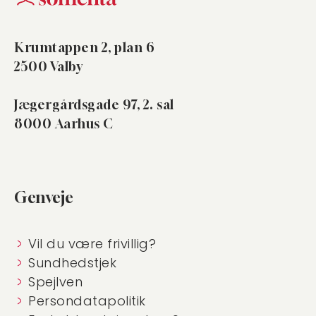
Krumtappen 2, plan 6
2500 Valby
Jægergårdsgade 97, 2. sal
8000 Aarhus C
Genveje
Vil du være frivillig?
Sundhedstjek
Spejlven
Persondatapolitik