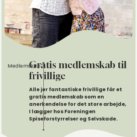
Gratis medlemskab til
Medlemskab
frivillige
Alle jer fantastiske frivillige får et
gratis medlemskab som en
anerkendelse for det store arbejde,
I lægger hos Foreningen
Spiseforstyrrelser og Selvskade.