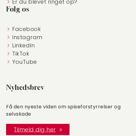
Er du blevet ringet op?
Følg os
Facebook
Instagram
LinkedIn
TikTok
YouTube
Nyhedsbrev
Få den nyeste viden om spiseforstyrrelser og
selvskade
Tilmeld dig her