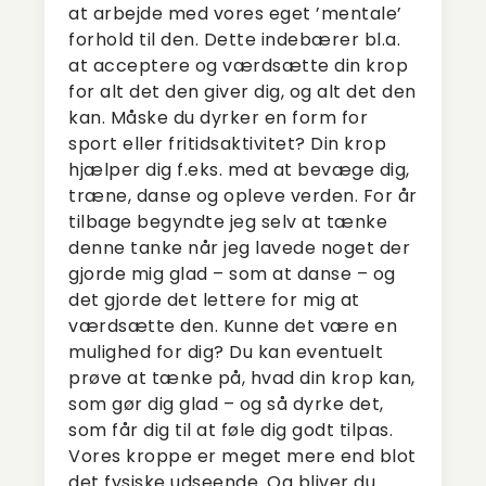
at arbejde med vores eget ’mentale’
forhold til den. Dette indebærer bl.a.
at acceptere og værdsætte din krop
for alt det den giver dig, og alt det den
kan. Måske du dyrker en form for
sport eller fritidsaktivitet? Din krop
hjælper dig f.eks. med at bevæge dig,
træne, danse og opleve verden. For år
tilbage begyndte jeg selv at tænke
denne tanke når jeg lavede noget der
gjorde mig glad – som at danse – og
det gjorde det lettere for mig at
værdsætte den. Kunne det være en
mulighed for dig? Du kan eventuelt
prøve at tænke på, hvad din krop kan,
som gør dig glad – og så dyrke det,
som får dig til at føle dig godt tilpas.
Vores kroppe er meget mere end blot
det fysiske udseende. Og bliver du