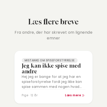
Læs flere breve
Fra andre, der har skrevet om lignende
emner
MISTANKE OM SPISEFORSTYRRELSE
Jeg kan ikke spise med
andre
Hej jeg er bange for at jeg har en
spiseforstyrrelse fordi jeg ikke kan
spise sammen med nogen hvad
skal jeg gøre
Pige · 12 år
Læs mere