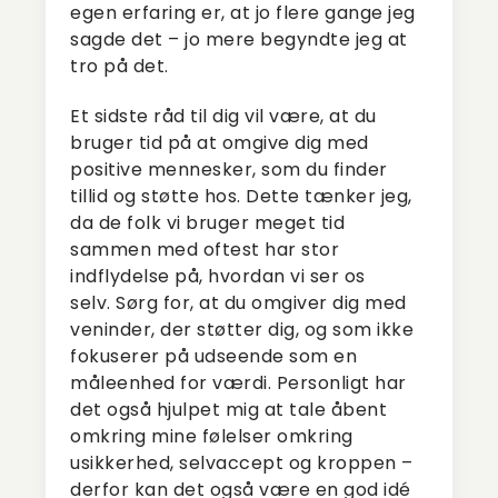
egen erfaring er, at jo flere gange jeg
sagde det – jo mere begyndte jeg at
tro på det.
Et sidste råd til dig vil være, at du
bruger tid på at omgive dig med
positive mennesker, som du finder
tillid og støtte hos. Dette tænker jeg,
da de folk vi bruger meget tid
sammen med oftest har stor
indflydelse på, hvordan vi ser os
selv. Sørg for, at du omgiver dig med
veninder, der støtter dig, og som ikke
fokuserer på udseende som en
måleenhed for værdi. Personligt har
det også hjulpet mig at tale åbent
omkring mine følelser omkring
usikkerhed, selvaccept og kroppen –
derfor kan det også være en god idé