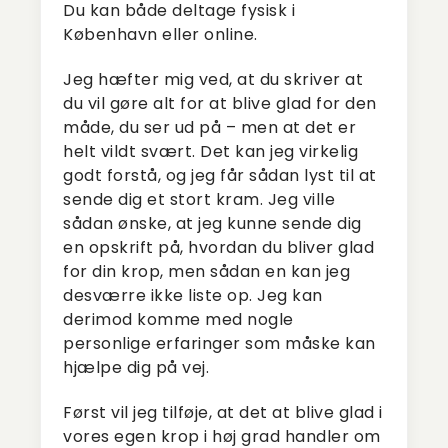
Du kan både deltage fysisk i
København eller online.
Jeg hæfter mig ved, at du skriver at
du vil gøre alt for at blive glad for den
måde, du ser ud på – men at det er
helt vildt svært. Det kan jeg virkelig
godt forstå, og jeg får sådan lyst til at
sende dig et stort kram. Jeg ville
sådan ønske, at jeg kunne sende dig
en opskrift på, hvordan du bliver glad
for din krop, men sådan en kan jeg
desværre ikke liste op. Jeg kan
derimod komme med nogle
personlige erfaringer som måske kan
hjælpe dig på vej.
Først vil jeg tilføje, at det at blive glad i
vores egen krop i høj grad handler om