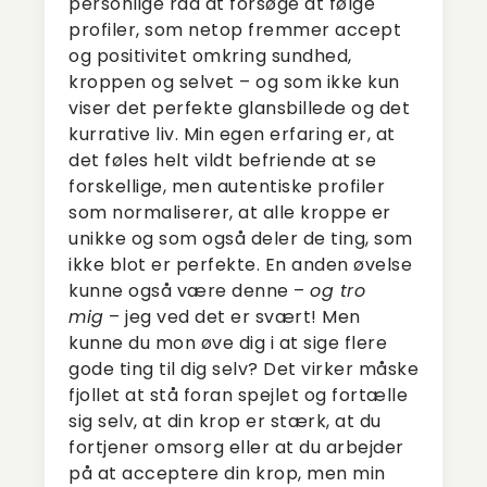
personlige råd at forsøge at følge
profiler, som netop fremmer accept
og positivitet omkring sundhed,
kroppen og selvet – og som ikke kun
viser det perfekte glansbillede og det
kurrative liv. Min egen erfaring er, at
det føles helt vildt befriende at se
forskellige, men autentiske profiler
som normaliserer, at alle kroppe er
unikke og som også deler de ting, som
ikke blot er perfekte. En anden øvelse
kunne også være denne –
og tro
mig
– jeg ved det er svært! Men
kunne du mon øve dig i at sige flere
gode ting til dig selv? Det virker måske
fjollet at stå foran spejlet og fortælle
sig selv, at din krop er stærk, at du
fortjener omsorg eller at du arbejder
på at acceptere din krop, men min