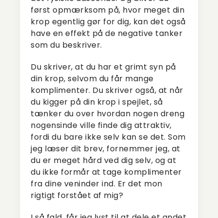
først opmærksom på, hvor meget din
krop egentlig gør for dig, kan det også
have en effekt på de negative tanker
som du beskriver.
Du skriver, at du har et grimt syn på
din krop, selvom du får mange
komplimenter. Du skriver også, at når
du kigger på din krop i spejlet, så
tænker du over hvordan nogen dreng
nogensinde ville finde dig attraktiv,
fordi du bare ikke selv kan se det. Som
jeg læser dit brev, fornemmer jeg, at
du er meget hård ved dig selv, og at
du ikke formår at tage komplimenter
fra dine veninder ind. Er det mon
rigtigt forstået af mig?
I så fald, får jeg lyst til at dele et andet