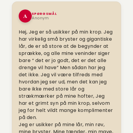
SPØRGSMÅL
A
Anonym
Hej, Jeg er så usikker på min krop. Jeg
har virkelig små bryster og gigantiske
lår, de er så store at de begynder at
sprække, og alle mine veninder siger
bare “ det er jo godt, det er det alle
drenge vil have” Men sådan har jeg
det ikke. Jeg vil være tilfreds med
hvordan jeg ser ud, men det kan jeg
bare ikke med store lår og
strækmærker på mine hofter, Jeg
har et grimt syn på min krop, selvom
jeg for helt vildt mange komplimenter
på den.
Jeg er usikker på mine lår, min røv,
mine bryster. Mine tænder, min mave,