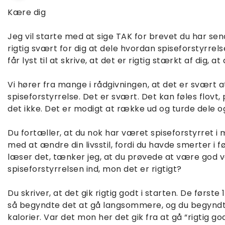
Kære dig
Jeg vil starte med at sige TAK for brevet du har sendt
rigtig svært for dig at dele hvordan spiseforstyrrel
får lyst til at skrive, at det er rigtig stærkt af dig, at 
Vi hører fra mange i rådgivningen, at det er svært a
spiseforstyrrelse. Det er svært. Det kan føles flovt, 
det ikke. Det er modigt at række ud og turde dele 
Du fortæller, at du nok har været spiseforstyrret i 
med at ændre din livsstil, fordi du havde smerter i f
læser det, tænker jeg, at du prøvede at være god ve
spiseforstyrrelsen ind, mon det er rigtigt?
Du skriver, at det gik rigtig godt i starten. De først
så begyndte det at gå langsommere, og du begyndt
kalorier. Var det mon her det gik fra at gå “rigtig go