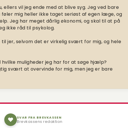
, ellers vil jeg ende med at blive syg. Jeg ved bare
g føler mig heller ikke taget seriøst af egen læge, og
ælp. Jeg har meget dårlig økonomi, og skal til at på
g ikke råd til psykolog.
il jer, selvom det er virkelig svært for mig, og hele
hvilke muligheder jeg har for at søge hjælp?
gtig svært at overvinde for mig, men jeg er bare
SVAR FRA BREVKASSEN
Brevkassens redaktion