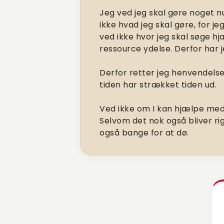
Jeg ved jeg skal gøre noget nu
ikke hvad jeg skal gøre, for je
ved ikke hvor jeg skal søge hj
ressource ydelse. Derfor har je
Derfor retter jeg henvendelse t
tiden har strækket tiden ud.
Ved ikke om I kan hjælpe med 
Selvom det nok også bliver ri
også bange for at dø.