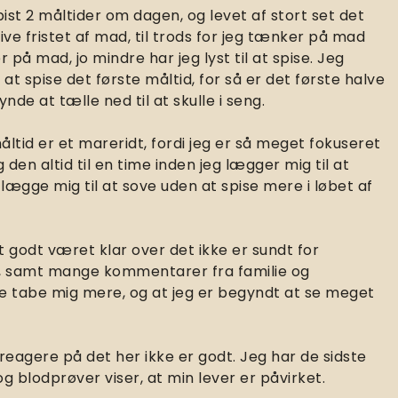
st 2 måltider om dagen, og levet af stort set det
ve fristet af mad, til trods for jeg tænker på mad
 på mad, jo mindre har jeg lyst til at spise. Jeg
d at spise det første måltid, for så er det første halve
nde at tælle ned til at skulle i seng.
åltid er et mareridt, fordi jeg er så meget fokuseret
den altid til en time inden jeg lægger mig til at
n lægge mig til at sove uden at spise mere i løbet af
 godt været klar over det ikke er sundt for
t, samt mange kommentarer fra familie og
e tabe mig mere, og at jeg er begyndt at se meget
reagere på det her ikke er godt. Jeg har de sidste
g blodprøver viser, at min lever er påvirket.