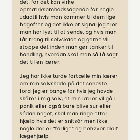
det, for det kan virke
opmærksomhedssøgende for nogle
udadtil hvis man kommer til dem lige
bagefter og det ikke et signal jeg tror
man har lyst til at sende, og hvis man
får trang til selvskade og gerne vil
stoppe det inden man gør tanker til
handling, hvordan skal man så få sagt
det til en lærer.
Jeg har ikke turde fortælle min lærer
om min selvskade på det seneste
fordi jeg er bange for hvis jeg havde
skåret i mig selv, at min lærer vil gå i
panik eller også bare blive sur eller
sådan noget, skal man ringe efter
hjælp hvis det er snitsår men ikke
nogle der er “farlige” og behøver akut
lægehjælp.