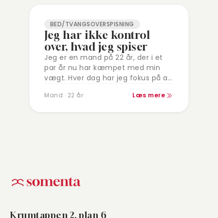
BED/TVANGSOVERSPISNING
Jeg har ikke kontrol
over, hvad jeg spiser
Jeg er en mand på 22 år, der i et
par år nu har kæmpet med min
vægt. Hver dag har jeg fokus på at
jeg skal tabe…
Mand · 22 år
Læs mere
Krumtappen 2, plan 6