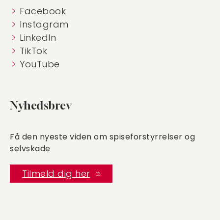
Facebook
Instagram
LinkedIn
TikTok
YouTube
Nyhedsbrev
Få den nyeste viden om spiseforstyrrelser og
selvskade
Tilmeld dig her