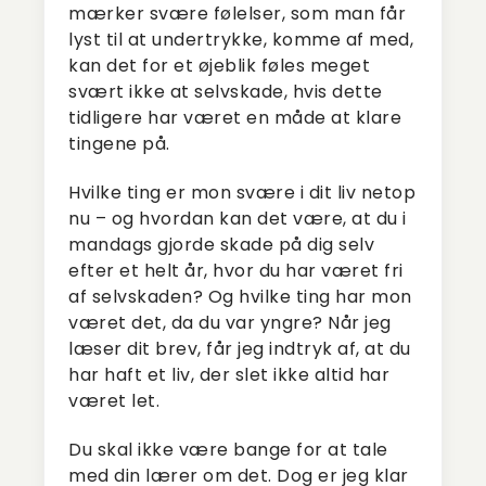
mærker svære følelser, som man får
lyst til at undertrykke, komme af med,
kan det for et øjeblik føles meget
svært ikke at selvskade, hvis dette
tidligere har været en måde at klare
tingene på.
Hvilke ting er mon svære i dit liv netop
nu – og hvordan kan det være, at du i
mandags gjorde skade på dig selv
efter et helt år, hvor du har været fri
af selvskaden? Og hvilke ting har mon
været det, da du var yngre? Når jeg
læser dit brev, får jeg indtryk af, at du
har haft et liv, der slet ikke altid har
været let.
Du skal ikke være bange for at tale
med din lærer om det. Dog er jeg klar