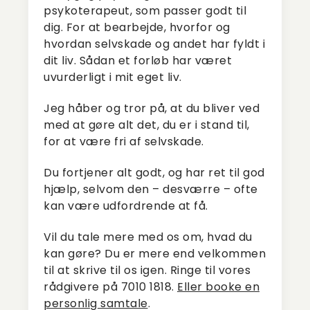
psykoterapeut, som passer godt til
dig. For at bearbejde, hvorfor og
hvordan selvskade og andet har fyldt i
dit liv. Sådan et forløb har været
uvurderligt i mit eget liv.
Jeg håber og tror på, at du bliver ved
med at gøre alt det, du er i stand til,
for at være fri af selvskade.
Du fortjener alt godt, og har ret til god
hjælp, selvom den – desværre – ofte
kan være udfordrende at få.
Vil du tale mere med os om, hvad du
kan gøre? Du er mere end velkommen
til at skrive til os igen. Ringe til vores
rådgivere på 7010 1818.
Eller booke en
personlig samtale
.