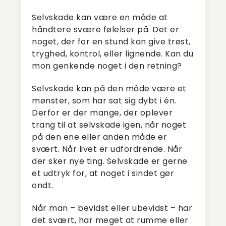
Selvskade kan være en måde at
håndtere svære følelser på. Det er
noget, der for en stund kan give trøst,
tryghed, kontrol, eller lignende. Kan du
mon genkende noget i den retning?
Selvskade kan på den måde være et
mønster, som har sat sig dybt i én.
Derfor er der mange, der oplever
trang til at selvskade igen, når noget
på den ene eller anden måde er
svært. Når livet er udfordrende. Når
der sker nye ting. Selvskade er gerne
et udtryk for, at noget i sindet gør
ondt.
Når man – bevidst eller ubevidst – har
det svært, har meget at rumme eller