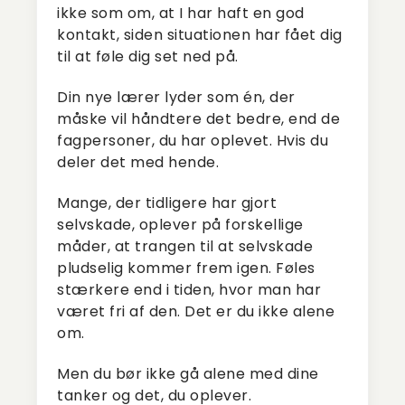
ikke som om, at I har haft en god
kontakt, siden situationen har fået dig
til at føle dig set ned på.
Din nye lærer lyder som én, der
måske vil håndtere det bedre, end de
fagpersoner, du har oplevet. Hvis du
deler det med hende.
Mange, der tidligere har gjort
selvskade, oplever på forskellige
måder, at trangen til at selvskade
pludselig kommer frem igen. Føles
stærkere end i tiden, hvor man har
været fri af den. Det er du ikke alene
om.
Men du bør ikke gå alene med dine
tanker og det, du oplever.