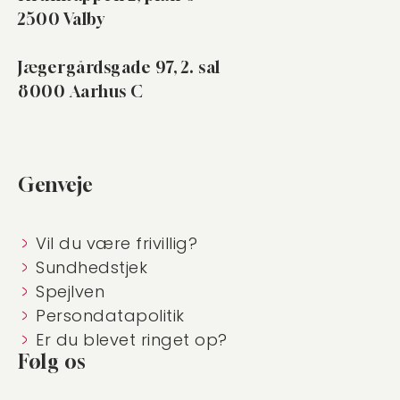
2500 Valby
Jægergårdsgade 97, 2. sal
8000 Aarhus C
Genveje
Vil du være frivillig?
Sundhedstjek
Spejlven
Persondatapolitik
Er du blevet ringet op?
Følg os