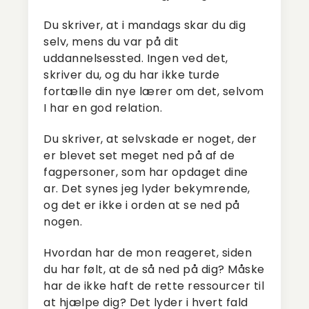
Du skriver, at i mandags skar du dig
selv, mens du var på dit
uddannelsessted. Ingen ved det,
skriver du, og du har ikke turde
fortælle din nye lærer om det, selvom
I har en god relation.
Du skriver, at selvskade er noget, der
er blevet set meget ned på af de
fagpersoner, som har opdaget dine
ar. Det synes jeg lyder bekymrende,
og det er ikke i orden at se ned på
nogen.
Hvordan har de mon reageret, siden
du har følt, at de så ned på dig? Måske
har de ikke haft de rette ressourcer til
at hjælpe dig? Det lyder i hvert fald