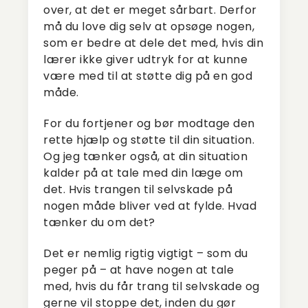
over, at det er meget sårbart. Derfor
må du love dig selv at opsøge nogen,
som er bedre at dele det med, hvis din
lærer ikke giver udtryk for at kunne
være med til at støtte dig på en god
måde.
For du fortjener og bør modtage den
rette hjælp og støtte til din situation.
Og jeg tænker også, at din situation
kalder på at tale med din læge om
det. Hvis trangen til selvskade på
nogen måde bliver ved at fylde. Hvad
tænker du om det?
Det er nemlig rigtig vigtigt – som du
peger på – at have nogen at tale
med, hvis du får trang til selvskade og
gerne vil stoppe det, inden du gør