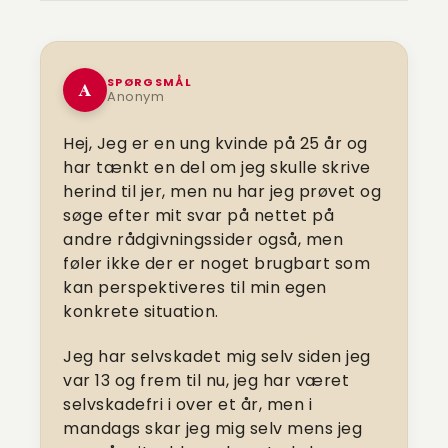
SPØRGSMÅL
A
Anonym
Hej,
Jeg er en ung kvinde på 25 år og
har tænkt en del om jeg skulle skrive
herind til jer, men nu har jeg prøvet og
søge efter mit svar på nettet på
andre rådgivningssider også, men
føler ikke der er noget brugbart som
kan perspektiveres til min egen
konkrete situation.
Jeg har selvskadet mig selv siden jeg
var 13 og frem til nu, jeg har været
selvskadefri i over et år, men i
mandags skar jeg mig selv mens jeg