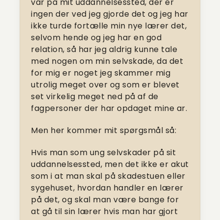
var på mit uddannelsessted, der er
ingen der ved jeg gjorde det og jeg har
ikke turde fortælle min nye lærer det,
selvom hende og jeg har en god
relation, så har jeg aldrig kunne tale
med nogen om min selvskade, da det
for mig er noget jeg skammer mig
utrolig meget over og som er blevet
set virkelig meget ned på af de
fagpersoner der har opdaget mine ar.
Men her kommer mit spørgsmål så:
Hvis man som ung selvskader på sit
uddannelsessted, men det ikke er akut
som i at man skal på skadestuen eller
sygehuset, hvordan handler en lærer
på det, og skal man være bange for
at gå til sin lærer hvis man har gjort