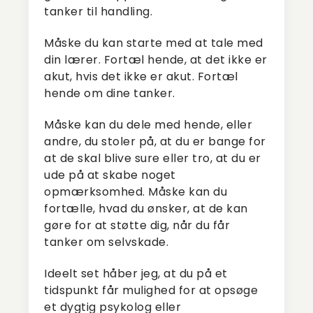
tanker til handling.
Måske du kan starte med at tale med
din lærer. Fortæl hende, at det ikke er
akut, hvis det ikke er akut. Fortæl
hende om dine tanker.
Måske kan du dele med hende, eller
andre, du stoler på, at du er bange for
at de skal blive sure eller tro, at du er
ude på at skabe noget
opmærksomhed. Måske kan du
fortælle, hvad du ønsker, at de kan
gøre for at støtte dig, når du får
tanker om selvskade.
Ideelt set håber jeg, at du på et
tidspunkt får mulighed for at opsøge
et dygtig psykolog eller