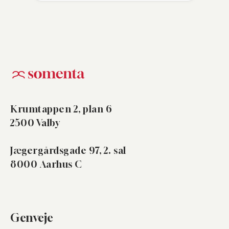
Krumtappen 2, plan 6
2500 Valby
Jægergårdsgade 97, 2. sal
8000 Aarhus C
Genveje