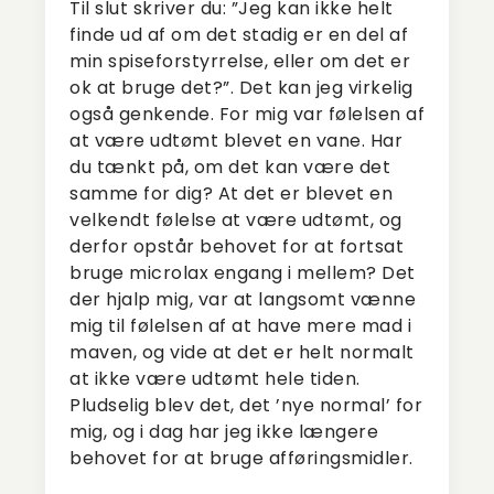
Til slut skriver du: ”Jeg kan ikke helt
finde ud af om det stadig er en del af
min spiseforstyrrelse, eller om det er
ok at bruge det?”. Det kan jeg virkelig
også genkende. For mig var følelsen af
at være udtømt blevet en vane. Har
du tænkt på, om det kan være det
samme for dig? At det er blevet en
velkendt følelse at være udtømt, og
derfor opstår behovet for at fortsat
bruge microlax engang i mellem? Det
der hjalp mig, var at langsomt vænne
mig til følelsen af at have mere mad i
maven, og vide at det er helt normalt
at ikke være udtømt hele tiden.
Pludselig blev det, det ’nye normal’ for
mig, og i dag har jeg ikke længere
behovet for at bruge afføringsmidler.