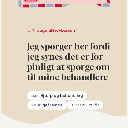
Tilbage til
Brevkassen
Jeg spørger her fordi
jeg synes det er for
pinligt at spørge om
til mine behandlere
Hjælp og behandling
EMNE
Pige/Kvinde
26-29 år
KØN
ALDER