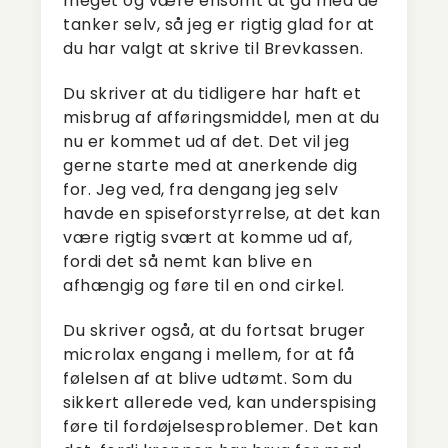
meget og være ensomt at gå med de
tanker selv, så jeg er rigtig glad for at
du har valgt at skrive til Brevkassen.
Du skriver at du tidligere har haft et
misbrug af afføringsmiddel, men at du
nu er kommet ud af det. Det vil jeg
gerne starte med at anerkende dig
for. Jeg ved, fra dengang jeg selv
havde en spiseforstyrrelse, at det kan
være rigtig svært at komme ud af,
fordi det så nemt kan blive en
afhængig og føre til en ond cirkel.
Du skriver også, at du fortsat bruger
microlax engang i mellem, for at få
følelsen af at blive udtømt. Som du
sikkert allerede ved, kan underspising
føre til fordøjelsesproblemer. Det kan