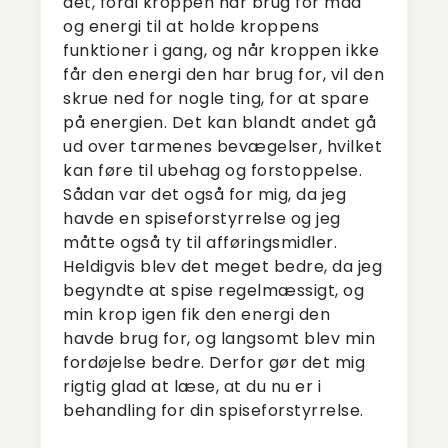
det, fordi kroppen har brug for mad
og energi til at holde kroppens
funktioner i gang, og når kroppen ikke
får den energi den har brug for, vil den
skrue ned for nogle ting, for at spare
på energien. Det kan blandt andet gå
ud over tarmenes bevægelser, hvilket
kan føre til ubehag og forstoppelse.
Sådan var det også for mig, da jeg
havde en spiseforstyrrelse og jeg
måtte også ty til afføringsmidler.
Heldigvis blev det meget bedre, da jeg
begyndte at spise regelmæssigt, og
min krop igen fik den energi den
havde brug for, og langsomt blev min
fordøjelse bedre. Derfor gør det mig
rigtig glad at læse, at du nu er i
behandling for din spiseforstyrrelse.