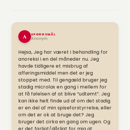
SPØRGSMÅL
A
Anonym
Hejsa,
Jeg har været i behandling for
anoreksi i en del måneder nu. Jeg
havde tidligere et misbrug af
afføringsmiddel men det er jeg
stoppet med. Til gengæld bruger jeg
stadig microlax en gang i mellem for
at få følelsen af at blive “udtømt”. Jeg
kan ikke helt finde ud af om det stadig
er en del af min spiseforstyrrelse, eller
om det er ok at bruge det? Jeg
bruger det cirka en gang om ugen. Og
er det farligt/dårligt for mig at