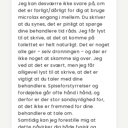
Jeg kan desværre ikke svare på, om
det er farligt/dårligt for dig at bruge
microlax engang i mellem. Du skriver
at du synes, det er pinligt at spørge
dine behandlere tid råds. Jeg får lyst
til at skrive, at det at komme på
toilettet er helt naturligt. Det er noget
alle gør – selv dronningen – og der er
ikke noget at skamme sig over. Jeg
ved at det er svært, men jeg får
alligevel lyst til at skrive, at det er
vigtigt at du taler med dine
behandlere. Spiseforstyrrelser og
fordøjelse går ofte hånd i hånd, og
derfor er der stor sandsynlighed for,
at det ikke er fremmed for dine
behandlere at tale om.
Samtidig kan jeg forestille mig at
dette påvirker dig både fysisk og