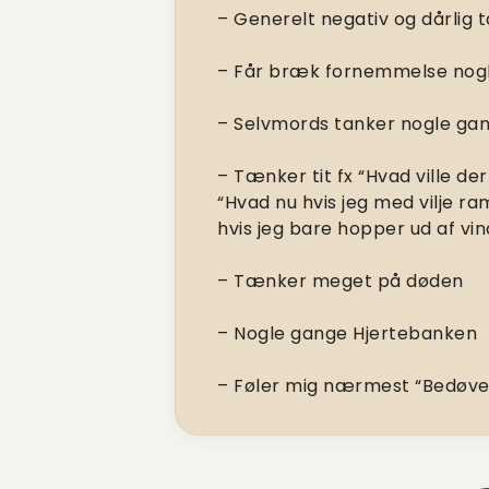
– Generelt negativ og dårlig 
– Får bræk fornemmelse nogl
– Selvmords tanker nogle ga
– Tænker tit fx “Hvad ville der
“Hvad nu hvis jeg med vilje r
hvis jeg bare hopper ud af vin
– Tænker meget på døden
– Nogle gange Hjertebanken
– Føler mig nærmest “Bedøvet