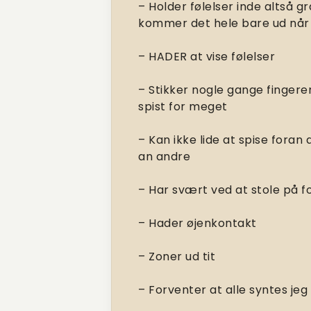
– Holder følelser inde altså g
kommer det hele bare ud når 
– HADER at vise følelser
– Stikker nogle gange fingeren 
spist for meget
– Kan ikke lide at spise foran
an andre
– Har svært ved at stole på f
– Hader øjenkontakt
– Zoner ud tit
– Forventer at alle syntes je