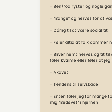
– Ben/fod ryster og nogle g
– “Bange” og nervøs for at 
– Dårlig til at være social tit
– Føler altid at folk dømmer 
– Bliver nemt nervøs og tit ti
føler kvalme eller føler at jeg
– Akavet
– Tendens til selvskade
– Enten føler jeg for mange fø
mig “Bedøvet” i hjernen