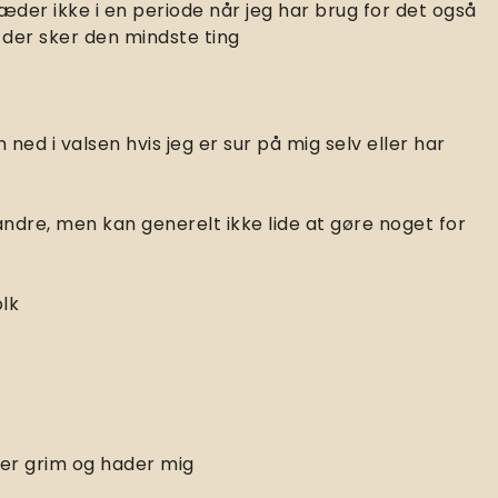
ræder ikke i en periode når jeg har brug for det også
der sker den mindste ting
ned i valsen hvis jeg er sur på mig selv eller har
 andre, men kan generelt ikke lide at gøre noget for
olk
g er grim og hader mig