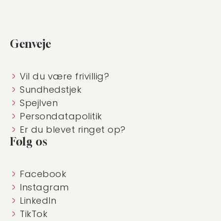
Genveje
Vil du være frivillig?
Sundhedstjek
Spejlven
Persondatapolitik
Er du blevet ringet op?
Følg os
Facebook
Instagram
LinkedIn
TikTok