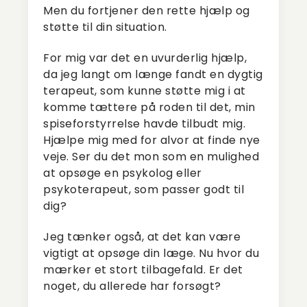
Men du fortjener den rette hjælp og
støtte til din situation.
For mig var det en uvurderlig hjælp,
da jeg langt om længe fandt en dygtig
terapeut, som kunne støtte mig i at
komme tættere på roden til det, min
spiseforstyrrelse havde tilbudt mig.
Hjælpe mig med for alvor at finde nye
veje. Ser du det mon som en mulighed
at opsøge en psykolog eller
psykoterapeut, som passer godt til
dig?
Jeg tænker også, at det kan være
vigtigt at opsøge din læge. Nu hvor du
mærker et stort tilbagefald. Er det
noget, du allerede har forsøgt?