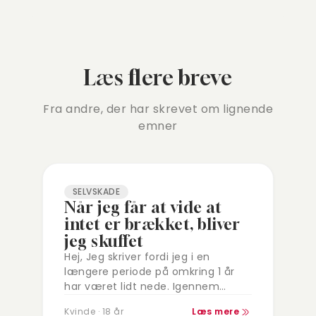
Læs flere breve
Fra andre, der har skrevet om lignende
emner
SELVSKADE
Når jeg får at vide at
intet er brækket, bliver
jeg skuffet
Hej, Jeg skriver fordi jeg i en
længere periode på omkring 1 år
har været lidt nede. Igennem
denne periode har jeg ikke rigtig
Kvinde · 18 år
Læs mere