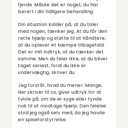
fjerde. Måske det er noget, du har
berørt i din tidligere behandling.
Din situation kalder på, at du taler
med nogen, tænker jeg. At du får den
rette hjælp og støtte til at håndtere,
at du oplever et kæmpe tilbagefald.
Det er mit indtryk, at du tænker det
samme. Men du føler ikke, at du bliver
taget seriøst, fordi du ikke er
undervægtig, skriver du.
Jeg forstår, hvad du mener. Mange,
der skriver til os, giver udtryk for at
tvivle på, om de er syge eller tynde
nok til at modtage hjælp. Den følelse
stod jeg også selv med, da jeg havde
en spiseforstyrrelse.