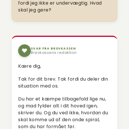
fordi jeg ikke er undervægtig. Hvad
skal jeg gøre?
SVAR FRA BREVKASSEN
Brevkassens redaktion
Kære dig,
Tak for dit brev. Tak fordi du deler din
situation med os.
Du har et kæmpe tilbagefald lige nu,
og mad fylder alt i dit hoved igen,
skriver du. Og du ved ikke, hvordan du
skal komme ud af den onde spiral,
som du har formået før.