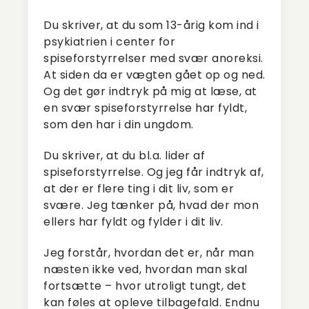
Du skriver, at du som 13-årig kom ind i
psykiatrien i center for
spiseforstyrrelser med svær anoreksi.
At siden da er vægten gået op og ned.
Og det gør indtryk på mig at læse, at
en svær spiseforstyrrelse har fyldt,
som den har i din ungdom.
Du skriver, at du bl.a. lider af
spiseforstyrrelse. Og jeg får indtryk af,
at der er flere ting i dit liv, som er
svære. Jeg tænker på, hvad der mon
ellers har fyldt og fylder i dit liv.
Jeg forstår, hvordan det er, når man
næsten ikke ved, hvordan man skal
fortsætte – hvor utroligt tungt, det
kan føles at opleve tilbagefald. Endnu