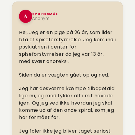
SPØRGSMÅL
A
Anonym
Hej. Jeg er en pige på 26 år, som lider
bl.a af spiseforstyrrrelse. Jeg kom ind i
psykiatrien i center for
spiseforstyrrelser da jeg var 13 år,
med svær anoreksi.
Siden da er vægten gået op og ned.
Jeg har desværre kæmpe tilbagefald
lige nu, og mad fylder alt i mit hovede
igen. Og jeg ved ikke hvordan jeg skal
komme ud af den onde spiral, som jeg
har formået før.
Jeg føler ikke jeg bliver taget seriøst