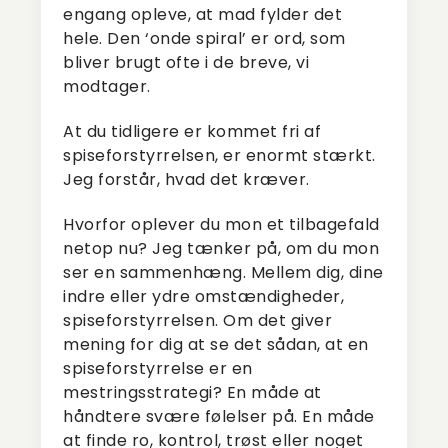
engang opleve, at mad fylder det
hele. Den ‘onde spiral’ er ord, som
bliver brugt ofte i de breve, vi
modtager.
At du tidligere er kommet fri af
spiseforstyrrelsen, er enormt stærkt.
Jeg forstår, hvad det kræver.
Hvorfor oplever du mon et tilbagefald
netop nu? Jeg tænker på, om du mon
ser en sammenhæng. Mellem dig, dine
indre eller ydre omstændigheder,
spiseforstyrrelsen. Om det giver
mening for dig at se det sådan, at en
spiseforstyrrelse er en
mestringsstrategi? En måde at
håndtere svære følelser på. En måde
at finde ro, kontrol, trøst eller noget