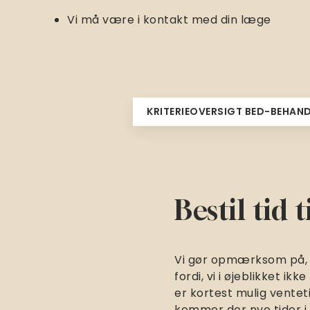
Vi må være i kontakt med din læge
KRITERIEOVERSIGT BED-BEHAN
Bestil tid 
Vi gør opmærksom på, at
fordi, vi i øjeblikket i
er kortest mulig venteti
kommer der nye tider i 