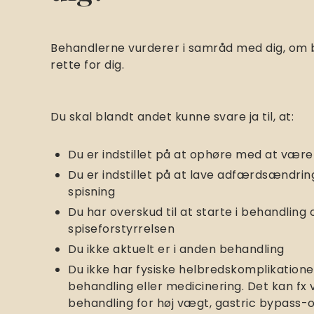
Behandlerne vurderer i samråd med dig, om 
rette for dig.
Du skal blandt andet kunne svare ja til, at:
Du er indstillet på at ophøre med at være
Du er indstillet på at lave adfærdsændrin
spisning
Du har overskud til at starte i behandlin
spiseforstyrrelsen
Du ikke aktuelt er i anden behandling
Du ikke har fysiske helbredskomplikation
behandling eller medicinering. Det kan fx
behandling for høj vægt, gastric bypass