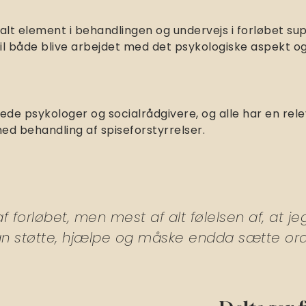
alt element i behandlingen og undervejs i forløbet s
 vil både blive arbejdet med det psykologiske aspekt 
de psykologer og socialrådgivere, og alle har en rel
ed behandling af spiseforstyrrelser.
 forløbet, men mest af alt følelsen af, at jeg
 støtte, hjælpe og måske endda sætte ord på