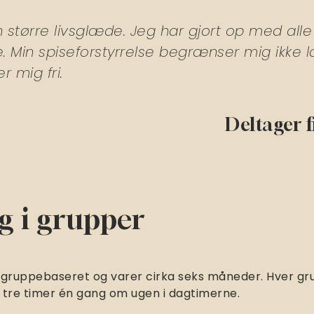
en større livsglæde. Jeg har gjort op med all
Min spiseforstyrrelse begrænser mig ikke læng
r mig fri.
Deltager f
g i grupper
 gruppebaseret og varer cirka seks måneder. Hver gr
 tre timer én gang om ugen i dagtimerne.