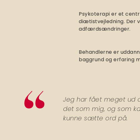
Psykoterapi er et centr
diætistvejledning. Der
adfærdsændringer.
Behandlerne er uddanne
baggrund og erfaring m
Jeg har fået meget ud af
det som mig, og som kan
kunne sætte ord på.