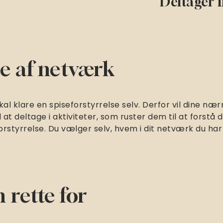
Deltager f
e af netværk
kal klare en spiseforstyrrelse selv. Derfor vil dine 
l at deltage i aktiviteter, som ruster dem til at forstå d
styrrelse. Du vælger selv, hvem i dit netværk du har ly
 rette for