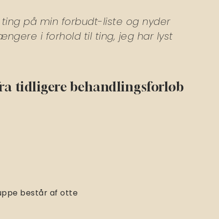
e ting på min forbudt-liste og nyder
ere i forhold til ting, jeg har lyst
ra tidligere behandlingsforløb
uppe består af otte