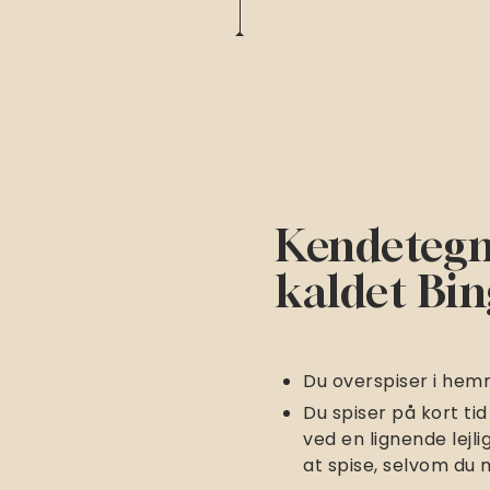
Kendetegn 
kaldet Bin
Du overspiser i hem
Du spiser på kort ti
ved en lignende lejl
at spise, selvom du