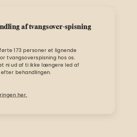
ndling af tvangsover-spisning
ørte 173 personer et lignende
or tvangsoverspisning hos os.
at ni ud af ti ikke længere led af
 efter behandlingen.
ringen her.