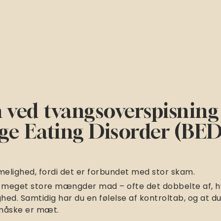
ved tvangsoverspisning
ge Eating Disorder (BED
melighed, fordi det er forbundet med stor skam.
d meget store mængder mad – ofte det dobbelte af, hv
ighed. Samtidig har du en følelse af kontroltab, og at 
 måske er mæt.