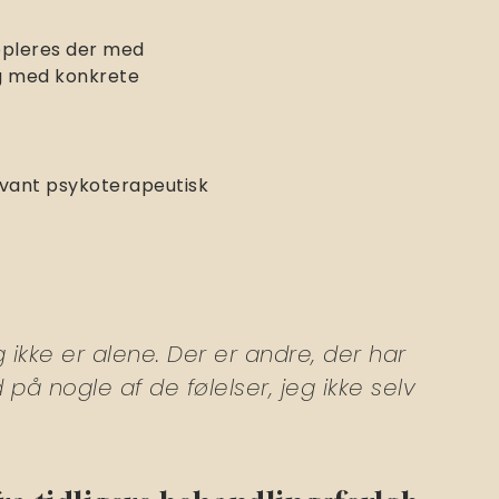
uppleres der med
og med konkrete
evant psykoterapeutisk
 ikke er alene. Der er andre, der har
 nogle af de følelser, jeg ikke selv