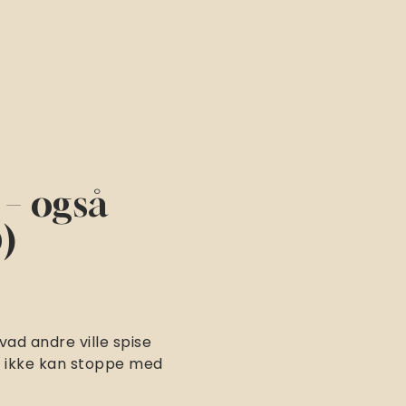
 – også
)
ad andre ville spise
du ikke kan stoppe med