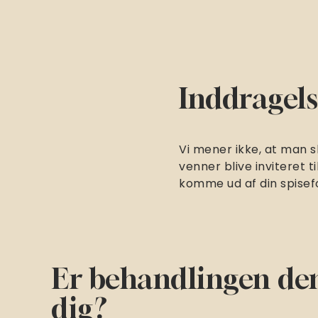
Inddragels
Vi mener ikke, at man s
venner blive inviteret ti
komme ud af din spisefor
Er behandlingen den
dig?