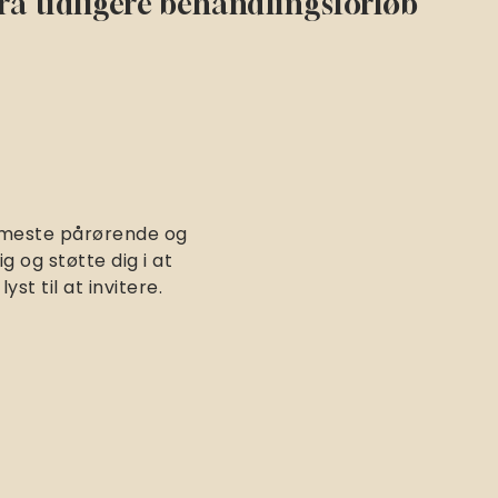
ra tidligere behandlingsforløb
nærmeste pårørende og
ig og støtte dig i at
st til at invitere.