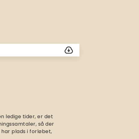
Download
 ledige tider, er det
eningssamtaler, så der
 har plads i forløbet,