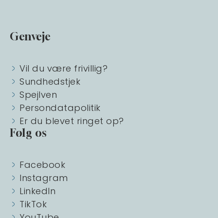
Genveje
Vil du være frivillig?
Sundhedstjek
Spejlven
Persondatapolitik
Er du blevet ringet op?
Følg os
Facebook
Instagram
LinkedIn
TikTok
YouTube