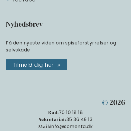
Nyhedsbrev
Få den nyeste viden om spiseforstyrrelser og
selvskade
Tilmeld dig her
©
2026
70 10 18 18
Råd:
35 36 49 13
Sekretariat:
info@somenta.dk
Mail: