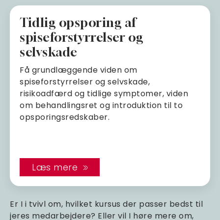
Tidlig opsporing af
spiseforstyrrelser og
selvskade
Få grundlæggende viden om
spiseforstyrrelser og selvskade,
risikoadfærd og tidlige symptomer, viden
om behandlingsret og introduktion til to
opsporingsredskaber.
Læs mere
Er I i tvivl om, hvilket kursus der passer bedst til
jeres medarbejdere? Eller vil I høre mere om,