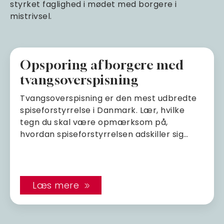
styrket faglighed i mødet med borgere i
mistrivsel.
Opsporing af borgere med
tvangsoverspisning
Tvangsoverspisning er den mest udbredte
spiseforstyrrelse i Danmark. Lær, hvilke
tegn du skal være opmærksom på,
hvordan spiseforstyrrelsen adskiller sig…
Læs mere