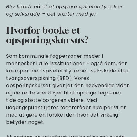
Bliv klædt på til at opspore spiseforstyrrelser
og selvskade – det starter med jer
Hvorfor booke et
opsporingskursus?
Som kommunale fagpersoner møder I
mennesker i alle livssituationer – også dem, der
kæmper med spiseforstyrrelser, selvskade eller
tvangsoverspisning (BED). Vores
opsporingskurser giver jer den nødvendige viden
og de rette værktøjer til at opdage tegnene i
tide og støtte borgeren videre. Med
udgangspunkt i jeres fagområder hjælper vi jer
med at gøre en forskel dér, hvor det virkelig
betyder noget.