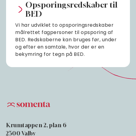
Opsporingsredskaber til
BED
Vi har udviklet to opsporingsredskaber
målrettet fagpersoner til opsporing af
BED. Redskaberne kan bruges før, under
og efter en samtale, hvor der er en
bekymring for tegn på BED.
Krumtappen 2, plan 6
2500 Valby