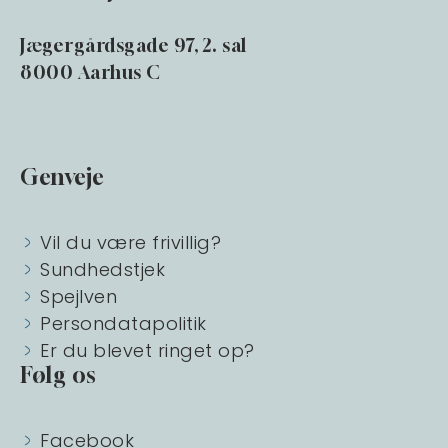
Jægergårdsgade 97, 2. sal
8000 Aarhus C
Genveje
Vil du være frivillig?
Sundhedstjek
Spejlven
Persondatapolitik
Er du blevet ringet op?
Følg os
Facebook