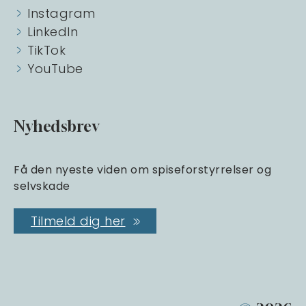
Instagram
LinkedIn
TikTok
YouTube
Nyhedsbrev
Få den nyeste viden om spiseforstyrrelser og
selvskade
Tilmeld dig her