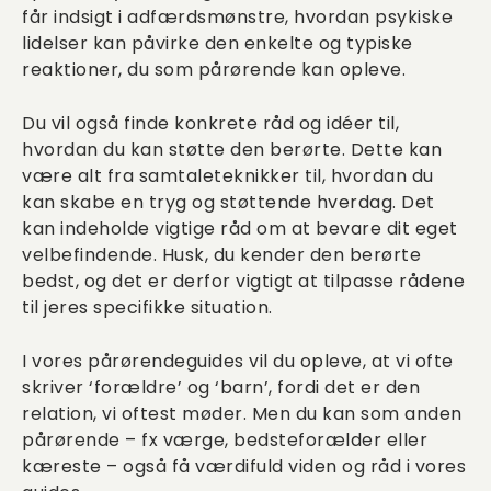
får indsigt i adfærdsmønstre, hvordan psykiske
lidelser kan påvirke den enkelte og typiske
reaktioner, du som pårørende kan opleve.
Du vil også finde konkrete råd og idéer til,
hvordan du kan støtte den berørte. Dette kan
være alt fra samtaleteknikker til, hvordan du
kan skabe en tryg og støttende hverdag. Det
kan indeholde vigtige råd om at bevare dit eget
velbefindende. Husk, du kender den berørte
bedst, og det er derfor vigtigt at tilpasse rådene
til jeres specifikke situation.
I vores pårørendeguides vil du opleve, at vi ofte
skriver ‘forældre’ og ‘barn’, fordi det er den
relation, vi oftest møder. Men du kan som anden
pårørende – fx værge, bedsteforælder eller
kæreste – også få værdifuld viden og råd i vores