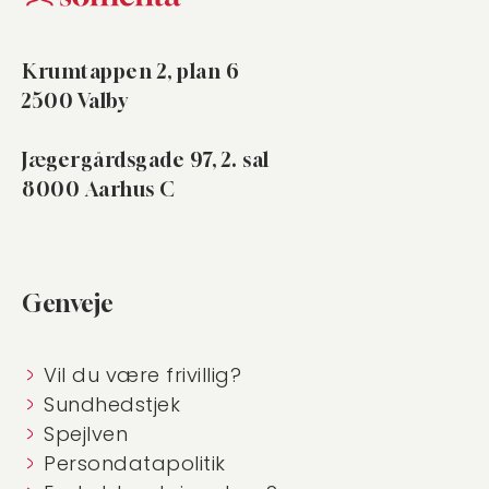
Krumtappen 2, plan 6
2500 Valby
Jægergårdsgade 97, 2. sal
8000 Aarhus C
Genveje
Vil du være frivillig?
Sundhedstjek
Spejlven
Persondatapolitik