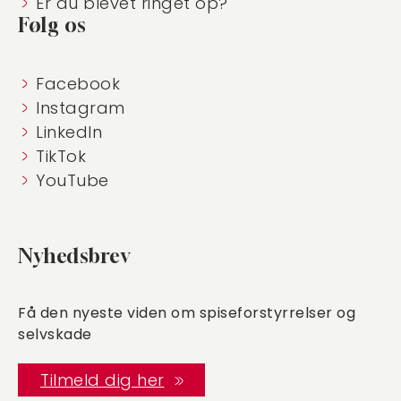
Er du blevet ringet op?
Følg os
Facebook
Instagram
LinkedIn
TikTok
YouTube
Nyhedsbrev
Få den nyeste viden om spiseforstyrrelser og
selvskade
Tilmeld dig her