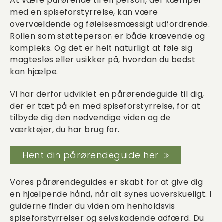
At være pårørende til en person, der kæmper
med en spiseforstyrrelse, kan være
overvældende og følelsesmæssigt udfordrende.
Rollen som støtteperson er både krævende og
kompleks. Og det er helt naturligt at føle sig
magtesløs eller usikker på, hvordan du bedst
kan hjælpe.
Vi har derfor udviklet en pårørendeguide til dig,
der er tæt på en med spiseforstyrrelse, for at
tilbyde dig den nødvendige viden og de
værktøjer, du har brug for.
Hent din pårørendeguide her
Vores pårørendeguides er skabt for at give dig
en hjælpende hånd, når alt synes uoverskueligt. I
guiderne finder du viden om henholdsvis
spiseforstyrrelser og selvskadende adfærd. Du