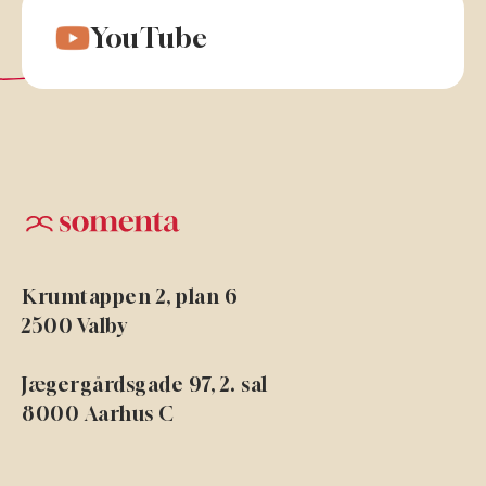
YouTube
Krumtappen 2, plan 6
2500 Valby
Jægergårdsgade 97, 2. sal
8000 Aarhus C