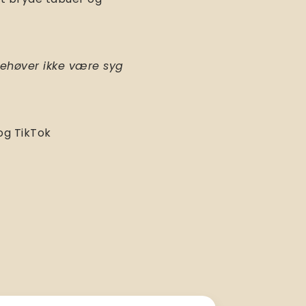
ehøver ikke være syg
og TikTok