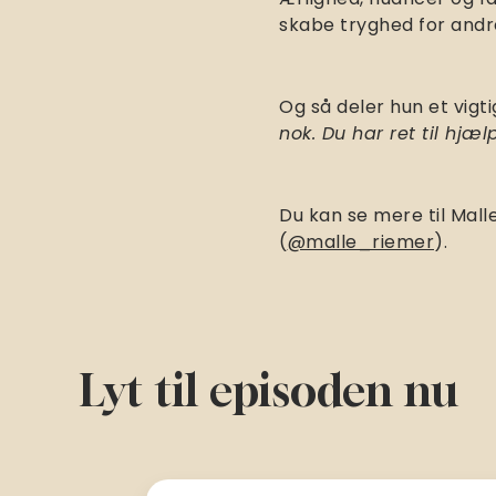
skabe tryghed for andr
Og så deler hun et vigt
nok. Du har ret til hjæl
Du kan se mere til Mal
(
@malle_riemer
).
Lyt til episoden nu