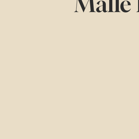
Malle