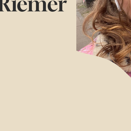
 Riemer