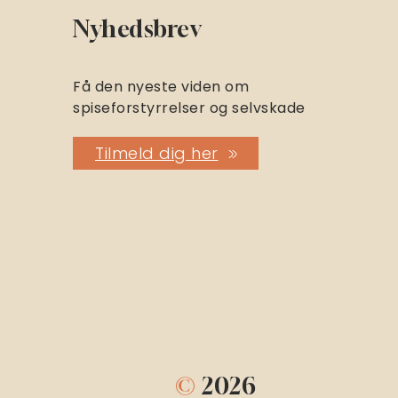
Nyhedsbrev
Få den nyeste viden om
spiseforstyrrelser og selvskade
Tilmeld dig her
©
2026