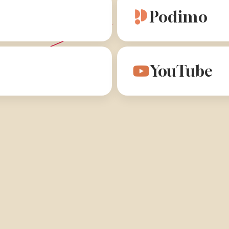
Podimo
YouTube