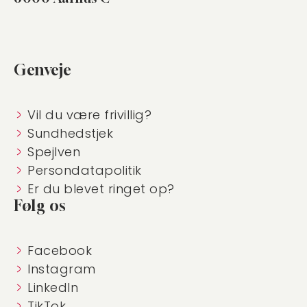
Genveje
Vil du være frivillig?
Sundhedstjek
Spejlven
Persondatapolitik
Er du blevet ringet op?
Følg os
Facebook
Instagram
LinkedIn
TikTok