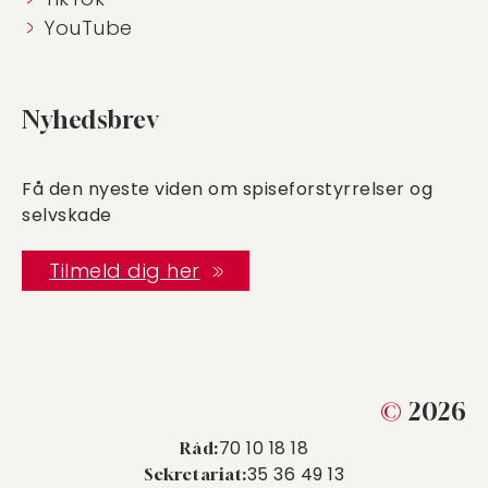
YouTube
Nyhedsbrev
Få den nyeste viden om spiseforstyrrelser og
selvskade
Tilmeld dig her
©
2026
70 10 18 18
Råd:
35 36 49 13
Sekretariat: