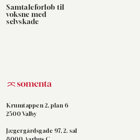
Samtaleforløb til
voksne med
selvskade
Krumtappen 2, plan 6
2500 Valby
Jægergårdsgade 97, 2. sal
8000 Aarhus C