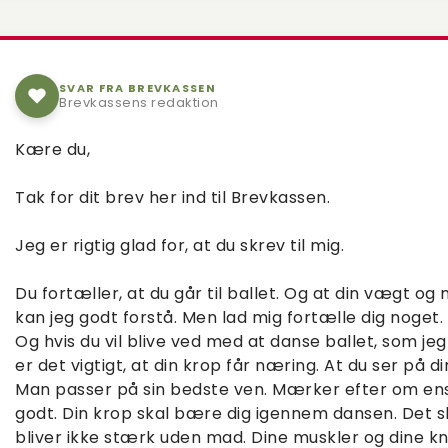
SVAR FRA BREVKASSEN
Brevkassens redaktion
Kære du,
Tak for dit brev her ind til Brevkassen.
Jeg er rigtig glad for, at du skrev til mig.
Du fortæller, at du går til ballet. Og at din vægt og
kan jeg godt forstå. Men lad mig fortælle dig noget. 
Og hvis du vil blive ved med at danse ballet, som je
er det vigtigt, at din krop får næring. At du ser på d
Man passer på sin bedste ven. Mærker efter om ens
godt. Din krop skal bære dig igennem dansen. Det s
bliver ikke stærk uden mad. Dine muskler og dine k