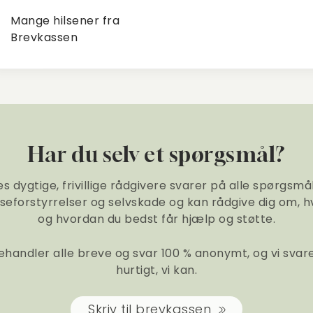
Mange hilsener fra
Brevkassen
Har du selv et spørgsmål?
s dygtige, frivillige rådgivere svarer på alle spørgsm
iseforstyrrelser og selvskade og kan rådgive dig om, h
og hvordan du bedst får hjælp og støtte.
ehandler alle breve og svar 100 % anonymt, og vi svar
hurtigt, vi kan.
Skriv til brevkassen