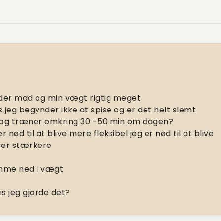
fylder mad og min vægt rigtig meget
is jeg begynder ikke at spise og er det helt slemt
 og træner omkring 30 -50 min om dagen?
er nød til at blive mere fleksibel jeg er nød til at blive
iver stærkere
komme ned i vægt
is jeg gjorde det?