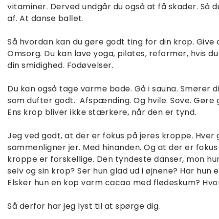
vitaminer. Derved undgår du også at få skader. Så d
af. At danse ballet.
Så hvordan kan du gøre godt ting for din krop. Give 
Omsorg. Du kan lave yoga, pilates, reformer, hvis d
din smidighed. Fodøvelser.
Du kan også tage varme bade. Gå i sauna. Smører di
som dufter godt. Afspænding. Og hvile. Sove. Gøre go
Ens krop bliver ikke stærkere, når den er tynd.
Jeg ved godt, at der er fokus på jeres kroppe. Hver 
sammenligner jer. Med hinanden. Og at der er fokus
kroppe er forskellige. Den tyndeste danser, mon hu
selv og sin krop? Ser hun glad ud i øjnene? Har hun 
Elsker hun en kop varm cacao med flødeskum? Hvo
Så derfor har jeg lyst til at spørge dig.