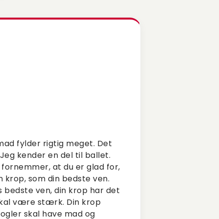
 mad fylder rigtig meget. Det
Jeg kender en del til ballet.
g fornemmer, at du er glad for,
in krop, som din bedste ven.
 bedste ven, din krop har det
kal være stærk. Din krop
nogler skal have mad og