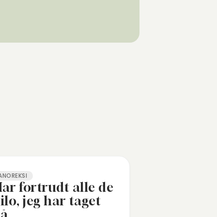
ANOREKSI
ar fortrudt alle de
ilo, jeg har taget
på