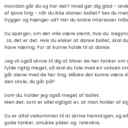
Hvordan går du og har det? Hvad gør dig glad – ande
af sjove ting – når du ikke danser ballet? Ses du me
hygger og hænger ud? Har du andre interesser må
Du spørger, om det ville være slemt, hvis du begynde
Ja, det er det. Hvis du elsker at danse ballet, skal 
have næring. For at kunne holde til at danse.
Jeg vil også skrive til dig at bliver de her tanker
fylde rigtig meget, så skal du tale med en voksen om 
går alene med de her ting. Måske det kunne være din
den skole, du går på?
Som du, holder jeg også meget af ballet.
Men det, som er allervigtigst er, at man holder af sig
Du er altid velkommen til at skrive herind igen, og e
gode tanker, smukke pliéer og relevére,