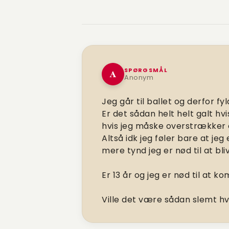
SPØRGSMÅL
A
Anonym
Jeg går til ballet og derfor 
Er det sådan helt helt galt hv
hvis jeg måske overstrækker
Altså idk jeg føler bare at jeg 
mere tynd jeg er nød til at bl
Er 13 år og jeg er nød til at 
Ville det være sådan slemt hv