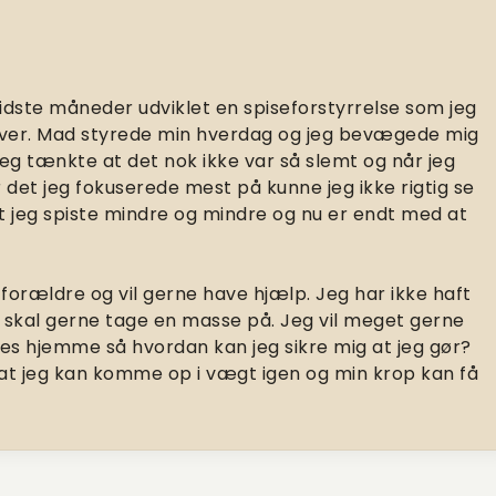
idste måneder udviklet en spiseforstyrrelse som jeg
ver. Mad styrede min hverdag og jeg bevægede mig
eg tænkte at det nok ikke var så slemt og når jeg
et jeg fokuserede mest på kunne jeg ikke rigtig se
at jeg spiste mindre og mindre og nu er endt med at
e forældre og vil gerne have hjælp. Jeg har ikke haft
g skal gerne tage en masse på. Jeg vil meget gerne
ldes hjemme så hvordan kan jeg sikre mig at jeg gør?
 at jeg kan komme op i vægt igen og min krop kan få