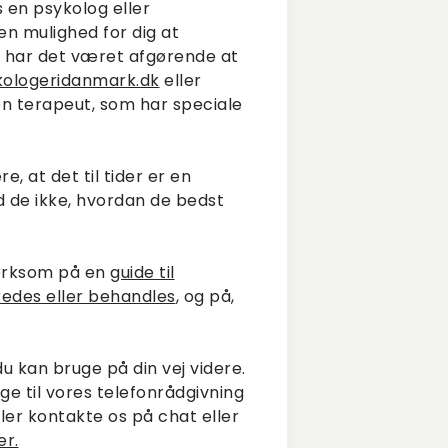
 en psykolog eller
en mulighed for dig at
 har det været afgørende at
kologeridanmark.dk
eller
en terapeut, som har speciale
 at det til tider er en
 de ikke, hvordan de bedst
mærksom på en
guide til
redes eller behandles
, og på,
u kan bruge på din vej videre.
nge til vores telefonrådgivning
ler kontakte os på chat eller
er.