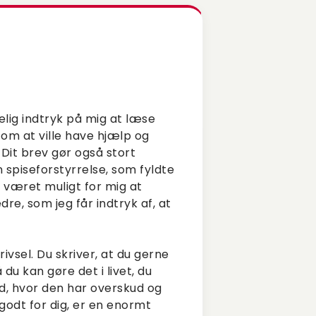
kelig indtryk på mig at læse
 om at ville have hjælp og
 Dit brev gør også stort
 spiseforstyrrelse, som fyldte
e været muligt for mig at
dre, som jeg får indtryk af, at
rivsel. Du skriver, at du gerne
du kan gøre det i livet, du
and, hvor den har overskud og
er godt for dig, er en enormt