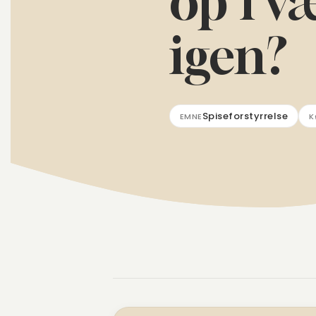
op i v
igen?
Spiseforstyrrelse
EMNE
K