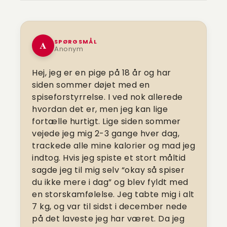
SPØRGSMÅL
A
Anonym
Hej, jeg er en pige på 18 år og har
siden sommer døjet med en
spiseforstyrrelse. I ved nok allerede
hvordan det er, men jeg kan lige
fortælle hurtigt. Lige siden sommer
vejede jeg mig 2-3 gange hver dag,
trackede alle mine kalorier og mad jeg
indtog. Hvis jeg spiste et stort måltid
sagde jeg til mig selv “okay så spiser
du ikke mere i dag” og blev fyldt med
en storskamfølelse. Jeg tabte mig i alt
7 kg, og var til sidst i december nede
på det laveste jeg har været. Da jeg