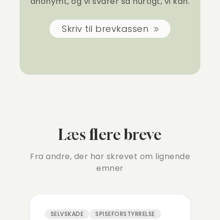
anonymt, og vi svarer så hurtigt, vi kan.
Skriv til brevkassen
Læs flere breve
Fra andre, der har skrevet om lignende
emner
SELVSKADE
SPISEFORSTYRRELSE