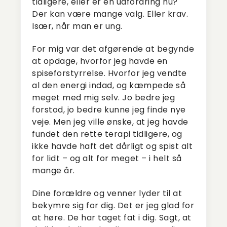
tidligere, eller er en udfordring nu?
Der kan være mange valg. Eller krav.
Især, når man er ung.
For mig var det afgørende at begynde
at opdage, hvorfor jeg havde en
spiseforstyrrelse. Hvorfor jeg vendte
al den energi indad, og kæmpede så
meget med mig selv. Jo bedre jeg
forstod, jo bedre kunne jeg finde nye
veje. Men jeg ville ønske, at jeg havde
fundet den rette terapi tidligere, og
ikke havde haft det dårligt og spist alt
for lidt – og alt for meget – i helt så
mange år.
Dine forældre og venner lyder til at
bekymre sig for dig. Det er jeg glad for
at høre. De har taget fat i dig. Sagt, at