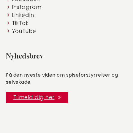
Instagram
LinkedIn
TikTok
YouTube
Nyhedsbrev
Få den nyeste viden om spiseforstyrrelser og
selvskade
Tilmeld dig her