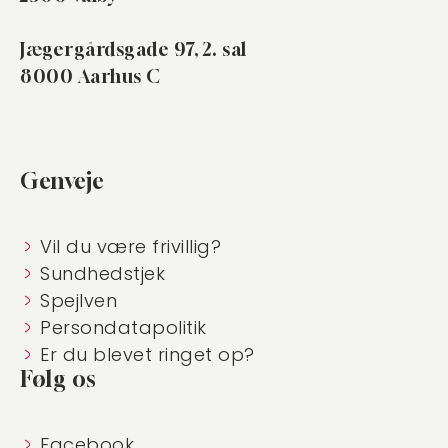
Jægergårdsgade 97, 2. sal
8000 Aarhus C
Genveje
Vil du være frivillig?
Sundhedstjek
Spejlven
Persondatapolitik
Er du blevet ringet op?
Følg os
Facebook