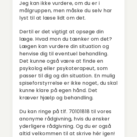
Jeg kan ikke vurdere, om du er i
målgruppen, men måske du selv har
lyst til at læse lidt om det.
Dertil er det vigtigt at opsøge din
læge. Hvad mon du tænker om det?
Lægen kan vurdere din situation og
henvise dig til eventuel behandling.
Det kunne også være at finde en
psykolog eller psykoterapeut, som
passer til dig og din situation. En mulig
spiseforstyrrelse er ikke noget, du skal
kunne klare på egen hånd. Det
kræver hjælp og behandling.
Du kan ringe på tlf. 70101818 til vores
anonyme rådgivning, hvis du ønsker
yderligere rådgivning. Og du er også
altid velkommen til at skrive hér igen!