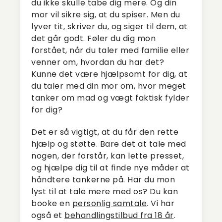
du ikke skulle tabe dig mere. Og din
mor vil sikre sig, at du spiser. Men du
lyver tit, skriver du, og siger til dem, at
det går godt. Føler du dig mon
forstået, når du taler med familie eller
venner om, hvordan du har det?
Kunne det være hjælpsomt for dig, at
du taler med din mor om, hvor meget
tanker om mad og vægt faktisk fylder
for dig?
Det er så vigtigt, at du får den rette
hjælp og støtte. Bare det at tale med
nogen, der forstår, kan lette presset,
og hjælpe dig til at finde nye måder at
håndtere tankerne på. Har du mon
lyst til at tale mere med os? Du kan
booke en
personlig samtale
. Vi har
også et
behandlingstilbud fra 18 år
.