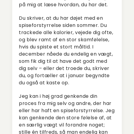
på mig at læse hvordan, du har det.
Du skriver, at du har døjet med en
spiseforstyrrelse siden sommer. Du
trackede alle kalorier, vejede dig ofte,
og blev ramt af en stor skamfølelse,
hvis du spiste et stort måltid. I
december nåede du endelig en vægt,
som fik dig til at have det godt med
dig selv – eller det troede du, skriver
du, og fortæller at i januar begyndte
du også at kaste op.
Jeg kan i høj grad genkende din
proces fra mig selv og andre, der har
eller har haft en spiseforstyrrelse. Jeg
kan genkende den store følelse af, at
en særlig vægt vil forandre noget;
stille én tilfreds, så man endelig kan