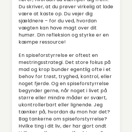
Du skriver, at du prøver virkelig at lade
være at kaste op. Du vejer dig
sjældnere – for du ved, hvordan
vægten kan have magt over dit
humør. Din refleksion og styrke er en
kæmpe ressource!
En spiseforstyrrelse er oftest en
mestringsstrategi. Det store fokus på
mad og krop bunder egentlig ofte i et
behov for trøst, tryghed, kontrol, eller
noget fjerde. Og en spiseforstyrrelse
begynder gerne, når noget i livet på
større eller mindre måder er svært,
ukontrollerbart eller lignende. Jeg
tænker på, hvordan du mon har det?
Bag tankerne om spiseforstyrrelse?
Hvilke ting i dit liv, der har gjort ondt