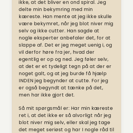
ikke, at det bliver en ond spiral. Jeg
delte min bekymring med min
kæreste. Han mente at jeg ikke skulle
være bekymret, når jeg blot niver mig
selv og ikke cutter. Han sagde at
nogle eksperter anbefaler det, for at
slappe af. Det er jeg meget uenig i, og
vil derfor høre fra jer, hvad der
egentlig er op og ned. Jeg føler selv,
at det er et tydeligt tegn på at der er
noget galt, og at jeg burde få hjælp
INDEN jeg begynder at cutte. For jeg
er også begyndt at tænke på det,
men har ikke gjort det.
Så mit spørgsmål er: Har min kæreste
ret i, at det ikke er så alvorligt når jeg
blot niver mig selv, eller skal jeg tage
det meget seriøst og har I nogle råd til