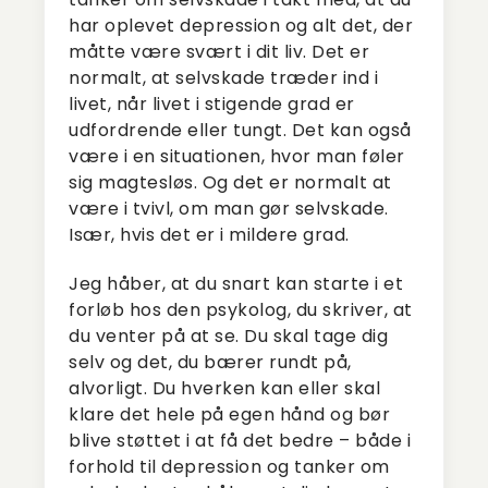
har oplevet depression og alt det, der
måtte være svært i dit liv. Det er
normalt, at selvskade træder ind i
livet, når livet i stigende grad er
udfordrende eller tungt. Det kan også
være i en situationen, hvor man føler
sig magtesløs. Og det er normalt at
være i tvivl, om man gør selvskade.
Især, hvis det er i mildere grad.
Jeg håber, at du snart kan starte i et
forløb hos den psykolog, du skriver, at
du venter på at se. Du skal tage dig
selv og det, du bærer rundt på,
alvorligt. Du hverken kan eller skal
klare det hele på egen hånd og bør
blive støttet i at få det bedre – både i
forhold til depression og tanker om