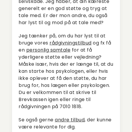
selvskade. Jeg håber, at din kæreste
generelt er en god støtte og tryg at
tale med. Er der mon andre, du også
har lyst til og mod på at tale med?
Jeg tænker på, om du har lyst til at
bruge vores
rådgivningstilbud
og fx få
en
personlig samtale
for at få
yderligere støtte eller vejledning?
Måske især, hvis der er længe til, at du
kan starte hos psykologen, eller hvis
ikke oplever at få den støtte, du har
brug for, hos lægen eller psykologen.
Du er velkommen til at skrive til
Brevkassen igen eller ringe til
rådgivningen på 7010 1818.
Se også gerne
andre tilbud
, der kunne
være relevante for dig.