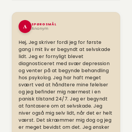
SPØRGSMÅL
A
Anonym
Hej, Jeg skriver fordi jeg for første
gang i mit liv er begyndt at selvskade
lidt. Jeg er fornyligt blevet
diagnosticeret med svær depression
og venter på at begynde behandling
hos psykolog. Jeg har haft meget
svært ved at håndtere mine følelser
og jeg befinder mig nærmest i en
panisk tilstand 24/7. Jeg er begyndt
at fantasere om at selvskade. Jeg
niver også mig selv lidt, når det er helt
værst. Det skræmmer mig dog og jeg
er meget bevidst om det. Jeg ønsker