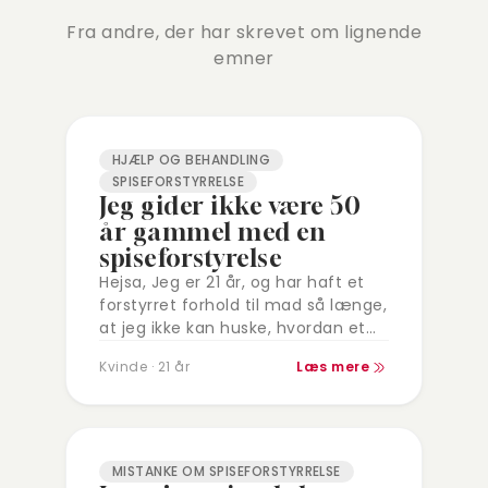
Fra andre, der har skrevet om lignende
emner
HJÆLP OG BEHANDLING
SPISEFORSTYRRELSE
Jeg gider ikke være 50
år gammel med en
spiseforstyrelse
Hejsa, Jeg er 21 år, og har haft et
forstyrret forhold til mad så længe,
at jeg ikke kan huske, hvordan et
sundt forhold til mad føles. Jeg…
Kvinde · 21 år
Læs mere
MISTANKE OM SPISEFORSTYRRELSE