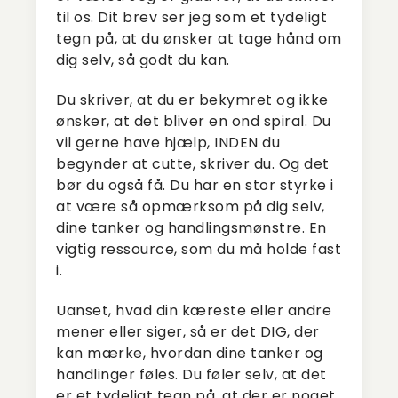
til os. Dit brev ser jeg som et tydeligt
tegn på, at du ønsker at tage hånd om
dig selv, så godt du kan.
Du skriver, at du er bekymret og ikke
ønsker, at det bliver en ond spiral. Du
vil gerne have hjælp, INDEN du
begynder at cutte, skriver du. Og det
bør du også få. Du har en stor styrke i
at være så opmærksom på dig selv,
dine tanker og handlingsmønstre. En
vigtig ressource, som du må holde fast
i.
Uanset, hvad din kæreste eller andre
mener eller siger, så er det DIG, der
kan mærke, hvordan dine tanker og
handlinger føles. Du føler selv, at det
er et tydeligt tegn på, at der er noget