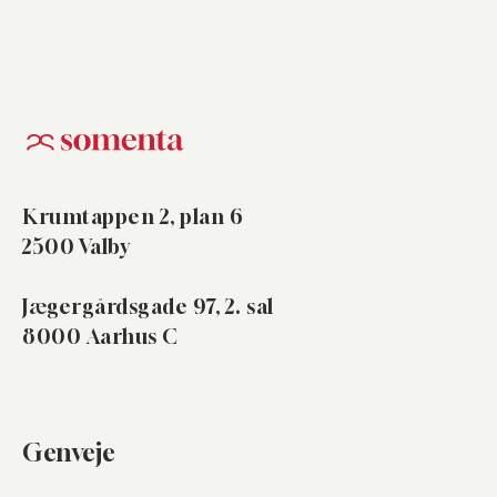
Krumtappen 2, plan 6
2500 Valby
Jægergårdsgade 97, 2. sal
8000 Aarhus C
Genveje