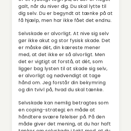
galt, når du niver dig. Du skal lytte til
dig selv. Du er begyndt at tænke på at
få hjælp, men har ikke fået det endnu.
Selvskade er alvorligt. At nive sig selv
gør ikke akut og stor fysisk skade. Det
er måske dét, din kæreste mener
med, at det ikke er så alvorligt. Men
det er vigtigt at forstå, at dét, som
ligger bag lysten til at skade sig selv,
er alvorligt og nødvendigt at tage
hånd om. Jeg forstår din bekymring
og din tvivl på, hvad du skal tænke.
Selvskade kan nemlig betragtes som
en coping-strategi; en måde at
håndtere svære følelser på. På den
måde giver det mening, at du har haft
tanker om selvskade i takt med, at du