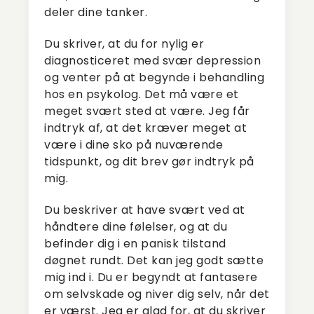
deler dine tanker.
Du skriver, at du for nylig er
diagnosticeret med svær depression
og venter på at begynde i behandling
hos en psykolog. Det må være et
meget svært sted at være. Jeg får
indtryk af, at det kræver meget at
være i dine sko på nuværende
tidspunkt, og dit brev gør indtryk på
mig.
Du beskriver at have svært ved at
håndtere dine følelser, og at du
befinder dig i en panisk tilstand
døgnet rundt. Det kan jeg godt sætte
mig ind i. Du er begyndt at fantasere
om selvskade og niver dig selv, når det
er værst. Jeg er glad for, at du skriver