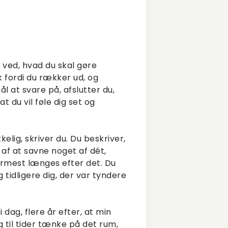
e ved, hvad du skal gøre
ak fordi du rækker ud, og
 at svare på, afslutter du,
du vil føle dig set og
elig, skriver du. Du beskriver,
af at savne noget af dét,
ærmest længes efter det. Du
tidligere dig, der var tyndere
 dag, flere år efter, at min
eg til tider tænke på det rum,