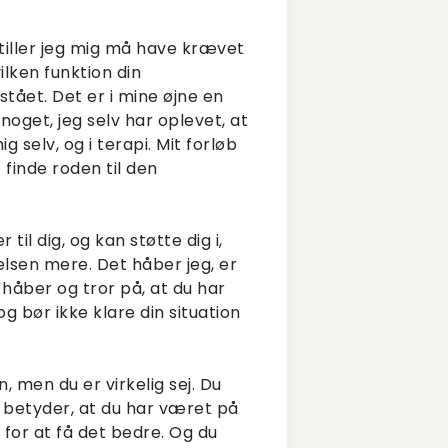
tiller jeg mig må have krævet
ilken funktion din
stået. Det er i mine øjne en
noget, jeg selv har oplevet, at
 selv, og i terapi. Mit forløb
 finde roden til den
til dig, og kan støtte dig i,
relsen mere. Det håber jeg, er
g håber og tror på, at du har
og bør ikke klare din situation
 men du er virkelig sej. Du
t betyder, at du har været på
for at få det bedre. Og du