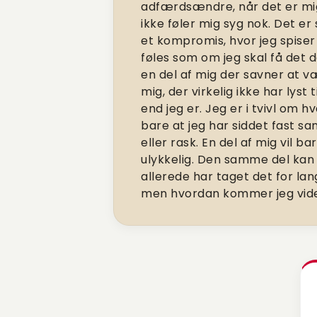
adfærdsændre, når det er mig s
ikke føler mig syg nok. Det er
et kompromis, hvor jeg spiser
føles som om jeg skal få det d
en del af mig der savner at v
mig, der virkelig ikke har lyst
end jeg er. Jeg er i tvivl om h
bare at jeg har siddet fast sa
eller rask. En del af mig vil 
ulykkelig. Den samme del kan 
allerede har taget det for la
men hvordan kommer jeg vide