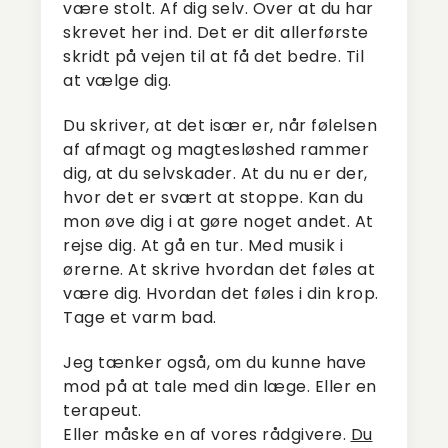
være stolt. Af dig selv. Over at du har
skrevet her ind. Det er dit allerførste
skridt på vejen til at få det bedre. Til
at vælge dig.
Du skriver, at det især er, når følelsen
af afmagt og magtesløshed rammer
dig, at du selvskader. At du nu er der,
hvor det er svært at stoppe. Kan du
mon øve dig i at gøre noget andet. At
rejse dig. At gå en tur. Med musik i
ørerne. At skrive hvordan det føles at
være dig. Hvordan det føles i din krop.
Tage et varm bad.
Jeg tænker også, om du kunne have
mod på at tale med din læge. Eller en
terapeut.
Eller måske en af vores rådgivere.
Du