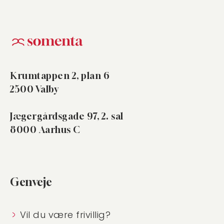
Krumtappen 2, plan 6
2500 Valby
Jægergårdsgade 97, 2. sal
8000 Aarhus C
Genveje
Vil du være frivillig?