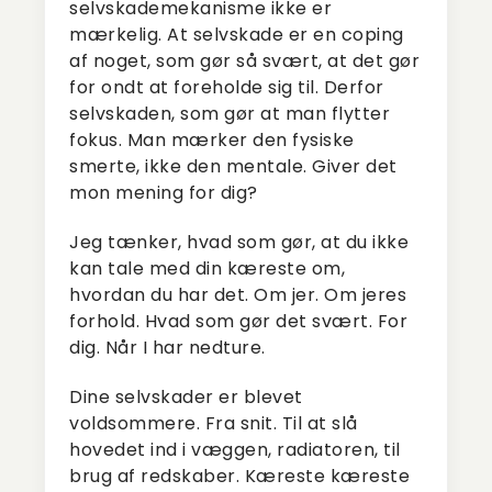
selvskademekanisme ikke er
mærkelig. At selvskade er en coping
af noget, som gør så svært, at det gør
for ondt at foreholde sig til. Derfor
selvskaden, som gør at man flytter
fokus. Man mærker den fysiske
smerte, ikke den mentale. Giver det
mon mening for dig?
Jeg tænker, hvad som gør, at du ikke
kan tale med din kæreste om,
hvordan du har det. Om jer. Om jeres
forhold. Hvad som gør det svært. For
dig. Når I har nedture.
Dine selvskader er blevet
voldsommere. Fra snit. Til at slå
hovedet ind i væggen, radiatoren, til
brug af redskaber. Kæreste kæreste