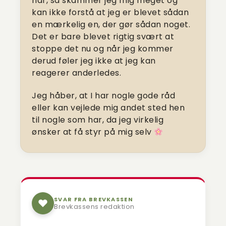
hår, så skammer jeg mig meget og
kan ikke forstå at jeg er blevet sådan
en mærkelig en, der gør sådan noget.
Det er bare blevet rigtig svært at
stoppe det nu og når jeg kommer
derud føler jeg ikke at jeg kan
reagerer anderledes.
Jeg håber, at I har nogle gode råd
eller kan vejlede mig andet sted hen
til nogle som har, da jeg virkelig
ønsker at få styr på mig selv
SVAR FRA BREVKASSEN
Brevkassens redaktion