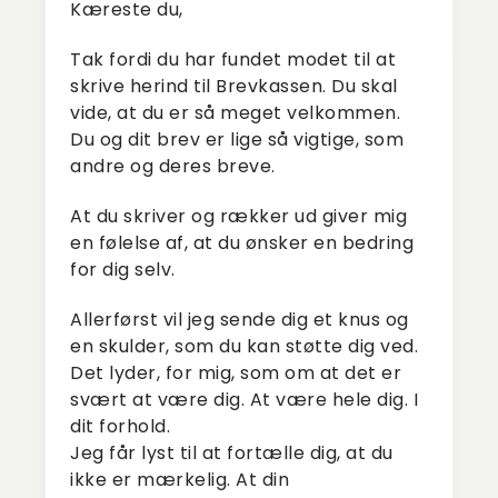
Kæreste du,
Tak fordi du har fundet modet til at
skrive herind til Brevkassen. Du skal
vide, at du er så meget velkommen.
Du og dit brev er lige så vigtige, som
andre og deres breve.
At du skriver og rækker ud giver mig
en følelse af, at du ønsker en bedring
for dig selv.
Allerførst vil jeg sende dig et knus og
en skulder, som du kan støtte dig ved.
Det lyder, for mig, som om at det er
svært at være dig. At være hele dig. I
dit forhold.
Jeg får lyst til at fortælle dig, at du
ikke er mærkelig. At din