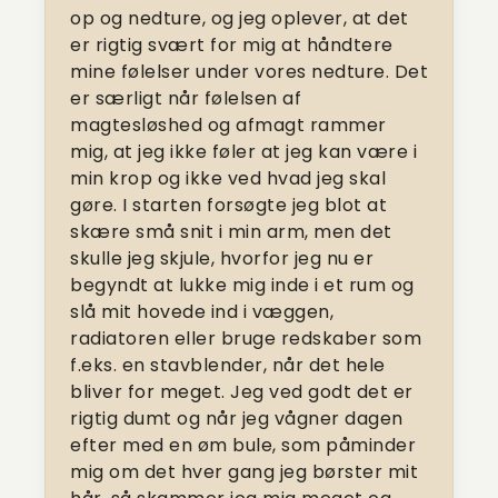
op og nedture, og jeg oplever, at det
er rigtig svært for mig at håndtere
mine følelser under vores nedture. Det
er særligt når følelsen af
magtesløshed og afmagt rammer
mig, at jeg ikke føler at jeg kan være i
min krop og ikke ved hvad jeg skal
gøre. I starten forsøgte jeg blot at
skære små snit i min arm, men det
skulle jeg skjule, hvorfor jeg nu er
begyndt at lukke mig inde i et rum og
slå mit hovede ind i væggen,
radiatoren eller bruge redskaber som
f.eks. en stavblender, når det hele
bliver for meget. Jeg ved godt det er
rigtig dumt og når jeg vågner dagen
efter med en øm bule, som påminder
mig om det hver gang jeg børster mit