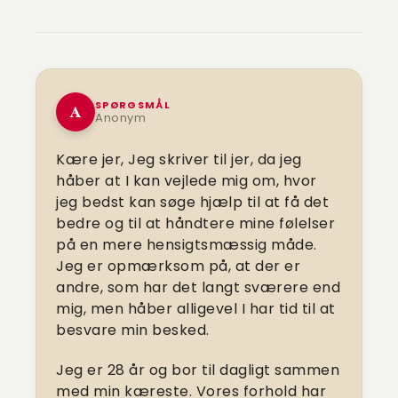
SPØRGSMÅL
A
Anonym
Kære jer, Jeg skriver til jer, da jeg
håber at I kan vejlede mig om, hvor
jeg bedst kan søge hjælp til at få det
bedre og til at håndtere mine følelser
på en mere hensigtsmæssig måde.
Jeg er opmærksom på, at der er
andre, som har det langt sværere end
mig, men håber alligevel I har tid til at
besvare min besked.
Jeg er 28 år og bor til dagligt sammen
med min kæreste. Vores forhold har