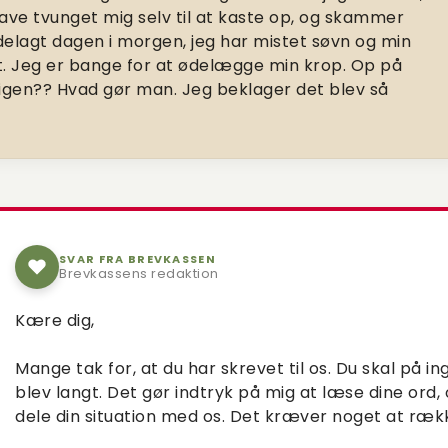
ave tvunget mig selv til at kaste op, og skammer
delagt dagen i morgen, jeg har mistet søvn og min
. Jeg er bange for at ødelægge min krop. Op på
r igen?? Hvad gør man. Jeg beklager det blev så
SVAR FRA BREVKASSEN
Brevkassens redaktion
Kære dig,
Mange tak for, at du har skrevet til os. Du skal på i
blev langt. Det gør indtryk på mig at læse dine ord, og
dele din situation med os. Det kræver noget at ræk