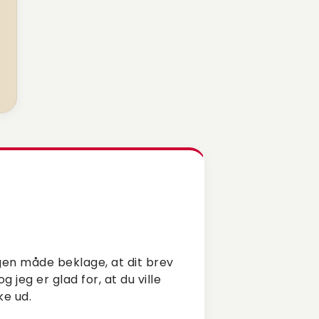
ngen måde beklage, at dit brev
 jeg er glad for, at du ville
ke ud.