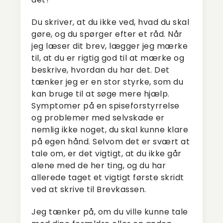
Du skriver, at du ikke ved, hvad du skal
gøre, og du spørger efter et råd. Når
jeg læser dit brev, lægger jeg mærke
til, at du er rigtig god til at mærke og
beskrive, hvordan du har det. Det
tænker jeg er en stor styrke, som du
kan bruge til at søge mere hjælp.
Symptomer på en spiseforstyrrelse
og problemer med selvskade er
nemlig ikke noget, du skal kunne klare
på egen hånd. Selvom det er svært at
tale om, er det vigtigt, at du ikke går
alene med de her ting, og du har
allerede taget et vigtigt første skridt
ved at skrive til Brevkassen.
Jeg tænker på, om du ville kunne tale