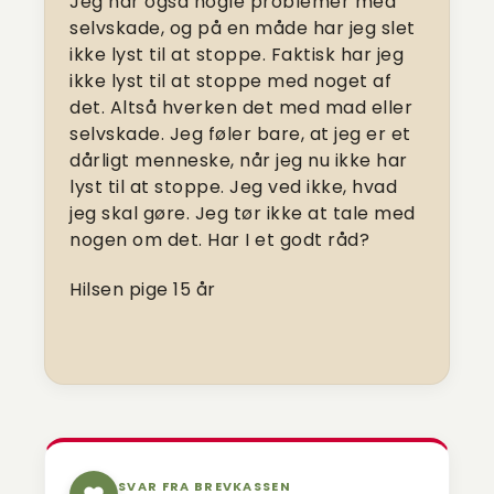
Jeg har også nogle problemer med
selvskade, og på en måde har jeg slet
ikke lyst til at stoppe. Faktisk har jeg
ikke lyst til at stoppe med noget af
det. Altså hverken det med mad eller
selvskade. Jeg føler bare, at jeg er et
dårligt menneske, når jeg nu ikke har
lyst til at stoppe. Jeg ved ikke, hvad
jeg skal gøre. Jeg tør ikke at tale med
nogen om det. Har I et godt råd?
Hilsen pige 15 år
SVAR FRA BREVKASSEN