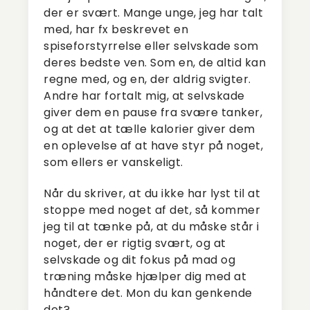
der er svært. Mange unge, jeg har talt
med, har fx beskrevet en
spiseforstyrrelse eller selvskade som
deres bedste ven. Som en, de altid kan
regne med, og en, der aldrig svigter.
Andre har fortalt mig, at selvskade
giver dem en pause fra svære tanker,
og at det at tælle kalorier giver dem
en oplevelse af at have styr på noget,
som ellers er vanskeligt.
Når du skriver, at du ikke har lyst til at
stoppe med noget af det, så kommer
jeg til at tænke på, at du måske står i
noget, der er rigtig svært, og at
selvskade og dit fokus på mad og
træning måske hjælper dig med at
håndtere det. Mon du kan genkende
det?