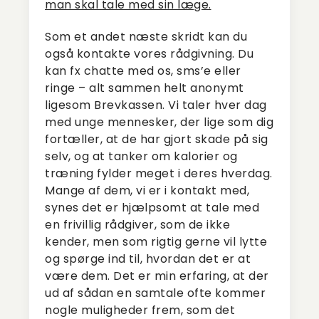
man skal tale med sin læge.
Som et andet næste skridt kan du
også kontakte vores rådgivning. Du
kan fx chatte med os, sms’e eller
ringe – alt sammen helt anonymt
ligesom Brevkassen. Vi taler hver dag
med unge mennesker, der lige som dig
fortæller, at de har gjort skade på sig
selv, og at tanker om kalorier og
træning fylder meget i deres hverdag.
Mange af dem, vi er i kontakt med,
synes det er hjælpsomt at tale med
en frivillig rådgiver, som de ikke
kender, men som rigtig gerne vil lytte
og spørge ind til, hvordan det er at
være dem. Det er min erfaring, at der
ud af sådan en samtale ofte kommer
nogle muligheder frem, som det