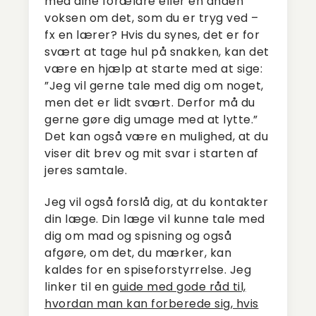
med dine forældre eller en anden
voksen om det, som du er tryg ved –
fx en lærer? Hvis du synes, det er for
svært at tage hul på snakken, kan det
være en hjælp at starte med at sige:
”Jeg vil gerne tale med dig om noget,
men det er lidt svært. Derfor må du
gerne gøre dig umage med at lytte.”
Det kan også være en mulighed, at du
viser dit brev og mit svar i starten af
jeres samtale.
Jeg vil også forslå dig, at du kontakter
din læge. Din læge vil kunne tale med
dig om mad og spisning og også
afgøre, om det, du mærker, kan
kaldes for en spiseforstyrrelse. Jeg
linker til en
guide med gode råd til,
hvordan man kan forberede sig, hvis