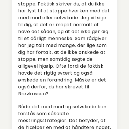
stoppe. Faktisk skriver du, at du ikke
har lyst til at stoppe hverken med det
med mad eller selvskade. Jeg vil sige
til dig, at det er meget normalt at
have det sådan, og at det ikke gør dig
til et dårligt menneske. Som rådgiver
har jeg talt med mange, der lige som
dig har fortalt, at de ikke ønskede at
stoppe, men samtidig søgte de
alligevel hjælp. Ofte fordi de faktisk
havde det rigtig svært og også
ønskede en forandring. Måske er det
også derfor, du har skrevet til
Brevkassen?
Både det med mad og selvskade kan
forstås som såkaldte
mestringsstrategier. Det betyder, at
de hjælper en med at håndtere noget,