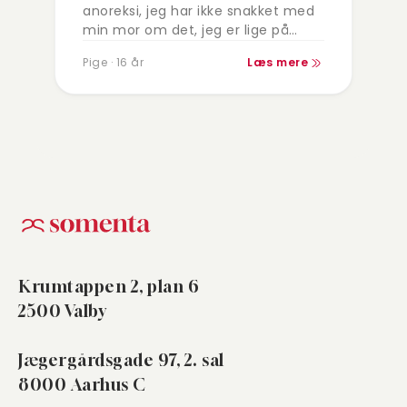
anoreksi, jeg har ikke snakket med
min mor om det, jeg er lige på
grænsen til undervægtig lige nu,…
Pige · 16 år
Læs mere
Krumtappen 2, plan 6
2500 Valby
Jægergårdsgade 97, 2. sal
8000 Aarhus C