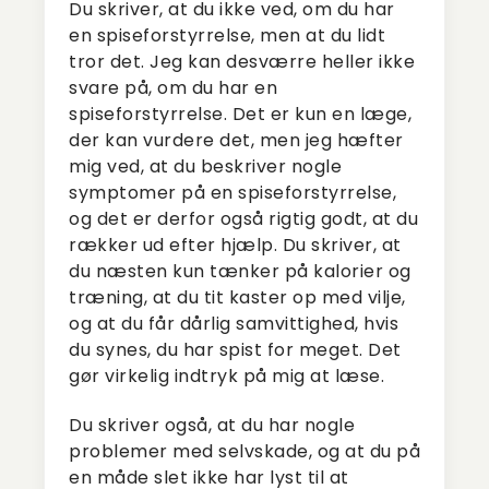
Du skriver, at du ikke ved, om du har
en spiseforstyrrelse, men at du lidt
tror det. Jeg kan desværre heller ikke
svare på, om du har en
spiseforstyrrelse. Det er kun en læge,
der kan vurdere det, men jeg hæfter
mig ved, at du beskriver nogle
symptomer på en spiseforstyrrelse,
og det er derfor også rigtig godt, at du
rækker ud efter hjælp. Du skriver, at
du næsten kun tænker på kalorier og
træning, at du tit kaster op med vilje,
og at du får dårlig samvittighed, hvis
du synes, du har spist for meget. Det
gør virkelig indtryk på mig at læse.
Du skriver også, at du har nogle
problemer med selvskade, og at du på
en måde slet ikke har lyst til at