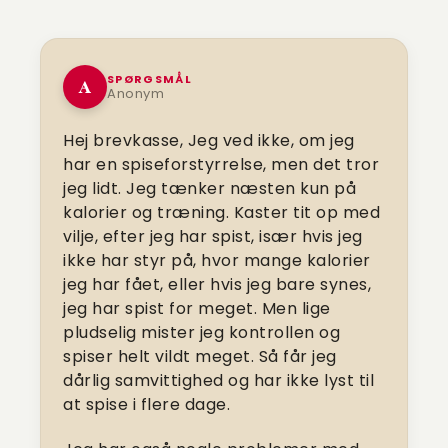
SPØRGSMÅL
A
Anonym
Hej brevkasse, Jeg ved ikke, om jeg
har en spiseforstyrrelse, men det tror
jeg lidt. Jeg tænker næsten kun på
kalorier og træning. Kaster tit op med
vilje, efter jeg har spist, især hvis jeg
ikke har styr på, hvor mange kalorier
jeg har fået, eller hvis jeg bare synes,
jeg har spist for meget. Men lige
pludselig mister jeg kontrollen og
spiser helt vildt meget. Så får jeg
dårlig samvittighed og har ikke lyst til
at spise i flere dage.