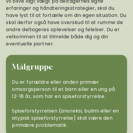
vil blive lagt vægt på deltagernes egne
erfaringer og håndteringsstrategier, skal du
have lyst til at fortælle om din egen situation. Du
skal derfor også have overskud til at rumme de
andre deltageres oplevelser og følelser. Du er
velkommen til at tilmelde både dig og din
eventuelle partner.
Målgruppe
Du er forældre eller anden primær
omsorgsperson til et barn eller en ung på
12-18 år, som har en spiseforstyrrelse.
Spiseforstyrrelsen (anoreksi, bulimi eller en
atypisk spiseforstyrrelse) skal være den
primære problematik.