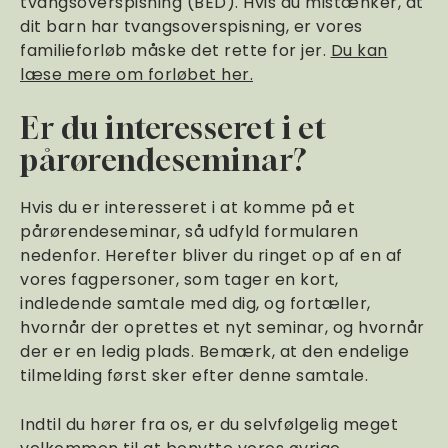
tvangsoverspisning (BED). Hvis du mistænker, at
dit barn har tvangsoverspisning, er vores
familieforløb måske det rette for jer.
Du kan
læse mere om forløbet her.
Er du interesseret i et
pårørendeseminar?
Hvis du er interesseret i at komme på et
pårørendeseminar, så udfyld formularen
nedenfor. Herefter bliver du ringet op af en af
vores fagpersoner, som tager en kort,
indledende samtale med dig, og fortæller,
hvornår der oprettes et nyt seminar, og hvornår
der er en ledig plads. Bemærk, at den endelige
tilmelding først sker efter denne samtale.
Indtil du hører fra os, er du selvfølgelig meget