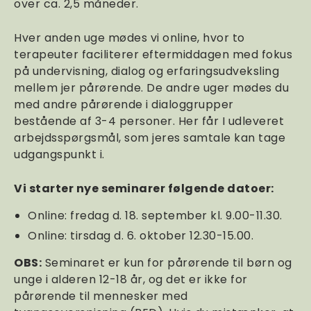
over ca. 2,5 måneder.
Hver anden uge mødes vi online, hvor to
terapeuter faciliterer eftermiddagen med fokus
på undervisning, dialog og erfaringsudveksling
mellem jer pårørende. De andre uger mødes du
med andre pårørende i dialoggrupper
bestående af 3-4 personer. Her får I udleveret
arbejdsspørgsmål, som jeres samtale kan tage
udgangspunkt i.
Vi starter nye seminarer følgende datoer:
Online: fredag d. 18. september kl. 9.00-11.30.
Online: tirsdag d. 6. oktober 12.30-15.00.
OBS:
Seminaret er kun for pårørende til børn og
unge i alderen 12-18 år, og det er ikke for
pårørende til mennesker med