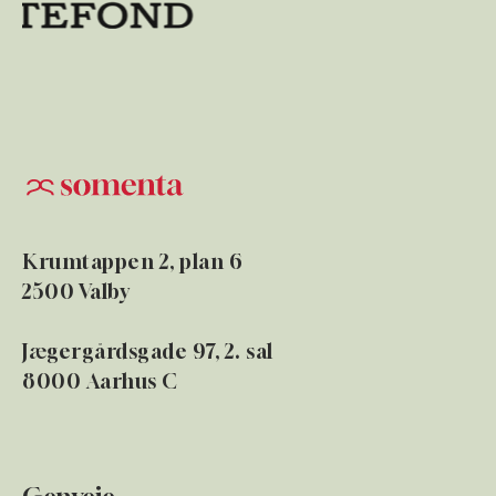
Krumtappen 2, plan 6
2500 Valby
Jægergårdsgade 97, 2. sal
8000 Aarhus C