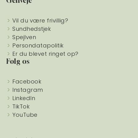
Genveje
Vil du være frivillig?
Sundhedstjek
Spejlven
Persondatapolitik
Er du blevet ringet op?
Følg os
Facebook
Instagram
LinkedIn
TikTok
YouTube