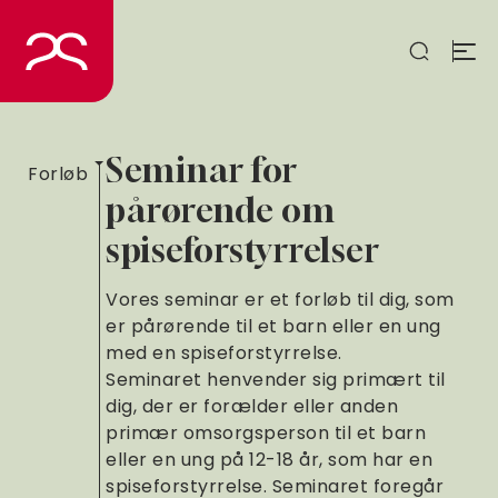
Spring
til
indhold
Seminar for
Forløb
pårørende om
spiseforstyrrelser
Vores seminar er et forløb til dig, som
er pårørende til et barn eller en ung
med en spiseforstyrrelse.
Seminaret henvender sig primært til
dig, der er forælder eller anden
primær omsorgsperson til et barn
eller en ung på 12-18 år, som har en
spiseforstyrrelse. Seminaret foregår