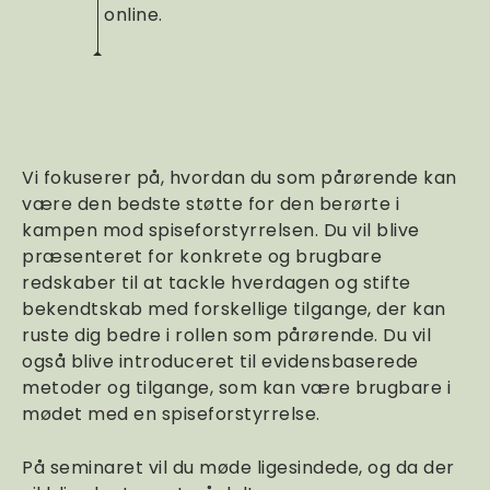
online.
Vi fokuserer på, hvordan du som pårørende kan
være den bedste støtte for den berørte i
kampen mod spiseforstyrrelsen. Du vil blive
præsenteret for konkrete og brugbare
redskaber til at tackle hverdagen og stifte
bekendtskab med forskellige tilgange, der kan
ruste dig bedre i rollen som pårørende. Du vil
også blive introduceret til evidensbaserede
metoder og tilgange, som kan være brugbare i
mødet med en spiseforstyrrelse.
På seminaret vil du møde ligesindede, og da der