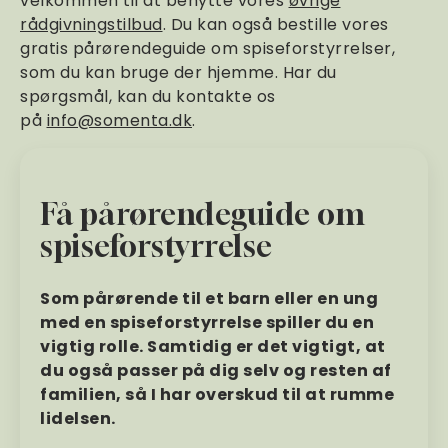
velkommen til at benytte vores
øvrige
rådgivningstilbud
. Du kan også bestille vores
gratis pårørendeguide om spiseforstyrrelser,
som du kan bruge der hjemme. Har du
spørgsmål, kan du kontakte os
på
info@somenta.dk
.
Få pårørendeguide om
spiseforstyrrelse
Som pårørende til et barn eller en ung
med en spiseforstyrrelse spiller du en
vigtig rolle. Samtidig er det vigtigt, at
du også passer på dig selv og resten af
familien, så I har overskud til at rumme
lidelsen.