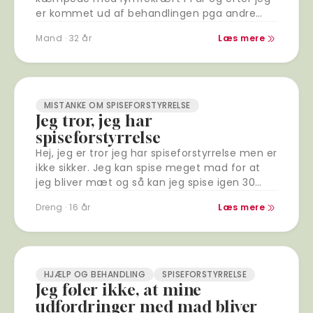
er kommet ud af behandlingen pga andre
årsager, men…
Mand · 32 år
Læs mere
MISTANKE OM SPISEFORSTYRRELSE
Jeg tror, jeg har
spiseforstyrrelse
Hej, jeg er tror jeg har spiseforstyrrelse men er
ikke sikker. Jeg kan spise meget mad for at
jeg bliver mæt og så kan jeg spise igen 30…
Dreng · 16 år
Læs mere
HJÆLP OG BEHANDLING
SPISEFORSTYRRELSE
Jeg føler ikke, at mine
udfordringer med mad bliver