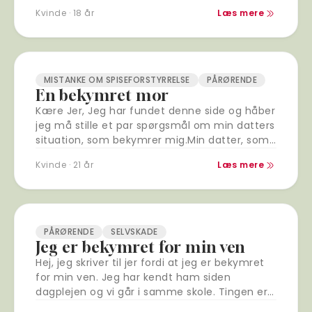
Kvinde · 18 år
Læs mere
MISTANKE OM SPISEFORSTYRRELSE
PÅRØRENDE
En bekymret mor
Kære Jer, Jeg har fundet denne side og håber
jeg må stille et par spørgsmål om min datters
situation, som bekymrer mig.Min datter, som
er 21, er sund…
Kvinde · 21 år
Læs mere
PÅRØRENDE
SELVSKADE
Jeg er bekymret for min ven
Hej, jeg skriver til jer fordi at jeg er bekymret
for min ven. Jeg har kendt ham siden
dagplejen og vi går i samme skole. Tingen er
at…