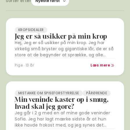
Sortér efter
KROPSIDEALER
Jeg er så usikker på min krop
Hej, Jeg er så usikker på min krop. Jeg har
virkelig små bryster og gigantiske lår, de er så
store at de begynder at sprække, og alle
mine…
Pige · 13 år
Læs mere
MISTANKE OM SPISEFORSTYRRELSE
PÅRØRENDE
Min veninde kaster op i smug,
hvad skal jeg gøre?
Jeg går i 2 g med en af mine gode veninder
Sofia. Jeg har lagt mærke sidste år at hun
ikke havde frokost med, og jeg synes det…