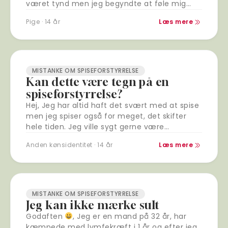
været tynd men jeg begyndte at føle mig…
Pige · 14 år
Læs mere
MISTANKE OM SPISEFORSTYRRELSE
Kan dette være tegn på en
spiseforstyrrelse?
Hej, Jeg har altid haft det svært med at spise
men jeg spiser også for meget, det skifter
hele tiden. Jeg ville sygt gerne være
undervægtig men jeg…
Anden kønsidentitet · 14 år
Læs mere
MISTANKE OM SPISEFORSTYRRELSE
Jeg kan ikke mærke sult
Godaften
, Jeg er en mand på 32 år, har
kæmpede med lymfekræft i 1 år og efter jeg