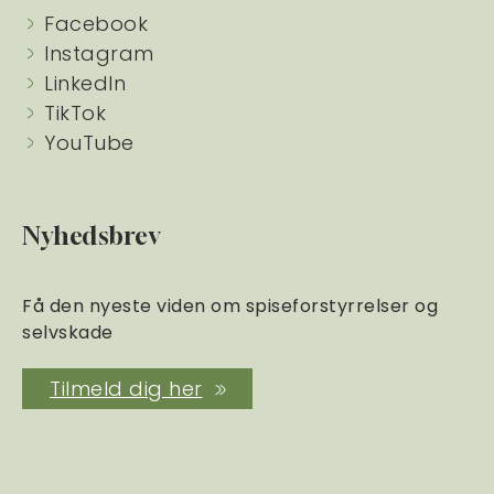
Facebook
Instagram
LinkedIn
TikTok
YouTube
Nyhedsbrev
Få den nyeste viden om spiseforstyrrelser og
selvskade
Tilmeld dig her