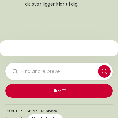
dit svar ligger klar til dig.
Søg
i
brevkassen
Filtre
Viser
157–168
af
193 breve