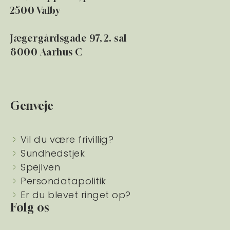
2500 Valby
Jægergårdsgade 97, 2. sal
8000 Aarhus C
Genveje
Vil du være frivillig?
Sundhedstjek
Spejlven
Persondatapolitik
Er du blevet ringet op?
Følg os