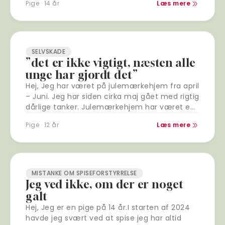
Pige · 14 år
Læs mere
SELVSKADE
”det er ikke vigtigt, næsten alle
unge har gjordt det”
Hej, Jeg har været på julemærkehjem fra april
– Juni. Jeg har siden cirka maj gået med rigtig
dårlige tanker. Julemærkehjem har været en
rigtig god oplevelse for…
Pige · 12 år
Læs mere
MISTANKE OM SPISEFORSTYRRELSE
Jeg ved ikke, om der er noget
galt
Hej, Jeg er en pige på 14 år.I starten af 2024
havde jeg svært ved at spise jeg har altid