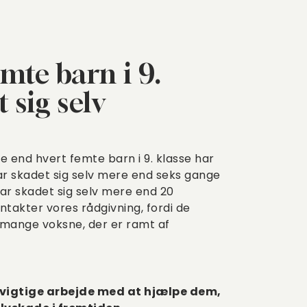
mte barn i 9.
 sig selv
re end hvert femte barn i 9. klasse har
har skadet sig selv mere end seks gange
ar skadet sig selv mere end 20
takter vores rådgivning, fordi de
 mange voksne, der er ramt af
s vigtige arbejde med at hjælpe dem,