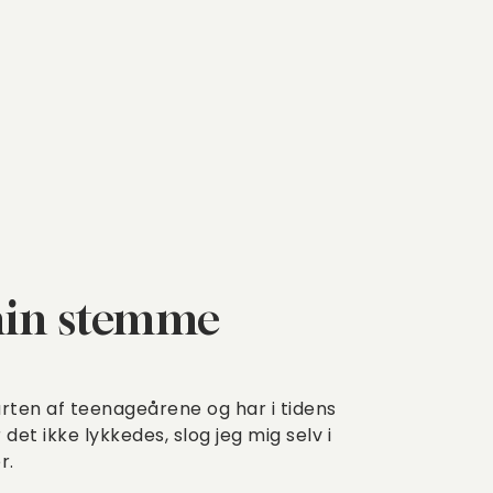
min stemme
arten af teenageårene og har i tidens
det ikke lykkedes, slog jeg mig selv i
r.