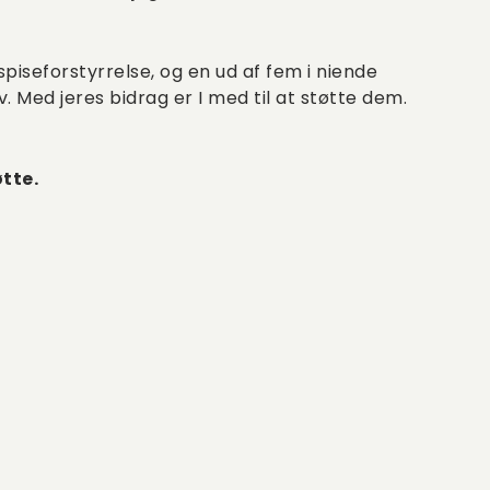
piseforstyrrelse, og en ud af fem i niende
v. Med jeres bidrag er I med til at støtte dem.
øtte.