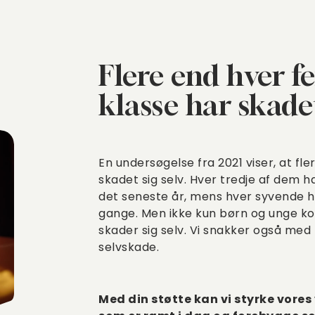
Flere end hver fe
klasse har skadet
En undersøgelse fra 2021 viser, at fle
skadet sig selv. Hver tredje af dem 
det seneste år, mens hver syvende h
gange. Men ikke kun børn og unge kon
skader sig selv. Vi snakker også med
selvskade.
Med din støtte kan vi styrke vore