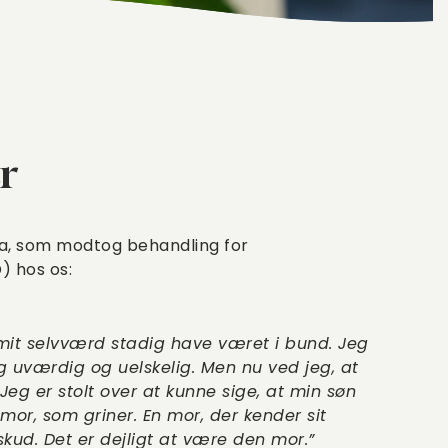
r
la, som modtog behandling for
) hos os:
mit selvværd stadig have været i bund. Jeg
ig uværdig og uelskelig. Men nu ved jeg, at
 Jeg er stolt over at kunne sige, at min søn
mor, som griner. En mor, der kender sit
ud. Det er dejligt at være den mor.”