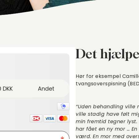
Det hjælpe
Hør for eksempel Camil
tvangsoverspisning (BED
”Uden behandling ville 
ville stadig have følt m
min fremtid tegner lyst.
har fået en ny mor … En 
værd. En mor med oversk