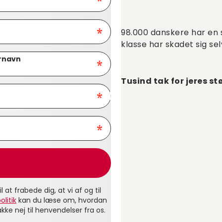
98.000 danskere har en s
klasse har skadet sig sel
Tusind tak for jeres st