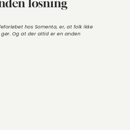
anden løsning
leforløbet hos Somenta, er, at folk ikke
 gør. Og at der altid er en anden