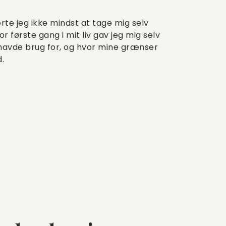
e jeg ikke mindst at tage mig selv
r første gang i mit liv gav jeg mig selv
g havde brug for, og hvor mine grænser
d.