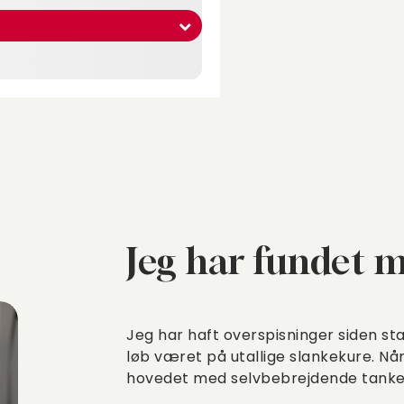
Jeg har fundet 
Jeg har haft overspisninger siden st
løb været på utallige slankekure. Når 
hovedet med selvbebrejdende tanke