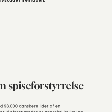
lvskade i fremtiden.
n spiseforstyrrelse
d 98.000 danskere lider af en