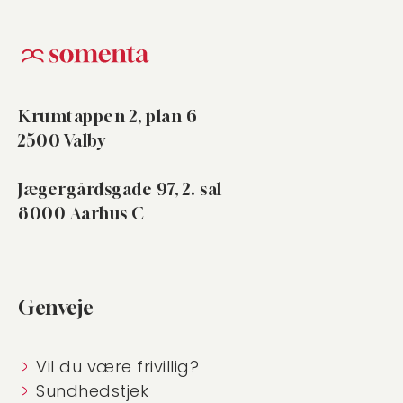
Krumtappen 2, plan 6
2500 Valby
Jægergårdsgade 97, 2. sal
8000 Aarhus C
Genveje
Vil du være frivillig?
Sundhedstjek