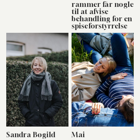
rammer får nogle
til at afvise
behandling for en
spiseforstyrrelse
Sandra Bøgild
Mai