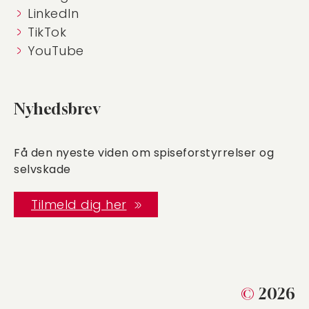
LinkedIn
TikTok
YouTube
Nyhedsbrev
Få den nyeste viden om spiseforstyrrelser og
selvskade
Tilmeld dig her
©
2026