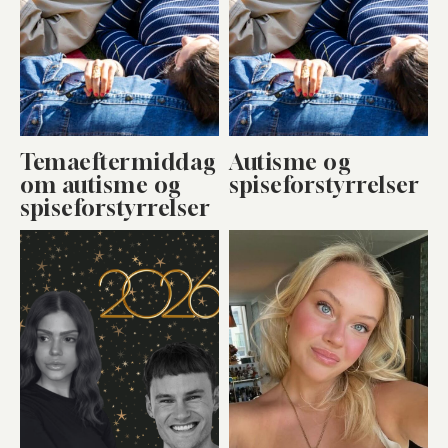
Temaeftermiddag
Autisme og
om autisme og
spiseforstyrrelser
spiseforstyrrelser