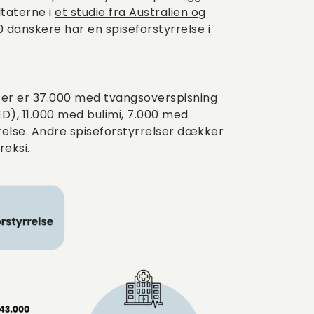
ltaterne i
et studie fra Australien og
danskere har en spiseforstyrrelse i
lser er 37.000 med tvangsoverspisning
ED), 11.000 med bulimi, 7.000 med
else. Andre spiseforstyrrelser dækker
reksi
.