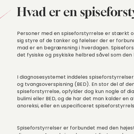
Hvad er en spiseforst
Personer med en spiseforstyrrelse er stærkt 
sig styre af de tanker og følelser der er forb
mad er en begrænsning i hverdagen. Spisefors
det fysiske og psykiske helbred såvel som den b
I diagnosesystemet inddeles spiseforstyrrelser 
og tvangsoverspisning (BED). En stor del af d
spiseforstyrrelse, opfylder dog kun nogle af di
bulimi eller BED, og de har det man kalder en at
anoreksi, eller en uspecificeret spiseforstyrrel
Spiseforstyrrelser er forbundet med den højest