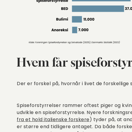
Hvem får spiseforstyr
Der er forskel på, hvornår i livet de forskellige
Spiseforstyrrelser rammer oftest piger og k
udvikle en spiseforstyrrelse. Nyere forskningsr
fra et hold italienske forskere
) tyder på, at a
er større end tidligere antaget. Da både fors