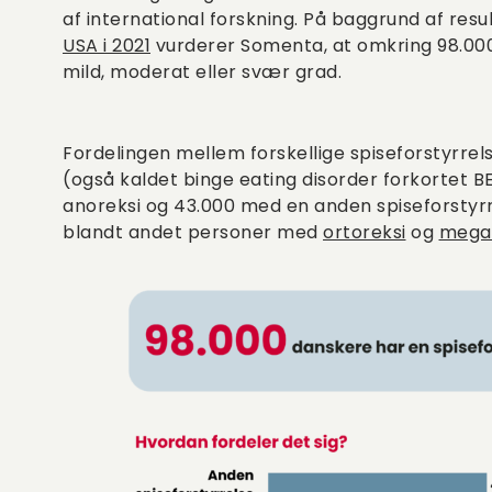
af international forskning. På baggrund af resu
USA i 2021
vurderer Somenta, at omkring 98.000 
mild, moderat eller svær grad.
Fordelingen mellem forskellige spiseforstyrre
(også kaldet binge eating disorder forkortet B
anoreksi og 43.000 med en anden spiseforstyrr
blandt andet personer med
ortoreksi
og
mega