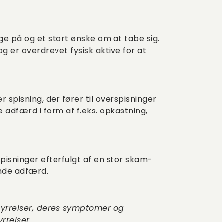
ge på og et stort ønske om at tabe sig.
g er overdrevet fysisk aktive for at
 spisning, der fører til overspisninger
adfærd i form af f.eks. opkastning,
sninger efterfulgt af en stor skam-
nde adfærd.
tyrrelser, deres symptomer og
rrelser.