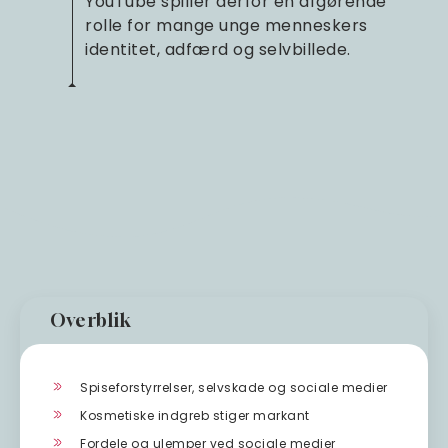
YouTube spiller derfor en afgørende
rolle for mange unge menneskers
identitet, adfærd og selvbillede.
Overblik
Spiseforstyrrelser, selvskade og sociale medier
Kosmetiske indgreb stiger markant
Fordele og ulemper ved sociale medier