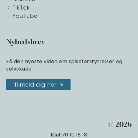
TikTok
YouTube
Nyhedsbrev
Få den nyeste viden om spiseforstyrrelser og
selvskade
Tilmeld dig her
©
2026
70 10 18 18
Råd: