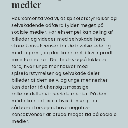
medier
Hos Somenta ved vi, at spiseforstyrrelser og
selvskadende adfærd fylder meget på
sociale medier. For eksempel kan deling af
billeder og videoer med selvskade have
store konsekvenser for de involverede og
modtagerne, og der kan nemt blive spredt
misinformation. Der findes også lukkede
fora, hvor unge mennesker med
spiseforstyrrelser og selvskade deler
billeder af dem selv, og unge mennesker
kan derfor få uhensigtsmæssige
rollemodeller via sociale medier. På den
måde kan det, især hvis den unge er
sårbare i forvejen, have negative
konsekvenser at bruge meget tid på sociale
medier.