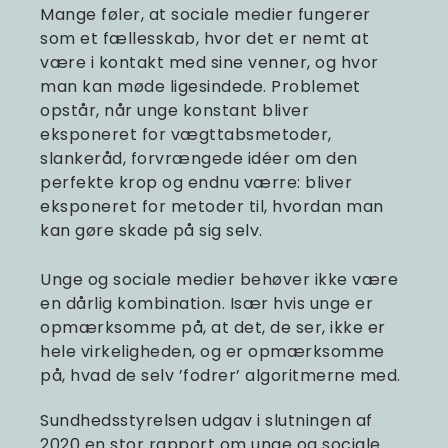
Mange føler, at sociale medier fungerer
som et fællesskab, hvor det er nemt at
være i kontakt med sine venner, og hvor
man kan møde ligesindede. Problemet
opstår, når unge konstant bliver
eksponeret for vægttabsmetoder,
slankeråd, forvrængede idéer om den
perfekte krop og endnu værre: bliver
eksponeret for metoder til, hvordan man
kan gøre skade på sig selv.
Unge og sociale medier behøver ikke være
en dårlig kombination. Især hvis unge er
opmærksomme på, at det, de ser, ikke er
hele virkeligheden, og er opmærksomme
på, hvad de selv ’fodrer’ algoritmerne med.
Sundhedsstyrelsen udgav i slutningen af
2020 en stor
rapport om unge og sociale