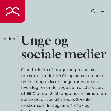
Spring
til
indhold
Unge og
Viden
sociale medier
Størstedelen af brugerne på sociale
medier er under 40 år, og sociale medier
fylder meget, især i unge menneskers
hverdag. En undersøgelse fra 2021 viser,
at 99 % af de 12-18-årige har minimum én
konto på et socialt medie. Sociale
medier som Instagram, TikTok og