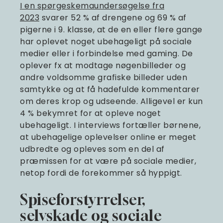
I en spørgeskemaundersøgelse fra
2023
svarer 52 % af drengene og 69 % af
pigerne i 9. klasse, at de en eller flere gange
har oplevet noget ubehageligt på sociale
medier eller i forbindelse med gaming. De
oplever fx at modtage nøgenbilleder og
andre voldsomme grafiske billeder uden
samtykke og at få hadefulde kommentarer
om deres krop og udseende. Alligevel er kun
4 % bekymret for at opleve noget
ubehageligt. I interviews fortæller børnene,
at ubehagelige oplevelser online er meget
udbredte og opleves som en del af
præmissen for at være på sociale medier,
netop fordi de forekommer så hyppigt.
Spiseforstyrrelser,
selvskade og sociale