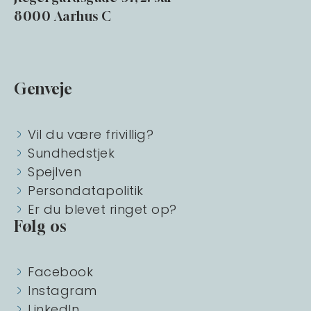
8000 Aarhus C
Genveje
Vil du være frivillig?
Sundhedstjek
Spejlven
Persondatapolitik
Er du blevet ringet op?
Følg os
Facebook
Instagram
LinkedIn