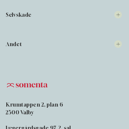
Selvskade
Andet
Krumtappen 2, plan 6
2500 Valby
Jægergårdsgade 97, 2. sal