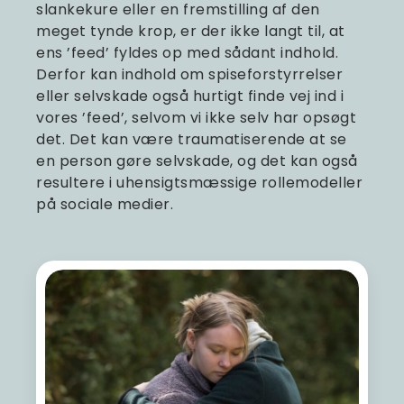
slankekure eller en fremstilling af den
meget tynde krop, er der ikke langt til, at
ens ’feed’ fyldes op med sådant indhold.
Derfor kan indhold om spiseforstyrrelser
eller selvskade også hurtigt finde vej ind i
vores ’feed’, selvom vi ikke selv har opsøgt
det. Det kan være traumatiserende at se
en person gøre selvskade, og det kan også
resultere i uhensigtsmæssige rollemodeller
på sociale medier.