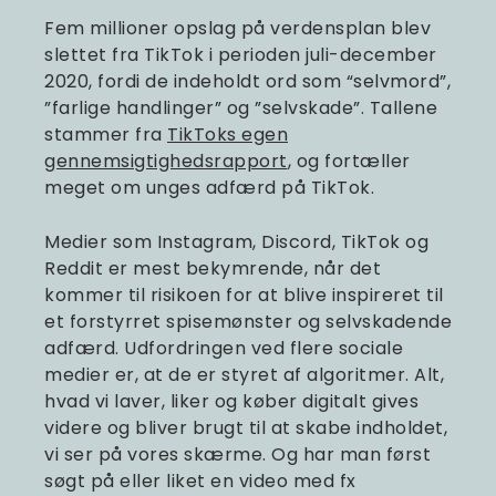
Fem millioner opslag på verdensplan blev
slettet fra TikTok i perioden juli-december
2020, fordi de indeholdt ord som “selvmord”,
”farlige handlinger” og ”selvskade”. Tallene
stammer fra
TikToks egen
gennemsigtighedsrapport
, og fortæller
meget om unges adfærd på TikTok.
Medier som Instagram, Discord, TikTok og
Reddit er mest bekymrende, når det
kommer til risikoen for at blive inspireret til
et forstyrret spisemønster og selvskadende
adfærd. Udfordringen ved flere sociale
medier er, at de er styret af algoritmer. Alt,
hvad vi laver, liker og køber digitalt gives
videre og bliver brugt til at skabe indholdet,
vi ser på vores skærme. Og har man først
søgt på eller liket en video med fx