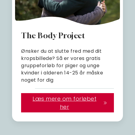
The Body Project
Ønsker du at slutte fred med dit
kropsbillede? Så er vores gratis
gruppeforløb for piger og unge
kvinder i alderen 14-25 år måske
noget for dig
Læs mere om forløbet
her