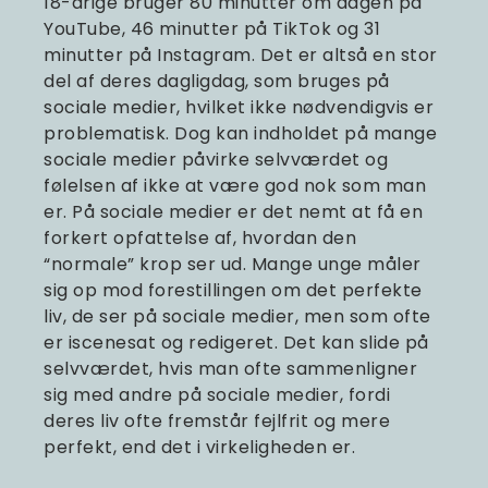
18-årige bruger 80 minutter om dagen på
YouTube, 46 minutter på TikTok og 31
minutter på Instagram. Det er altså en stor
del af deres dagligdag, som bruges på
sociale medier, hvilket ikke nødvendigvis er
problematisk. Dog kan indholdet på mange
sociale medier påvirke selvværdet og
følelsen af ikke at være god nok som man
er. På sociale medier er det nemt at få en
forkert opfattelse af, hvordan den
“normale” krop ser ud. Mange unge måler
sig op mod forestillingen om det perfekte
liv, de ser på sociale medier, men som ofte
er iscenesat og redigeret. Det kan slide på
selvværdet, hvis man ofte sammenligner
sig med andre på sociale medier, fordi
deres liv ofte fremstår fejlfrit og mere
perfekt, end det i virkeligheden er.