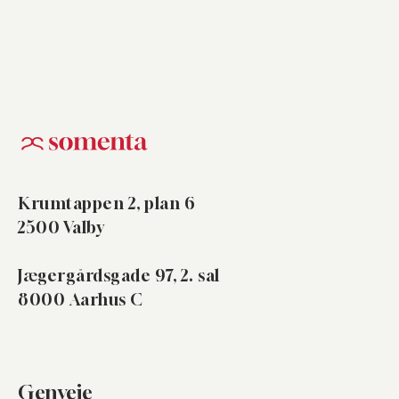
Krumtappen 2, plan 6
2500 Valby
Jægergårdsgade 97, 2. sal
8000 Aarhus C
Genveje