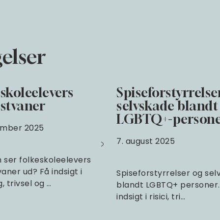
elser
skoleelevers
Spiseforstyrrelse
stvaner
selvskade blandt
LGBTQ+-person
ember 2025
7. august 2025
 ser folkeskoleelevers
aner ud? Få indsigt i
Spiseforstyrrelser og se
 trivsel og …
blandt LGBTQ+ personer.
indsigt i risici, tri…