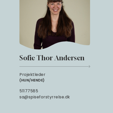
Sofie Thor Andersen
Projektleder
HUN/HENDE
51177585
sa@spiseforstyrrelse.dk