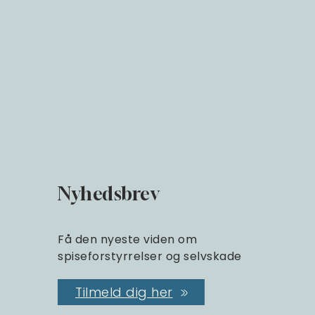
Nyhedsbrev
Få den nyeste viden om
spiseforstyrrelser og selvskade
Tilmeld dig her