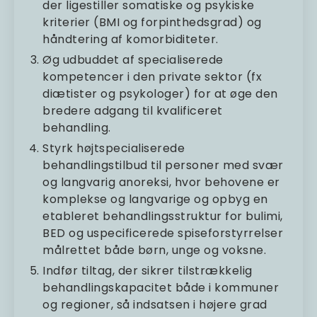
der ligestiller somatiske og psykiske
kriterier (BMI og forpinthedsgrad) og
håndtering af komorbiditeter.
Øg udbuddet af specialiserede
kompetencer i den private sektor (fx
diætister og psykologer) for at øge den
bredere adgang til kvalificeret
behandling.
Styrk højtspecialiserede
behandlingstilbud til personer med svær
og langvarig anoreksi, hvor behovene er
komplekse og langvarige og opbyg en
etableret behandlingsstruktur for bulimi,
BED og uspecificerede spiseforstyrrelser
målrettet både børn, unge og voksne.
Indfør tiltag, der sikrer tilstrækkelig
behandlingskapacitet både i kommuner
og regioner, så indsatsen i højere grad