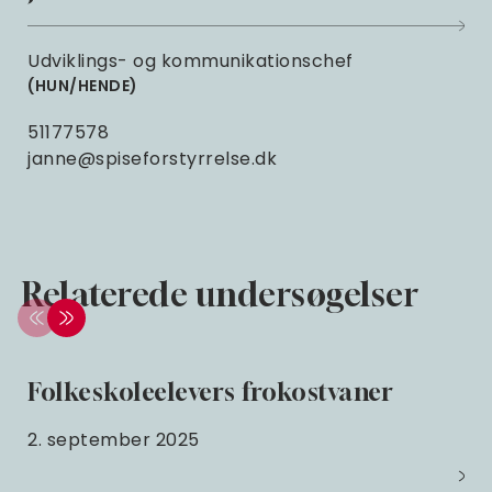
Udviklings- og kommunikationschef
HUN/HENDE
51177578
janne@spiseforstyrrelse.dk
Relaterede undersøgelser
Folkeskoleelevers frokostvaner
2. september 2025