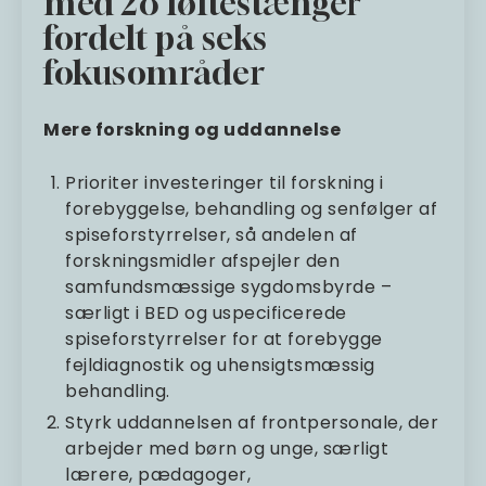
med 28 løftestænger
fordelt på seks
fokusområder
Mere forskning og uddannelse
Prioriter investeringer til forskning i
forebyggelse, behandling og senfølger af
spiseforstyrrelser, så andelen af
forskningsmidler afspejler den
samfundsmæssige sygdomsbyrde –
særligt i BED og uspecificerede
spiseforstyrrelser for at forebygge
fejldiagnostik og uhensigtsmæssig
behandling.
Styrk uddannelsen af frontpersonale, der
arbejder med børn og unge, særligt
lærere, pædagoger,