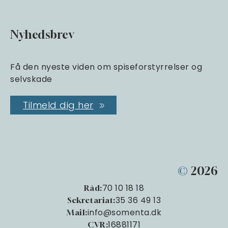
Nyhedsbrev
Få den nyeste viden om spiseforstyrrelser og
selvskade
Tilmeld dig her
©
2026
70 10 18 18
Råd:
35 36 49 13
Sekretariat:
info@somenta.dk
Mail:
16881171
CVR: