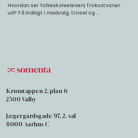
Hvordan ser folkeskoleelevers frokostvaner
ud? Få indsigt i madvalg, trivsel og …
Krumtappen 2, plan 6
2500 Valby
Jægergårdsgade 97, 2. sal
8000 Aarhus C