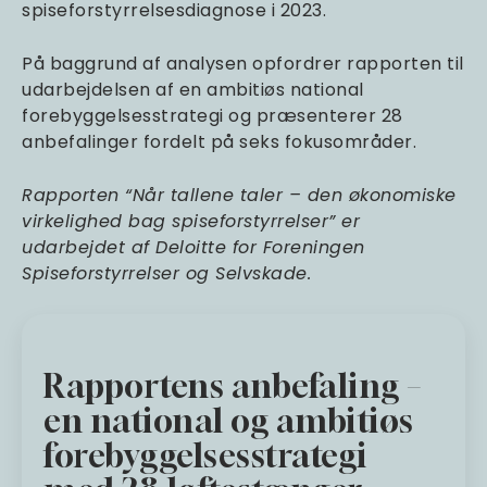
spiseforstyrrelsesdiagnose i 2023.
På baggrund af analysen opfordrer rapporten til
udarbejdelsen af en ambitiøs national
forebyggelsesstrategi og præsenterer 28
anbefalinger fordelt på seks fokusområder.
Rapporten “Når tallene taler – den økonomiske
virkelighed bag spiseforstyrrelser” er
udarbejdet af Deloitte for Foreningen
Spiseforstyrrelser og Selvskade.
Rapportens anbefaling –
en national og ambitiøs
forebyggelsesstrategi