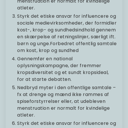
menstruation er normalt for kvindelige
atleter.
Styrk det etiske ansvar for influencere og
sociale medievirksomheder, der formidler
kost-, krop- og sundhedsindhold gennem
en skærpelse af retningslinjer, særligt ift.
børn og unge.Forbedret offentlig samtale
om kost, krop og sundhed
Gennemfør en national
oplysningskampagne, der fremmer
kropsdiversitet og et sundt kropsideal,
for at starte debatten.
Nedbryd myter i den offentlige samtale –
fx at drenge og mænd ikke rammes af
spiseforstyrrelser eller, at udebleven
menstruation er normalt for kvindelige
atleter.
Styrk det etiske ansvar for influencere og