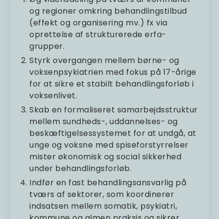
og regioner omkring behandlingstilbud
(effekt og organisering mv.) fx via
oprettelse af strukturerede erfa-
grupper.
Styrk overgangen mellem børne- og
voksenpsykiatrien med fokus på 17-årige
for at sikre et stabilt behandlingsforløb i
voksenlivet.
Skab en formaliseret samarbejdsstruktur
mellem sundheds-, uddannelses- og
beskæftigelsessystemet for at undgå, at
unge og voksne med spiseforstyrrelser
mister økonomisk og social sikkerhed
under behandlingsforløb.
Indfør en fast behandlingsansvarlig på
tværs af sektorer, som koordinerer
indsatsen mellem somatik, psykiatri,
kommune og almen praksis og sikrer