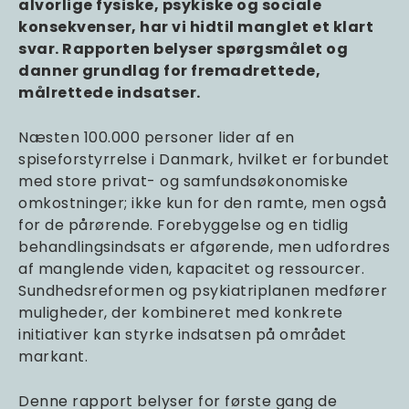
alvorlige fysiske, psykiske og sociale
konsekvenser, har vi hidtil manglet et klart
svar. Rapporten belyser spørgsmålet og
danner grundlag for fremadrettede,
målrettede indsatser.
Næsten 100.000 personer lider af en
spiseforstyrrelse i Danmark, hvilket er forbundet
med store privat- og samfundsøkonomiske
omkostninger; ikke kun for den ramte, men også
for de pårørende. Forebyggelse og en tidlig
behandlingsindsats er afgørende, men udfordres
af manglende viden, kapacitet og ressourcer.
Sundhedsreformen og psykiatriplanen medfører
muligheder, der kombineret med konkrete
initiativer kan styrke indsatsen på området
markant.
Denne rapport belyser for første gang de