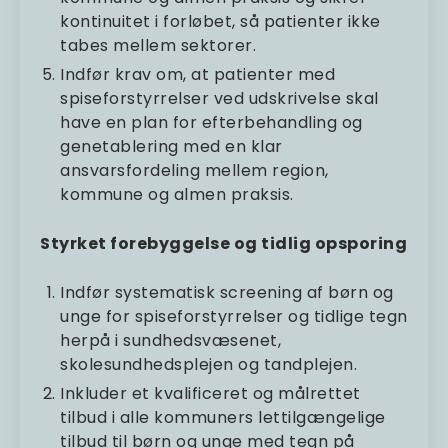
kontinuitet i forløbet, så patienter ikke
tabes mellem sektorer.
Indfør krav om, at patienter med
spiseforstyrrelser ved udskrivelse skal
have en plan for efterbehandling og
genetablering med en klar
ansvarsfordeling mellem region,
kommune og almen praksis.
Styrket forebyggelse og tidlig opsporing
Indfør systematisk screening af børn og
unge for spiseforstyrrelser og tidlige tegn
herpå i sundhedsvæsenet,
skolesundhedsplejen og tandplejen.
Inkluder et kvalificeret og målrettet
tilbud i alle kommuners lettilgængelige
tilbud til børn og unge med tegn på