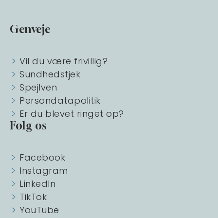
Genveje
Vil du være frivillig?
Sundhedstjek
Spejlven
Persondatapolitik
Er du blevet ringet op?
Følg os
Facebook
Instagram
LinkedIn
TikTok
YouTube