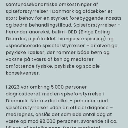
samfundsøkonomiske omkostninger af
spiseforstyrrelser i Danmark og afdækker et
stort behov for en styrket forebyggende indsats
og bedre behandlingstilbud. Spiseforstyrrelser –
herunder anoreksi, bulimi, BED (Binge Eating
Disorder, også kaldet tvangsoverspisning) og
uspecificerede spiseforstyrrelser – er alvorlige
psykiske lidelser, der rammer både børn og
voksne på tværs af køn og medfører
omfattende fysiske, psykiske og sociale
konsekvenser.
I 2023 var omkring 5.000 personer
diagnosticeret med en spiseforstyrrelse i
Danmark. Når mørketallet – personer med
spiseforstyrrelser uden en officiel diagnose –
medregnes, anslås det samlede antal dog at
være op mod 98.000 personer, svarende til ca.