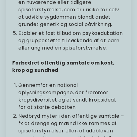
en nuværende eller tidligere
spiseforstyrrelse, som er i risiko for selv
at udvikle sygdommen blandt andet
grundet genetik og social påvirkning.
Etabler et fast tilbud om psykoedukation
og gruppestøtte til søskende af et barn
eller ung med en spiseforstyrrelse.
Forbedret offentlig samtale om kost,
krop og sundhed
Gennemfør en national
oplysningskampagne, der fremmer
kropsdiversitet og et sundt kropsideal,
for at starte debatten.
Nedbryd myter i den offentlige samtale –
fx at drenge og mænd ikke rammes af
spiseforstyrrelser eller, at udebleven