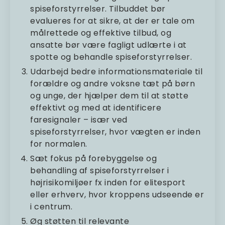
spiseforstyrrelser. Tilbuddet bør
evalueres for at sikre, at der er tale om
målrettede og effektive tilbud, og
ansatte bør være fagligt udlærte i at
spotte og behandle spiseforstyrrelser.
Udarbejd bedre informationsmateriale til
forældre og andre voksne tæt på børn
og unge, der hjælper dem til at støtte
effektivt og med at identificere
faresignaler – især ved
spiseforstyrrelser, hvor vægten er inden
for normalen.
Sæt fokus på forebyggelse og
behandling af spiseforstyrrelser i
højrisikomiljøer fx inden for elitesport
eller erhverv, hvor kroppens udseende er
i centrum.
Øg støtten til relevante